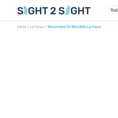
Tod
Inicio
/
La Haya
/
Recorridos En Bicicleta La Haya
RECORRIDOS EN 