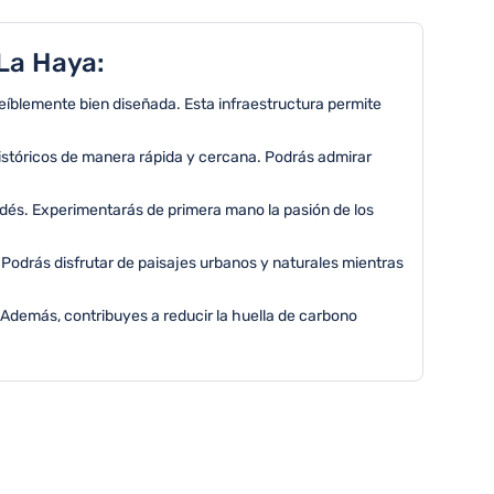
 La Haya:
reíblemente bien diseñada. Esta infraestructura permite
istóricos de manera rápida y cercana. Podrás admirar
ndés. Experimentarás de primera mano la pasión de los
 Podrás disfrutar de paisajes urbanos y naturales mientras
Además, contribuyes a reducir la huella de carbono