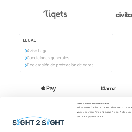
LEGAL
Aviso Legal
Condiciones generales
Declaración de protección de datos
Diese Webseite verwendet Cookies
Wir verwenden Cookies, um Inhalte und Anzeigen zu personal
Idioma
:
Website an unsere Partner für soziale Medien, Werbung und 
der Dienste gesammelt haben.