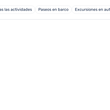
as las actividades
Paseos en barco
Excursiones en au
BICICLETA LA HAYA