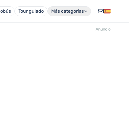
tobús
Tour guiado
Más categorías
Anuncio