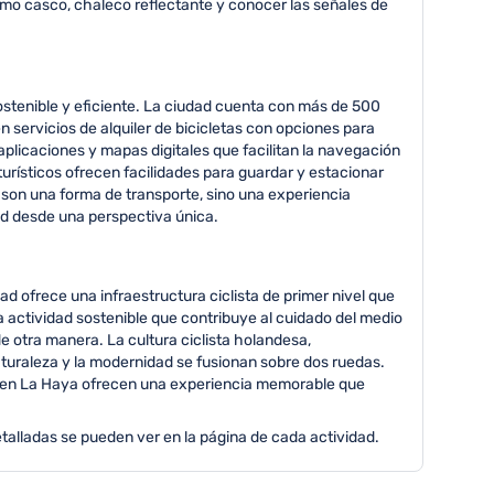
omo casco, chaleco reflectante y conocer las señales de
stenible y eficiente. La ciudad cuenta con más de 500
en servicios de alquiler de bicicletas con opciones para
aplicaciones y mapas digitales que facilitan la navegación
urísticos ofrecen facilidades para guardar y estacionar
o son una forma de transporte, sino una experiencia
dad desde una perspectiva única.
d ofrece una infraestructura ciclista de primer nivel que
actividad sostenible que contribuye al cuidado del medio
 otra manera. La cultura ciclista holandesa,
aturaleza y la modernidad se fusionan sobre dos ruedas.
eta en La Haya ofrecen una experiencia memorable que
talladas se pueden ver en la página de cada actividad.