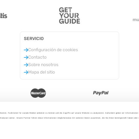
SERVICIO
Configuración de cookies
Contacto
Sobre nosotros
Mapa del sitio
isieren, Funktionen für soziale Medien anbieten zu können und die Zugriffe auf unsere Website zu analysieren. Außerdem geben wir Informationen
Analysen weiter. Unsere Partner führen diese Informationen möglicherweise mit weiteren Daten zusammen, die Sie ihnen bereitgestellt haben oder
2025 - Con amor desde Berlín