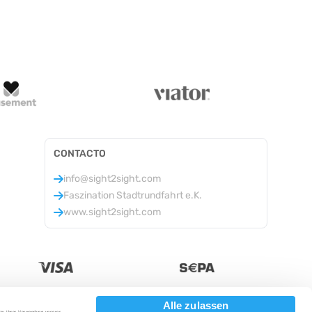
CONTACTO
info@sight2sight.com
Faszination Stadtrundfahrt e.K.
www.sight2sight.com
Alle zulassen
 zu Ihrer Verwendung unserer