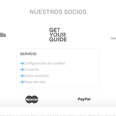
NUESTROS SOCIOS
SERVICIO
Configuración de cookies
Contacto
Sobre nosotros
Mapa del sitio
isieren, Funktionen für soziale Medien anbieten zu können und die Zugriffe auf unsere Website zu analysieren. Außerdem geben wir Informationen