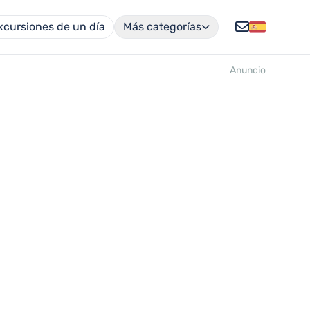
xcursiones de un día
Más categorías
Anuncio