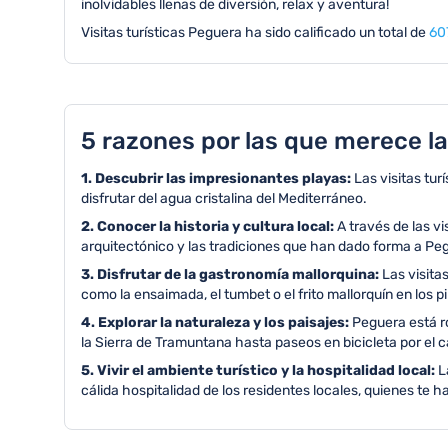
inolvidables llenas de diversión, relax y aventura!
Visitas turísticas Peguera ha sido calificado un total de
60
5 razones por las que merece la
1. Descubrir las impresionantes playas:
Las visitas tur
disfrutar del agua cristalina del Mediterráneo.
2. Conocer la historia y cultura local:
A través de las vi
arquitectónico y las tradiciones que han dado forma a Pegue
3. Disfrutar de la gastronomía mallorquina:
Las visitas
como la ensaimada, el tumbet o el frito mallorquín en los 
4. Explorar la naturaleza y los paisajes:
Peguera está ro
la Sierra de Tramuntana hasta paseos en bicicleta por el 
5. Vivir el ambiente turístico y la hospitalidad local:
La
cálida hospitalidad de los residentes locales, quienes te 