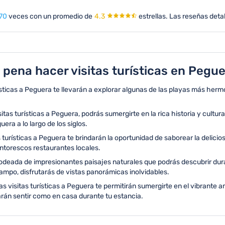
70
veces con un promedio de
4.3
estrellas.
Las reseñas detal
 pena hacer visitas turísticas en Pegue
ísticas a Peguera te llevarán a explorar algunas de las playas más herm
sitas turísticas a Peguera, podrás sumergirte en la rica historia y cultu
ra a lo largo de los siglos.
 turísticas a Peguera te brindarán la oportunidad de saborear la delici
pintorescos restaurantes locales.
deada de impresionantes paisajes naturales que podrás descubrir duran
campo, disfrutarás de vistas panorámicas inolvidables.
s visitas turísticas a Peguera te permitirán sumergirte en el vibrante 
harán sentir como en casa durante tu estancia.