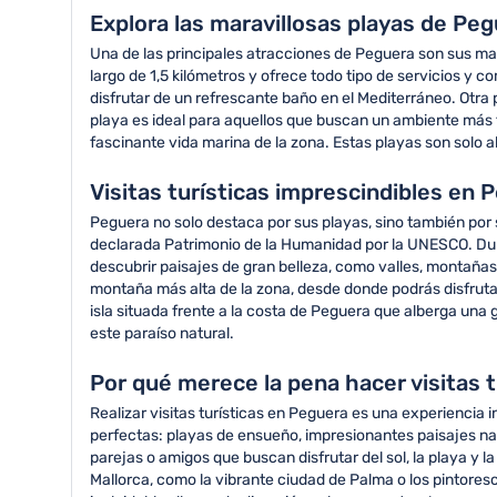
Explora las maravillosas playas de Peg
Una de las principales atracciones de Peguera son sus ma
largo de 1,5 kilómetros y ofrece todo tipo de servicios y c
disfrutar de un refrescante baño en el Mediterráneo. Otra
playa es ideal para aquellos que buscan un ambiente más t
fascinante vida marina de la zona. Estas playas son solo 
Visitas turísticas imprescindibles en 
Peguera no solo destaca por sus playas, sino también por 
declarada Patrimonio de la Humanidad por la UNESCO. Dura
descubrir paisajes de gran belleza, como valles, montañas
montaña más alta de la zona, desde donde podrás disfrutar 
isla situada frente a la costa de Peguera que alberga una 
este paraíso natural.
Por qué merece la pena hacer visitas 
Realizar visitas turísticas en Peguera es una experiencia
perfectas: playas de ensueño, impresionantes paisajes na
parejas o amigos que buscan disfrutar del sol, la playa y l
Mallorca, como la vibrante ciudad de Palma o los pintores