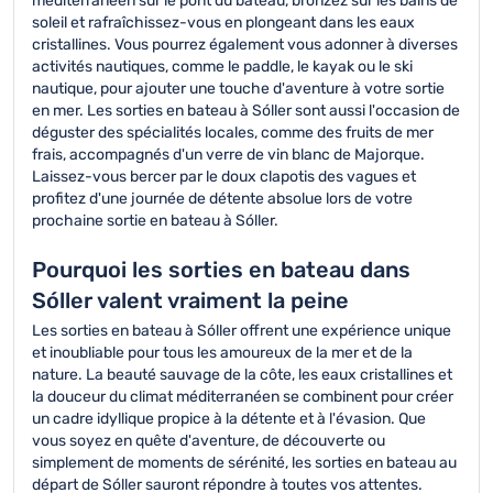
méditerranéen sur le pont du bateau, bronzez sur les bains de
soleil et rafraîchissez-vous en plongeant dans les eaux
cristallines. Vous pourrez également vous adonner à diverses
activités nautiques, comme le paddle, le kayak ou le ski
nautique, pour ajouter une touche d'aventure à votre sortie
en mer. Les sorties en bateau à Sóller sont aussi l'occasion de
déguster des spécialités locales, comme des fruits de mer
frais, accompagnés d'un verre de vin blanc de Majorque.
Laissez-vous bercer par le doux clapotis des vagues et
profitez d'une journée de détente absolue lors de votre
prochaine sortie en bateau à Sóller.
Pourquoi les sorties en bateau dans
Sóller valent vraiment la peine
Les sorties en bateau à Sóller offrent une expérience unique
et inoubliable pour tous les amoureux de la mer et de la
nature. La beauté sauvage de la côte, les eaux cristallines et
la douceur du climat méditerranéen se combinent pour créer
un cadre idyllique propice à la détente et à l'évasion. Que
vous soyez en quête d'aventure, de découverte ou
simplement de moments de sérénité, les sorties en bateau au
départ de Sóller sauront répondre à toutes vos attentes.