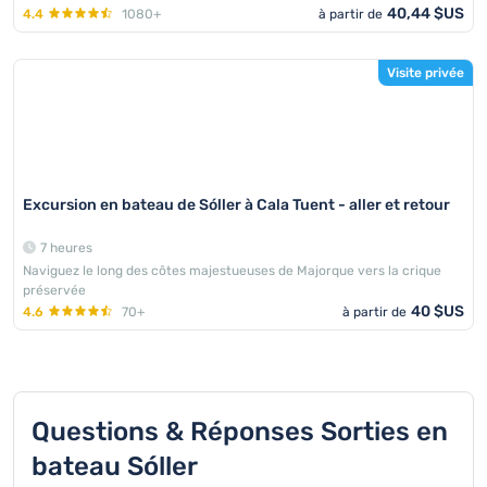
40,44 $US
4.4
1080+
à partir de
Visite privée
Excursion en bateau de Sóller à Cala Tuent - aller et retour
7 heures
Naviguez le long des côtes majestueuses de Majorque vers la crique
préservée
40 $US
4.6
70+
à partir de
Questions & Réponses Sorties en
bateau Sóller