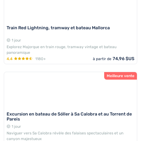
Train Red Lightning, tramway et bateau Mallorca
1 jour
Explorez Majorque en train rouge, tramway vintage et bateau
panoramique
74,96 $US
4.4
1180+
à partir de
Meilleure vente
Excursion en bateau de Sóller à Sa Calobra et au Torrent de
Pareis
1 jour
Naviguer vers Sa Calobra révèle des falaises spectaculaires et un
canyon majestueux