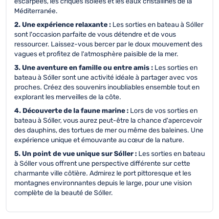
escarpées, les criques isolées et les eaux cristallines de la
Méditerranée.
2. Une expérience relaxante :
Les sorties en bateau à Sóller
sont l'occasion parfaite de vous détendre et de vous
ressourcer. Laissez-vous bercer par le doux mouvement des
vagues et profitez de l'atmosphère paisible de la mer.
3. Une aventure en famille ou entre amis :
Les sorties en
bateau à Sóller sont une activité idéale à partager avec vos
proches. Créez des souvenirs inoubliables ensemble tout en
explorant les merveilles de la côte.
4. Découverte de la faune marine :
Lors de vos sorties en
bateau à Sóller, vous aurez peut-être la chance d'apercevoir
des dauphins, des tortues de mer ou même des baleines. Une
expérience unique et émouvante au cœur de la nature.
5. Un point de vue unique sur Sóller :
Les sorties en bateau
à Sóller vous offrent une perspective différente sur cette
charmante ville côtière. Admirez le port pittoresque et les
montagnes environnantes depuis le large, pour une vision
complète de la beauté de Sóller.