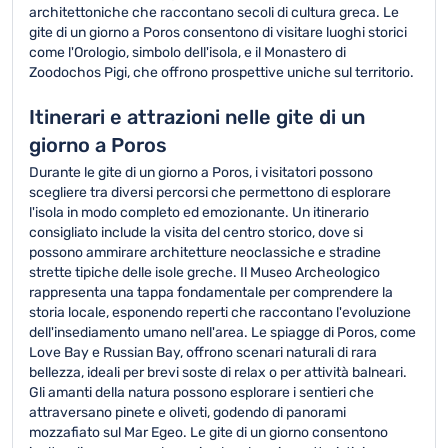
architettoniche che raccontano secoli di cultura greca. Le
gite di un giorno a Poros consentono di visitare luoghi storici
come l'Orologio, simbolo dell'isola, e il Monastero di
Zoodochos Pigi, che offrono prospettive uniche sul territorio.
Itinerari e attrazioni nelle gite di un
giorno a Poros
Durante le gite di un giorno a Poros, i visitatori possono
scegliere tra diversi percorsi che permettono di esplorare
l'isola in modo completo ed emozionante. Un itinerario
consigliato include la visita del centro storico, dove si
possono ammirare architetture neoclassiche e stradine
strette tipiche delle isole greche. Il Museo Archeologico
rappresenta una tappa fondamentale per comprendere la
storia locale, esponendo reperti che raccontano l'evoluzione
dell'insediamento umano nell'area. Le spiagge di Poros, come
Love Bay e Russian Bay, offrono scenari naturali di rara
bellezza, ideali per brevi soste di relax o per attività balneari.
Gli amanti della natura possono esplorare i sentieri che
attraversano pinete e oliveti, godendo di panorami
mozzafiato sul Mar Egeo. Le gite di un giorno consentono