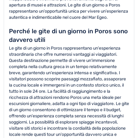
apertura di musei e attrazioni. Le gite di un giorno a Poros
rappresentano un'opportunità unica per vivere un'esperienza
autentica e indimenticabile nel cuore del Mar Egeo.
Perché le gite di un giorno in Poros sono
davvero utili
Le gite di un giorno in Poros rappresentano un'esperienza
straordinaria che offre numerosi vantaggi ai viaggiatori.
Questa destinazione permette di vivere un'immersione
completa nella cultura greca in un tempo relativamente
breve, garantendo un'esperienza intensa e significativa. I
visitatori possono scoprire paesaggi mozzafiato, assaporare
la cucina locale e immergersi in un contesto storico unico, il
tutto in sole 24 ore. La facilità di raggiungimento e la
ricchezza di attrazioni rendono Poros una meta ideale per
escursioni giornaliere, adatta a ogni tipo di viaggiatore. Le gite
di un giorno consentono di ottimizzare il tempo e il budget,
offrendo un'esperienza completa senza necessità di lunghi
soggiorni. La possibilità di esplorare spiagge incantevoli,
visitare siti storici e incontrare la cordialità della popolazione
locale rende questi tour un'opportunità davvero unica e