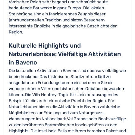
römischen Reich sehr begehrt und schmückt heute
bedeutende Bauwerke in ganz Europa. Die lokalen
Steinbrüche sind ein faszinierendes Zeugnis dieser
jahrhundertealten Tradition und bieten Besuchern
interessante Einblicke in die geologische Geschichte der
Region.
Kulturelle Highlights und
Naturerlebnisse: Vielfältige Aktivitäten
in Baveno
Die kulturellen Aktivitäten in Baveno sind ebenso vielfältig wie
beeindruckend. Das historische Stadtzentrum lädt zu
ausgedehnten Erkundungstouren ein, bei denen Sie die
wunderschönen Villen und historischen Gebäude bewundern
können. Die Villa Henfrey-Taglietti ist ein herausragendes
Beispiel für die architektonische Pracht der Region. Für
Naturliebhaber bieten die Aktivitäten in Baveno zahlreiche
Möglichkeiten zur Erholung und zum Naturgenuss.
Wanderungen im Nationalpark Val Grande oder Bootsausflüge
zu den berühmten Borromäischen Inseln gehören zu den
Highlights. Die Insel Isola Bella mit ihrem barocken Palast und