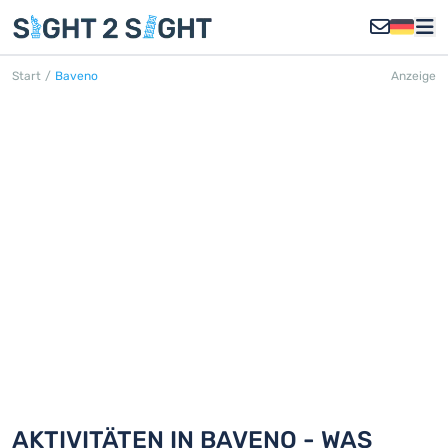
Start
/
Baveno
Anzeige
BAVENO
Entdecken Sie 18 Aktivitäten in
Baveno
AKTIVITÄTEN IN BAVENO - WAS