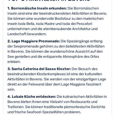
1. Borromäische Inseln erkunden:
Die Borromäischen
Inseln sind eine der beeindruckendsten Aktivitäten in Baveno.
Sie können eine wundervolle Bootstour zu den malerischen
Inseln Isola Bella, Isola Madre und Isola dei Pescatori
unternehmen und die atemberaubende Architektur und
Landschaft bewundern.
2. Lago Maggiore Promenade:
Die Spaziergänge entlang
der Seepromenade gehören zu den beliebtesten Aktivitäten
in Baveno. Sie können die wunderschöne Aussicht auf den
See genießen und die entspannte Atmosphäre des Ortes
erleben.
3. Santa Caterina del Sasso Kloster:
Der Besuch des
beeindruckenden Klosterkomplexes ist eine der kulturellen
Aktivitäten in Baveno. Sie werden von der einzigartigen Lage
direkt an der Felswand über dem Lago Maggiore fasziniert
sein.
4. Lokale Küche entdecken:
Die kulinarischen Aktivitäten in
Baveno bieten Ihnen eine Vielzahl von Restaurants und
Trattorien. Sie können traditionelle piemontesische Gerichte
und frische Seafood-Spezialitäten probieren.