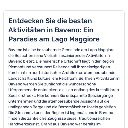
Entdecken Sie die besten
Aktivitäten in Baveno: Ein
Paradies am Lago Maggiore
Baveno ist eine bezaubernde Gemeinde am Lago Maggiore,
die Besuchern eine Vielzahl faszinierender Aktivitäten in
Baveno bietet. Die malerische Ortschaft liegt in der Region
Piemont und verzaubert Reisende mit ihrer einzigartigen
Kombination aus historischer Architektur, atemberaubender
Landschaft und kulturellem Reichtum. Bei Ihren Aktivitäten in
Baveno werden Sie zunächst die wunderschöne
Uferpromenade entdecken, die sich entlang des kristallklaren
Sees erstreckt. Hier können Sie entspannte Spaziergänge
unternehmen und die atemberaubende Aussicht auf die
umliegenden Berge und die Borromäischen Inseln genießen.
Die Steinmetzkunst der Region ist legendär, und in Baveno
finden Sie zahlreiche Zeugnisse dieser traditionsreichen
Handwerkskunst. Granit aus Baveno war bereits im