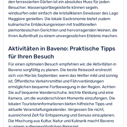
den terrassierten Gärten ist ein absolutes Muss für jeden
Besucher. Wassersportbegeisterte können segeln,
windsurfen oder einfach die kristallklaren Gewässer des Lago
Maggiore genießen. Die lokale Gastronomie bietet zudem
kulinarische Entdeckungsreisen mit traditionellen
piemontesischen Gerichten und hervorragenden Weinen, die
Ihren Aufenthalt zu einem unvergesslichen Erlebnis machen.
Aktivitäten in Baveno: Praktische Tipps
für Ihren Besuch
Für einen optimalen Besuch empfehlen wir, die Aktivitäten in
Baveno sorgfältig zu planen. Die beste Reisezeit erstreckt
sich von Mai bis September, wenn das Wetter mild und sonnig
ist. Öffentliche Verkehrsmittel und Fährverbindungen
ermöglichen bequeme Fortbewegung in der Region. Achten
Sie auf bequeme Wanderschuhe, leichte Kleidung und eine
Kamera, um die wunderschönen Momente einzufangen. Die
lokalen Touristeninformationen bieten hilfreiche Tipps und
aktuelle Veranstaltungskalender. Vergessen Sie nicht,
ausreichend Zeit für Entspannung und Genuss einzuplanen.
Die Mischung aus Kultur, Natur und Kulinarik macht Baveno
zu einem außergewöhnlichen Reiseziel.