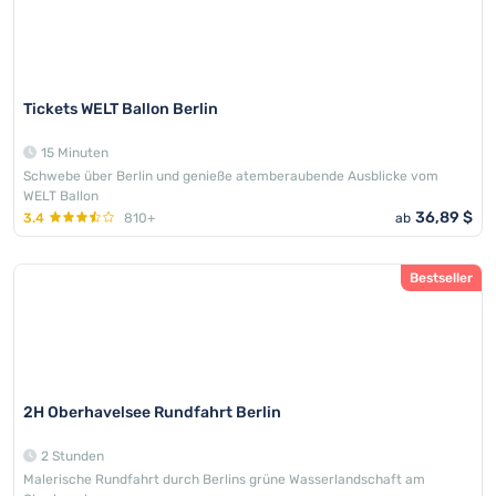
Tickets WELT Ballon Berlin
15 Minuten
Schwebe über Berlin und genieße atemberaubende Ausblicke vom
WELT Ballon
36,89 $
3.4
810+
ab
Bestseller
2H Oberhavelsee Rundfahrt Berlin
2 Stunden
Malerische Rundfahrt durch Berlins grüne Wasserlandschaft am