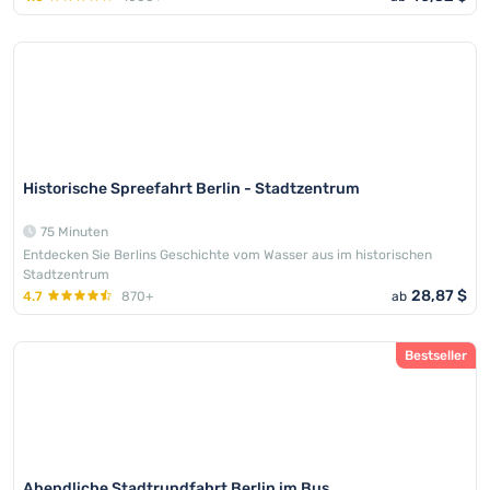
Historische Spreefahrt Berlin - Stadtzentrum
75 Minuten
Entdecken Sie Berlins Geschichte vom Wasser aus im historischen
Stadtzentrum
28,87 $
4.7
870+
ab
Bestseller
Abendliche Stadtrundfahrt Berlin im Bus