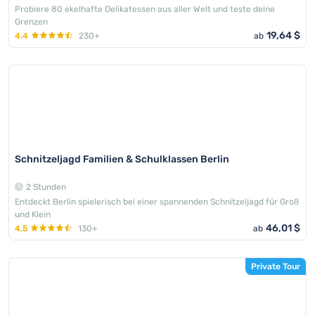
Probiere 80 ekelhafte Delikatessen aus aller Welt und teste deine
Grenzen
19,64 $
4.4
230+
ab
Schnitzeljagd Familien & Schulklassen Berlin
2 Stunden
Entdeckt Berlin spielerisch bei einer spannenden Schnitzeljagd für Groß
und Klein
46,01 $
4.5
130+
ab
Private Tour