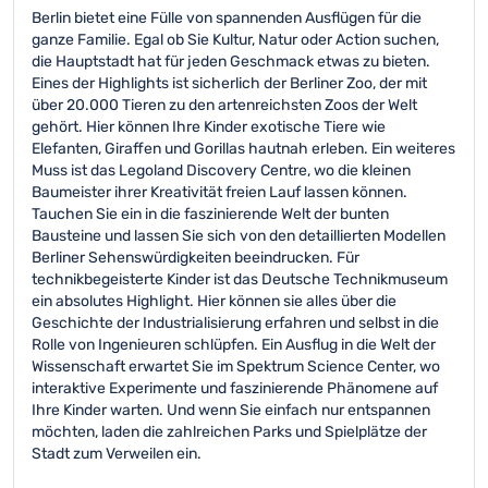
Berlin bietet eine Fülle von spannenden Ausflügen für die
ganze Familie. Egal ob Sie Kultur, Natur oder Action suchen,
die Hauptstadt hat für jeden Geschmack etwas zu bieten.
Eines der Highlights ist sicherlich der Berliner Zoo, der mit
über 20.000 Tieren zu den artenreichsten Zoos der Welt
gehört. Hier können Ihre Kinder exotische Tiere wie
Elefanten, Giraffen und Gorillas hautnah erleben. Ein weiteres
Muss ist das Legoland Discovery Centre, wo die kleinen
Baumeister ihrer Kreativität freien Lauf lassen können.
Tauchen Sie ein in die faszinierende Welt der bunten
Bausteine und lassen Sie sich von den detaillierten Modellen
Berliner Sehenswürdigkeiten beeindrucken. Für
technikbegeisterte Kinder ist das Deutsche Technikmuseum
ein absolutes Highlight. Hier können sie alles über die
Geschichte der Industrialisierung erfahren und selbst in die
Rolle von Ingenieuren schlüpfen. Ein Ausflug in die Welt der
Wissenschaft erwartet Sie im Spektrum Science Center, wo
interaktive Experimente und faszinierende Phänomene auf
Ihre Kinder warten. Und wenn Sie einfach nur entspannen
möchten, laden die zahlreichen Parks und Spielplätze der
Stadt zum Verweilen ein.