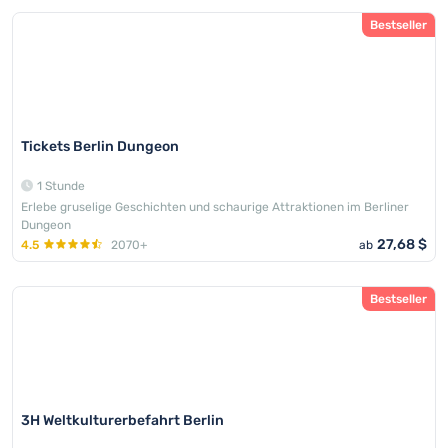
Bestseller
Tickets Berlin Dungeon
1 Stunde
Erlebe gruselige Geschichten und schaurige Attraktionen im Berliner
Dungeon
27,68 $
4.5
2070+
ab
Bestseller
3H Weltkulturerbefahrt Berlin