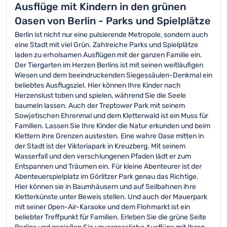
Ausflüge mit Kindern in den grünen
Oasen von Berlin - Parks und Spielplätze
Berlin ist nicht nur eine pulsierende Metropole, sondern auch
eine Stadt mit viel Grün. Zahlreiche Parks und Spielplätze
laden zu erholsamen Ausflügen mit der ganzen Familie ein.
Der Tiergarten im Herzen Berlins ist mit seinen weitläufigen
Wiesen und dem beeindruckenden Siegessäulen-Denkmal ein
beliebtes Ausflugsziel. Hier können Ihre Kinder nach
Herzenslust toben und spielen, während Sie die Seele
baumeln lassen. Auch der Treptower Park mit seinem
Sowjetischen Ehrenmal und dem Kletterwald ist ein Muss für
Familien. Lassen Sie Ihre Kinder die Natur erkunden und beim
Klettern ihre Grenzen austesten. Eine wahre Oase mitten in
der Stadt ist der Viktoriapark in Kreuzberg. Mit seinem
Wasserfall und den verschlungenen Pfaden lädt er zum
Entspannen und Träumen ein. Für kleine Abenteurer ist der
Abenteuerspielplatz im Görlitzer Park genau das Richtige.
Hier können sie in Baumhäusern und auf Seilbahnen ihre
Kletterkünste unter Beweis stellen. Und auch der Mauerpark
mit seiner Open-Air-Karaoke und dem Flohmarkt ist ein
beliebter Treffpunkt für Familien. Erleben Sie die grüne Seite