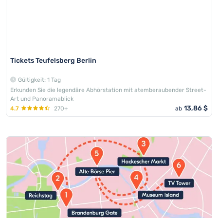
Tickets Teufelsberg Berlin
Gültigkeit: 1 Tag
Erkunden Sie die legendäre Abhörstation mit atemberaubender Street-
Art und Panoramablick
13,86 $
4.7
270+
ab