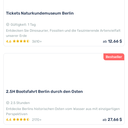
Tickets Naturkundemuseum Berlin
Gültigkeit: 1 Tag
Entdecken Sie Dinosaurier, Fossilien und die faszinierende Artenvielfalt
unserer Erde
12,66 $
4.6
3610+
ab
Bestseller
2.5H Bootsfahrt Berlin durch den Osten
2.5 Stunden
Entdecke Berlins historischen Osten vom Wasser aus mit einzigartigen
Perspektiven
27,66 $
4.4
2170+
ab