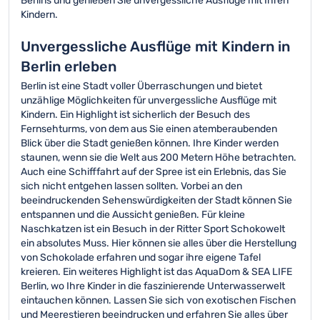
Berlins und genießen Sie unvergessliche Ausflüge mit Ihren
Kindern.
Unvergessliche Ausflüge mit Kindern in
Berlin erleben
Berlin ist eine Stadt voller Überraschungen und bietet
unzählige Möglichkeiten für unvergessliche Ausflüge mit
Kindern. Ein Highlight ist sicherlich der Besuch des
Fernsehturms, von dem aus Sie einen atemberaubenden
Blick über die Stadt genießen können. Ihre Kinder werden
staunen, wenn sie die Welt aus 200 Metern Höhe betrachten.
Auch eine Schifffahrt auf der Spree ist ein Erlebnis, das Sie
sich nicht entgehen lassen sollten. Vorbei an den
beeindruckenden Sehenswürdigkeiten der Stadt können Sie
entspannen und die Aussicht genießen. Für kleine
Naschkatzen ist ein Besuch in der Ritter Sport Schokowelt
ein absolutes Muss. Hier können sie alles über die Herstellung
von Schokolade erfahren und sogar ihre eigene Tafel
kreieren. Ein weiteres Highlight ist das AquaDom & SEA LIFE
Berlin, wo Ihre Kinder in die faszinierende Unterwasserwelt
eintauchen können. Lassen Sie sich von exotischen Fischen
und Meerestieren beeindrucken und erfahren Sie alles über