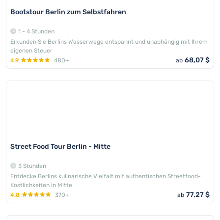
Bootstour Berlin zum Selbstfahren
1 - 4 Stunden
Erkunden Sie Berlins Wasserwege entspannt und unabhängig mit Ihrem
eigenen Steuer
68,07 $
4.9
480+
ab
Street Food Tour Berlin - Mitte
3 Stunden
Entdecke Berlins kulinarische Vielfalt mit authentischen Streetfood-
Köstlichkeiten in Mitte
77,27 $
4.8
370+
ab