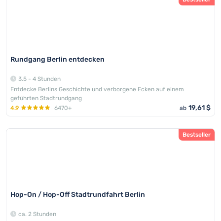
Rundgang Berlin entdecken
3.5 - 4 Stunden
Entdecke Berlins Geschichte und verborgene Ecken auf einem
geführten Stadtrundgang
19,61 $
4.9
6470+
ab
Bestseller
Hop-On / Hop-Off Stadtrundfahrt Berlin
ca. 2 Stunden