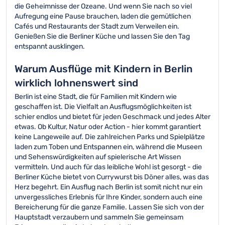
die Geheimnisse der Ozeane. Und wenn Sie nach so viel
Aufregung eine Pause brauchen, laden die gemütlichen
Cafés und Restaurants der Stadt zum Verweilen ein.
Genießen Sie die Berliner Küche und lassen Sie den Tag
entspannt ausklingen.
Warum Ausflüge mit Kindern in Berlin
wirklich lohnenswert sind
Berlin ist eine Stadt, die für Familien mit Kindern wie
geschaffen ist. Die Vielfalt an Ausflugsmöglichkeiten ist
schier endlos und bietet für jeden Geschmack und jedes Alter
etwas. Ob Kultur, Natur oder Action - hier kommt garantiert
keine Langeweile auf. Die zahlreichen Parks und Spielplätze
laden zum Toben und Entspannen ein, während die Museen
und Sehenswürdigkeiten auf spielerische Art Wissen
vermitteln. Und auch für das leibliche Wohl ist gesorgt - die
Berliner Küche bietet von Currywurst bis Döner alles, was das
Herz begehrt. Ein Ausflug nach Berlin ist somit nicht nur ein
unvergessliches Erlebnis für Ihre Kinder, sondern auch eine
Bereicherung für die ganze Familie. Lassen Sie sich von der
Hauptstadt verzaubern und sammeln Sie gemeinsam