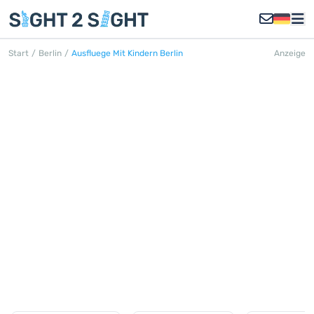
Start
/
Berlin
/
Ausfluege Mit Kindern Berlin
Anzeige
AUSFLÜGE MIT KINDERN
BERLIN
Entdecken Sie alle Ausflüge mit
Kindern in Berlin