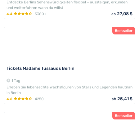
Entdecke Berlins Sehenswürdigkeiten flexibel – aussteigen, erkunden
und weiterfahren wann du willst
27,08 $
4.4
5380+
ab
Bestseller
Tickets Madame Tussauds Berlin
1 Tag
Erleben Sie lebensechte Wachsfiguren von Stars und Legenden hautnah
in Berlin
25,41 $
4.6
4250+
ab
Bestseller