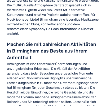
die zeitgenössische und klassische Kunstwerke präsentieren.
Die multikulturelle Atmosphäre der Stadt spiegelt sich in
Vierteln wie Digbeth wider, wo Street Art, alternative
Kulturszenen und kreative Projekte aufeinandertreffen. Für
Musikliebhaber bietet Birmingham eine lebendige Musikszene
mit zahlreichen Clubs, Konzertlocations und dem
renommierten Symphony Hall, das internationale Künstler
anzieht.
Machen Sie mit zahlreichen Aktivitäten
in Birmingham das Beste aus Ihrem
Aufenthalt
Birmingham ist eine Stadt voller Überraschungen und
unvergleichlicher Erlebnisse. Die Vielfalt der Aktivitäten
garantiert, dass jeder Besucher unvergessliche Momente
erleben wird. Von kulturellen Highlights über kulinarische
Entdeckungen bis hin zu modernen Unterhaltungsangeboten
hat Birmingham für jeden Geschmack etwas zu bieten. Die
Herzlichkeit der Einwohner, die reiche Geschichte und die
moderne Dynamik machen Birmingham zu einem absoluten
Reiseziel, das Sie unbedingt erleben sollten. Lassen Sie sich