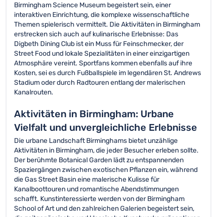
Birmingham Science Museum begeistert sein, einer
interaktiven Einrichtung, die komplexe wissenschaftliche
Themen spielerisch vermittelt. Die Aktivitäten in Birmingham
erstrecken sich auch auf kulinarische Erlebnisse: Das
Digbeth Dining Club ist ein Muss für Feinschmecker, der
Street Food und lokale Spezialitäten in einer einzigartigen
Atmosphäre vereint. Sportfans kommen ebenfalls auf ihre
Kosten, sei es durch Fußballspiele im legendären St. Andrews
Stadium oder durch Radtouren entlang der malerischen
Kanalrouten.
Aktivitäten in Birmingham: Urbane
Vielfalt und unvergleichliche Erlebnisse
Die urbane Landschaft Birminghams bietet unzählige
Aktivitäten in Birmingham, die jeder Besucher erleben sollte.
Der berühmte Botanical Garden lädt zu entspannenden
Spaziergängen zwischen exotischen Pflanzen ein, während
die Gas Street Basin eine malerische Kulisse für
Kanalboottouren und romantische Abendstimmungen
schafft. Kunstinteressierte werden von der Birmingham
School of Art und den zahlreichen Galerien begeistert sein,