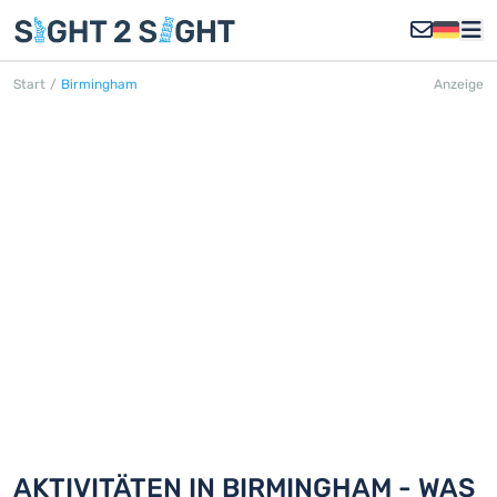
Start
/
Birmingham
Anzeige
BIRMINGHAM
Entdecken Sie 18 Aktivitäten in
Birmingham
AKTIVITÄTEN IN BIRMINGHAM - WAS