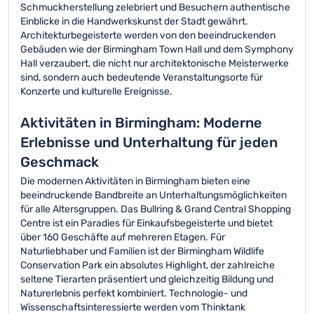
Schmuckherstellung zelebriert und Besuchern authentische
Einblicke in die Handwerkskunst der Stadt gewährt.
Architekturbegeisterte werden von den beeindruckenden
Gebäuden wie der Birmingham Town Hall und dem Symphony
Hall verzaubert, die nicht nur architektonische Meisterwerke
sind, sondern auch bedeutende Veranstaltungsorte für
Konzerte und kulturelle Ereignisse.
Aktivitäten in Birmingham: Moderne
Erlebnisse und Unterhaltung für jeden
Geschmack
Die modernen Aktivitäten in Birmingham bieten eine
beeindruckende Bandbreite an Unterhaltungsmöglichkeiten
für alle Altersgruppen. Das Bullring & Grand Central Shopping
Centre ist ein Paradies für Einkaufsbegeisterte und bietet
über 160 Geschäfte auf mehreren Etagen. Für
Naturliebhaber und Familien ist der Birmingham Wildlife
Conservation Park ein absolutes Highlight, der zahlreiche
seltene Tierarten präsentiert und gleichzeitig Bildung und
Naturerlebnis perfekt kombiniert. Technologie- und
Wissenschaftsinteressierte werden vom Thinktank