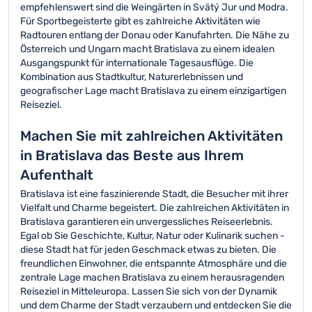
empfehlenswert sind die Weingärten in Svätý Jur und Modra.
Für Sportbegeisterte gibt es zahlreiche Aktivitäten wie
Radtouren entlang der Donau oder Kanufahrten. Die Nähe zu
Österreich und Ungarn macht Bratislava zu einem idealen
Ausgangspunkt für internationale Tagesausflüge. Die
Kombination aus Stadtkultur, Naturerlebnissen und
geografischer Lage macht Bratislava zu einem einzigartigen
Reiseziel.
Machen Sie mit zahlreichen Aktivitäten
in Bratislava das Beste aus Ihrem
Aufenthalt
Bratislava ist eine faszinierende Stadt, die Besucher mit ihrer
Vielfalt und Charme begeistert. Die zahlreichen Aktivitäten in
Bratislava garantieren ein unvergessliches Reiseerlebnis.
Egal ob Sie Geschichte, Kultur, Natur oder Kulinarik suchen -
diese Stadt hat für jeden Geschmack etwas zu bieten. Die
freundlichen Einwohner, die entspannte Atmosphäre und die
zentrale Lage machen Bratislava zu einem herausragenden
Reiseziel in Mitteleuropa. Lassen Sie sich von der Dynamik
und dem Charme der Stadt verzaubern und entdecken Sie die