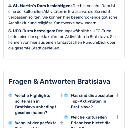
4. St. Martin's Dom besichtigen:
Der historische Dom ist
eine der kulturellen Aktivitäten in Bratislava, die Sie nicht
verpassen sollten. Sie können hier beeindruckende gotische
Architektur und religiöse Kunstwerke bewundern.
5. UFO-Turm besteigen:
Der ungewöhnliche UFO-Turm
bietet eine der spektakulärsten Aktivitäten in Bratislava. Sie
können von hier aus einen fantastischen Rundumblick über
die gesamte Stadt genießen.
Fragen & Antworten Bratislava
Welche Highlights
Was sind die absoluten
sollte man in
Top-Aktivitäten in
Bratislava unbedingt
Bratislava?
gesehen haben?
Die Besichtigung der
Welche kulturellen
Die Burg von Bratislava
Burg, eine Stadtführung
Wann ist der perfekte
Erlebnisse bietet die
und die Altstadt sind
durch die Altstadt und