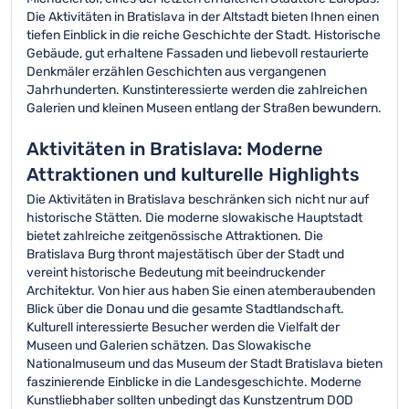
Die Aktivitäten in Bratislava in der Altstadt bieten Ihnen einen
tiefen Einblick in die reiche Geschichte der Stadt. Historische
Gebäude, gut erhaltene Fassaden und liebevoll restaurierte
Denkmäler erzählen Geschichten aus vergangenen
Jahrhunderten. Kunstinteressierte werden die zahlreichen
Galerien und kleinen Museen entlang der Straßen bewundern.
Aktivitäten in Bratislava: Moderne
Attraktionen und kulturelle Highlights
Die Aktivitäten in Bratislava beschränken sich nicht nur auf
historische Stätten. Die moderne slowakische Hauptstadt
bietet zahlreiche zeitgenössische Attraktionen. Die
Bratislava Burg thront majestätisch über der Stadt und
vereint historische Bedeutung mit beeindruckender
Architektur. Von hier aus haben Sie einen atemberaubenden
Blick über die Donau und die gesamte Stadtlandschaft.
Kulturell interessierte Besucher werden die Vielfalt der
Museen und Galerien schätzen. Das Slowakische
Nationalmuseum und das Museum der Stadt Bratislava bieten
faszinierende Einblicke in die Landesgeschichte. Moderne
Kunstliebhaber sollten unbedingt das Kunstzentrum DOD