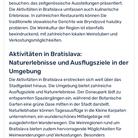
besuchen, das zeitgenössische Ausstellungen präsentiert.
Die Aktivitäten in Bratislava umfassen auch kulinarische
Erlebnisse. In zahlreichen Restaurants können Sie
traditionelle slowakische Gerichte wie Bryndzové halušky
probieren. Die Weinkultur der Region ist ebenfalls
beeindruckend, mit zahlreichen lokalen Weinstuben und
Verkostungsmöglichkeiten.
Aktivitäten in Bratislava:
Naturerlebnisse und Ausflugsziele in der
Umgebung
Die Aktivitäten in Bratislava erstrecken sich weit über das
Stadtgebiet hinaus. Die Umgebung bietet zahlreiche
Ausflugsziele und Naturerlebnisse. Der Donaupark lädt zu
entspannten Spaziergängen ein, während der Botanische
Garten eine grüne Oase mitten in der Stadt darstellt.
Naturliebhaber können Tagesausflüge in die Kleine Karpaten
unternehmen, ein wunderschönes Mittelgebirge mit
ausgedehnten Wanderwegen. Die Weinregionen rund um
Bratislava bieten zudem hervorragende Möglichkeiten für
Weinwanderungen und Verkostungen. Besonders