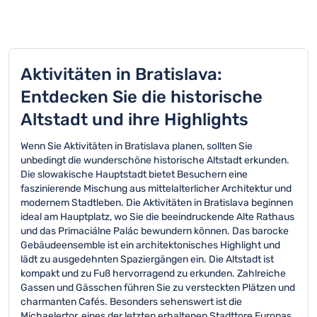
Aktivitäten in Bratislava:
Entdecken Sie die historische
Altstadt und ihre Highlights
Wenn Sie Aktivitäten in Bratislava planen, sollten Sie
unbedingt die wunderschöne historische Altstadt erkunden.
Die slowakische Hauptstadt bietet Besuchern eine
faszinierende Mischung aus mittelalterlicher Architektur und
modernem Stadtleben. Die Aktivitäten in Bratislava beginnen
ideal am Hauptplatz, wo Sie die beeindruckende Alte Rathaus
und das Primaciálne Palác bewundern können. Das barocke
Gebäudeensemble ist ein architektonisches Highlight und
lädt zu ausgedehnten Spaziergängen ein. Die Altstadt ist
kompakt und zu Fuß hervorragend zu erkunden. Zahlreiche
Gassen und Gässchen führen Sie zu versteckten Plätzen und
charmanten Cafés. Besonders sehenswert ist die
Michaelertor, eines der letzten erhaltenen Stadttore Europas.