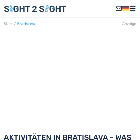
Start
/
Bratislava
Anzeige
BRATISLAVA
Entdecken Sie 18 Aktivitäten in
Bratislava
AKTIVITÄTEN IN BRATISLAVA - WAS