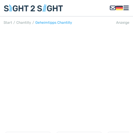
Start
/
Chantilly
/
Geheimtipps Chantilly
Anzeige
GEHEIMTIPPS CHANTILLY
Entdecken Sie alle Geheimtipps in
Chantilly