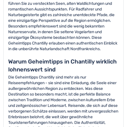
führen Sie zu versteckten Seen, alten Waldlichtungen und
romantischen Aussichtspunkten. Für Radfahrer und
Naturbegeisterte gibt es zahlreiche unentdeckte Pfade, die
eine einzigartige Perspektive auf die Region ermöglichen.
Besonders empfehlenswert sind die wenig bekannten
Naturreservate, in denen Sie seltene Vogelarten und
einzigartige Ökosysteme beobachten können. Diese
Geheimtipps Chantilly erlauben einen authentischen Einblick
in die unberührte Naturlandschaft Nordfrankreichs.
Warum Geheimtipps in Chantilly wirklich
lohnenswert sind
Die Geheimtipps Chantilly sind mehr als nur
Reiseempfehlungen - sie sind eine Einladung, die Seele einer
außergewöhnlichen Region zu entdecken. Was diese
Destination so besonders macht, ist die perfekte Balance
zwischen Tradition und Moderne, zwischen kulturellem Erbe
und zeitgenössischer Lebensart. Reisende, die sich auf diese
verborgenen Schätze einlassen, werden mit unvergesslichen
Erlebnissen belohnt, die weit über gewöhnliche
Touristenerfahrungen hinausgehen. Die Authentizität,