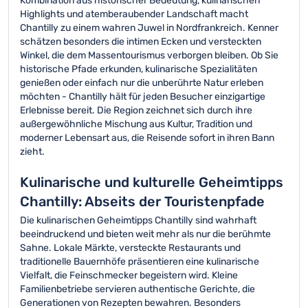
Kombination aus historischer Bedeutung, kulinarischen
Highlights und atemberaubender Landschaft macht
Chantilly zu einem wahren Juwel in Nordfrankreich. Kenner
schätzen besonders die intimen Ecken und versteckten
Winkel, die dem Massentourismus verborgen bleiben. Ob Sie
historische Pfade erkunden, kulinarische Spezialitäten
genießen oder einfach nur die unberührte Natur erleben
möchten - Chantilly hält für jeden Besucher einzigartige
Erlebnisse bereit. Die Region zeichnet sich durch ihre
außergewöhnliche Mischung aus Kultur, Tradition und
moderner Lebensart aus, die Reisende sofort in ihren Bann
zieht.
Kulinarische und kulturelle Geheimtipps
Chantilly: Abseits der Touristenpfade
Die kulinarischen Geheimtipps Chantilly sind wahrhaft
beeindruckend und bieten weit mehr als nur die berühmte
Sahne. Lokale Märkte, versteckte Restaurants und
traditionelle Bauernhöfe präsentieren eine kulinarische
Vielfalt, die Feinschmecker begeistern wird. Kleine
Familienbetriebe servieren authentische Gerichte, die
Generationen von Rezepten bewahren. Besonders