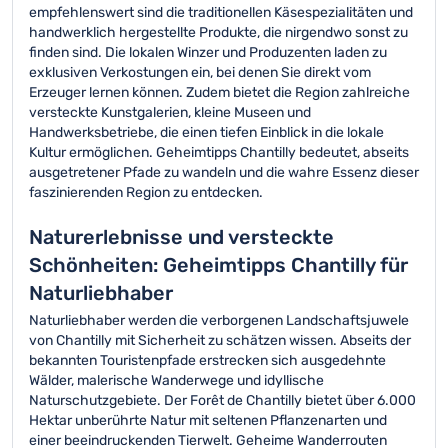
empfehlenswert sind die traditionellen Käsespezialitäten und
handwerklich hergestellte Produkte, die nirgendwo sonst zu
finden sind. Die lokalen Winzer und Produzenten laden zu
exklusiven Verkostungen ein, bei denen Sie direkt vom
Erzeuger lernen können. Zudem bietet die Region zahlreiche
versteckte Kunstgalerien, kleine Museen und
Handwerksbetriebe, die einen tiefen Einblick in die lokale
Kultur ermöglichen. Geheimtipps Chantilly bedeutet, abseits
ausgetretener Pfade zu wandeln und die wahre Essenz dieser
faszinierenden Region zu entdecken.
Naturerlebnisse und versteckte
Schönheiten: Geheimtipps Chantilly für
Naturliebhaber
Naturliebhaber werden die verborgenen Landschaftsjuwele
von Chantilly mit Sicherheit zu schätzen wissen. Abseits der
bekannten Touristenpfade erstrecken sich ausgedehnte
Wälder, malerische Wanderwege und idyllische
Naturschutzgebiete. Der Forêt de Chantilly bietet über 6.000
Hektar unberührte Natur mit seltenen Pflanzenarten und
einer beeindruckenden Tierwelt. Geheime Wanderrouten