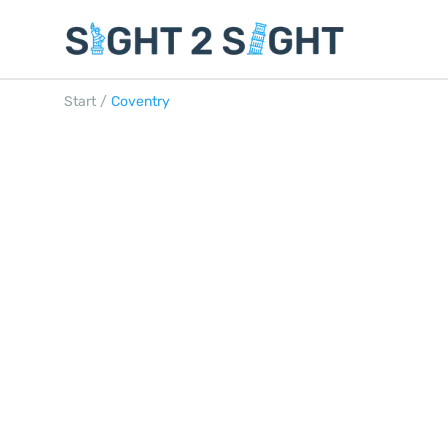
Start
/
Coventry
COVENTRY