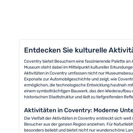
TOP 8 Aktivitäten in Coventry
Entdecken Sie kulturelle Aktivi
Coventry bietet Besuchern eine faszinierende Palette an A
Museum steht dabei im Mittelpunkt kultureller Erkundung
Aktivitäten in Coventry umfassen nicht nur Museumsbesuch
Exponate zur Automobilgeschichte und zeigt, wie Coventry 
ermöglichen, die technologische Entwicklung hautnah mitz
einem symbolträchtigen Bauwerk, das den Wiederaufbau na
historischen Stadtstruktur und lädt zu tiefgreifenden Ref
Aktivitäten in Coventry: Moderne Unt
Die Vielfalt der Aktivitäten in Coventry erstreckt sich w
Besucher aus der ganzen Region anziehen. Für Naturliebha
besonders beliebt und bietet nicht nur wunderschöne Lan