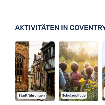
Entdecken Sie 18 Aktivitäten in
AKTIVITÄTEN IN COVENTR
Stadtführungen
Schulausflüge