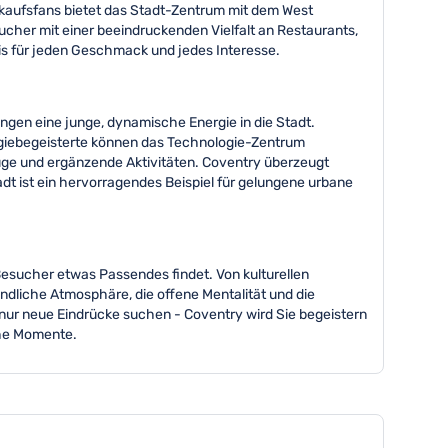
inkaufsfans bietet das Stadt-Zentrum mit dem West
cher mit einer beeindruckenden Vielfalt an Restaurants,
nis für jeden Geschmack und jedes Interesse.
ingen eine junge, dynamische Energie in die Stadt.
logiebegeisterte können das Technologie-Zentrum
üge und ergänzende Aktivitäten. Coventry überzeugt
t ist ein hervorragendes Beispiel für gelungene urbane
 Besucher etwas Passendes findet. Von kulturellen
undliche Atmosphäre, die offene Mentalität und die
nur neue Eindrücke suchen - Coventry wird Sie begeistern
che Momente.