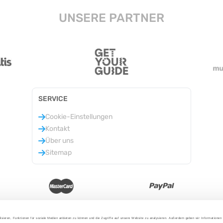
UNSERE PARTNER
SERVICE
Cookie-Einstellungen
Kontakt
Über uns
Sitemap
isieren, Funktionen für soziale Medien anbieten zu können und die Zugriffe auf unsere Website zu analysieren. Außerdem geben wir Informationen