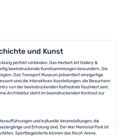
schichte und Kunst
cklung perfekt verbinden. Das Herbert Art Gallery &
chzeitig beeindruckende Kunstsammlungen bewundern. Die
Region. Das Transport Museum präsentiert einzigartige
essant sind die interaktiven Ausstellungen, die Besuchern
ntry von der beeindruckenden Kathedrale fasziniert sein,
ne Architektur steht im beeindruckenden Kontrast zur
teraufführungen und kulturelle Veranstaltungen, die
paziergänge und Erholung sind. Der War Memorial Park ist
vitäten. Sportbegeisterte können das Ricoh Arena