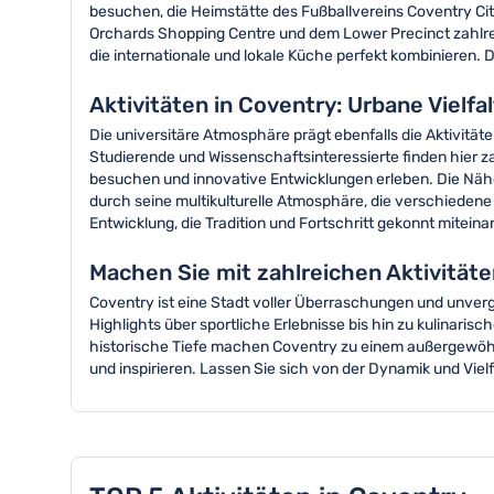
besuchen, die Heimstätte des Fußballvereins Coventry Cit
Orchards Shopping Centre und dem Lower Precinct zahlrei
die internationale und lokale Küche perfekt kombinieren.
Aktivitäten in Coventry: Urbane Vielf
Die universitäre Atmosphäre prägt ebenfalls die Aktivitäte
Studierende und Wissenschaftsinteressierte finden hier 
besuchen und innovative Entwicklungen erleben. Die Nähe
durch seine multikulturelle Atmosphäre, die verschieden
Entwicklung, die Tradition und Fortschritt gekonnt mitein
Machen Sie mit zahlreichen Aktivität
Coventry ist eine Stadt voller Überraschungen und unverges
Highlights über sportliche Erlebnisse bis hin zu kulinari
historische Tiefe machen Coventry zu einem außergewöhnl
und inspirieren. Lassen Sie sich von der Dynamik und Viel