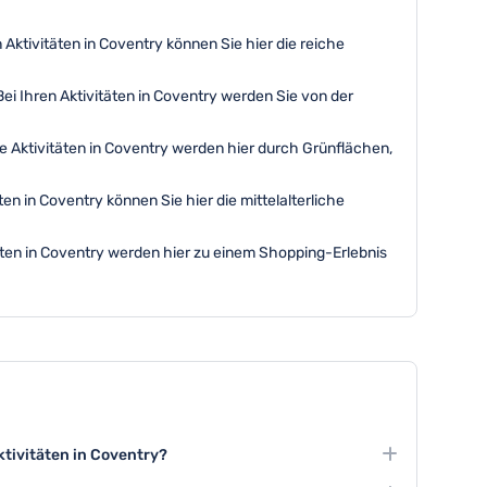
Aktivitäten in Coventry können Sie hier die reiche
i Ihren Aktivitäten in Coventry werden Sie von der
ie Aktivitäten in Coventry werden hier durch Grünflächen,
en in Coventry können Sie hier die mittelalterliche
äten in Coventry werden hier zu einem Shopping-Erlebnis
ktivitäten in Coventry?
 Cathedral, das Coventry Transport Museum und ein