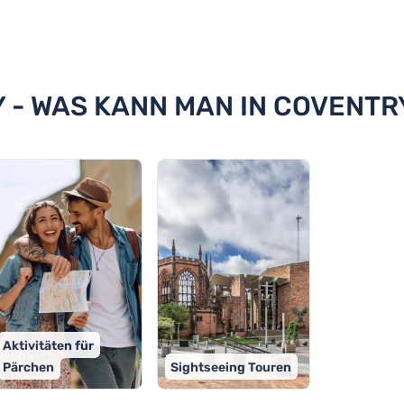
 Coventry
Y - WAS KANN MAN IN COVENT
Aktivitäten für
Pärchen
Sightseeing Touren