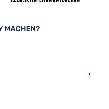
ALLE AKTIVITÄTEN ENTDECKEN
RY MACHEN?