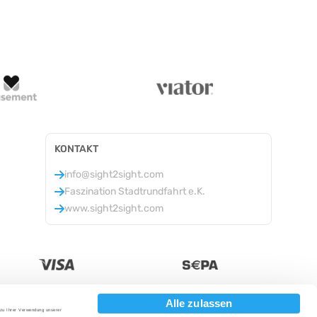
KONTAKT
info@sight2sight.com
Faszination Stadtrundfahrt e.K.
www.sight2sight.com
Alle zulassen
 zu Ihrer Verwendung unserer