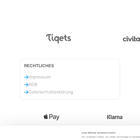
RECHTLICHES
Impressum
AGB
Datenschutzerklärung
Diese Webseite verwendet Cookies
Wir verwenden Cookies, um Inhalte und Anzeigen zu personal