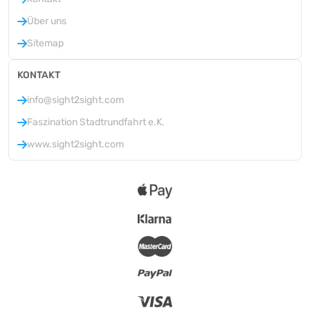
Über uns
Sitemap
KONTAKT
info@sight2sight.com
Faszination Stadtrundfahrt e.K.
www.sight2sight.com