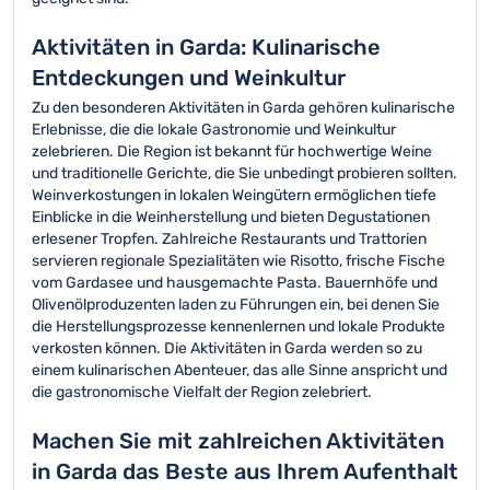
Aktivitäten in Garda: Kulinarische
Entdeckungen und Weinkultur
Zu den besonderen Aktivitäten in Garda gehören kulinarische
Erlebnisse, die die lokale Gastronomie und Weinkultur
zelebrieren. Die Region ist bekannt für hochwertige Weine
und traditionelle Gerichte, die Sie unbedingt probieren sollten.
Weinverkostungen in lokalen Weingütern ermöglichen tiefe
Einblicke in die Weinherstellung und bieten Degustationen
erlesener Tropfen. Zahlreiche Restaurants und Trattorien
servieren regionale Spezialitäten wie Risotto, frische Fische
vom Gardasee und hausgemachte Pasta. Bauernhöfe und
Olivenölproduzenten laden zu Führungen ein, bei denen Sie
die Herstellungsprozesse kennenlernen und lokale Produkte
verkosten können. Die Aktivitäten in Garda werden so zu
einem kulinarischen Abenteuer, das alle Sinne anspricht und
die gastronomische Vielfalt der Region zelebriert.
Machen Sie mit zahlreichen Aktivitäten
in Garda das Beste aus Ihrem Aufenthalt