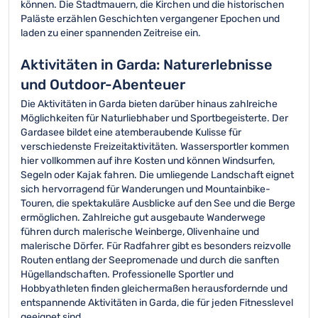
können. Die Stadtmauern, die Kirchen und die historischen
Paläste erzählen Geschichten vergangener Epochen und
laden zu einer spannenden Zeitreise ein.
Aktivitäten in Garda: Naturerlebnisse
und Outdoor-Abenteuer
Die Aktivitäten in Garda bieten darüber hinaus zahlreiche
Möglichkeiten für Naturliebhaber und Sportbegeisterte. Der
Gardasee bildet eine atemberaubende Kulisse für
verschiedenste Freizeitaktivitäten. Wassersportler kommen
hier vollkommen auf ihre Kosten und können Windsurfen,
Segeln oder Kajak fahren. Die umliegende Landschaft eignet
sich hervorragend für Wanderungen und Mountainbike-
Touren, die spektakuläre Ausblicke auf den See und die Berge
ermöglichen. Zahlreiche gut ausgebaute Wanderwege
führen durch malerische Weinberge, Olivenhaine und
malerische Dörfer. Für Radfahrer gibt es besonders reizvolle
Routen entlang der Seepromenade und durch die sanften
Hügellandschaften. Professionelle Sportler und
Hobbyathleten finden gleichermaßen herausfordernde und
entspannende Aktivitäten in Garda, die für jeden Fitnesslevel
geeignet sind.