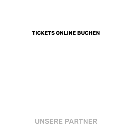
ALLE AKTIVITÄTEN IN
GARDA ENTDECKEN
TICKETS ONLINE BUCHEN
UNSERE PARTNER