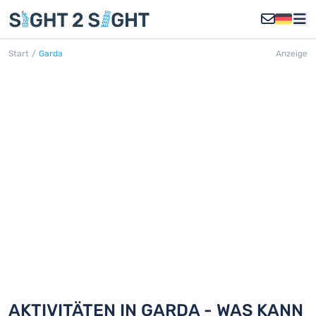
Start
/
Garda
Anzeige
GARDA
Entdecken Sie 18 Aktivitäten in Garda
AKTIVITÄTEN IN GARDA - WAS KANN