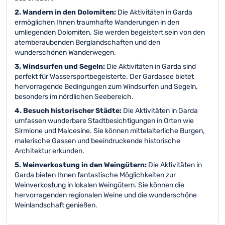
2. Wandern in den Dolomiten:
Die Aktivitäten in Garda
ermöglichen Ihnen traumhafte Wanderungen in den
umliegenden Dolomiten. Sie werden begeistert sein von den
atemberaubenden Berglandschaften und den
wunderschönen Wanderwegen.
3. Windsurfen und Segeln:
Die Aktivitäten in Garda sind
perfekt für Wassersportbegeisterte. Der Gardasee bietet
hervorragende Bedingungen zum Windsurfen und Segeln,
besonders im nördlichen Seebereich.
4. Besuch historischer Städte:
Die Aktivitäten in Garda
umfassen wunderbare Stadtbesichtigungen in Orten wie
Sirmione und Malcesine. Sie können mittelalterliche Burgen,
malerische Gassen und beeindruckende historische
Architektur erkunden.
5. Weinverkostung in den Weingütern:
Die Aktivitäten in
Garda bieten Ihnen fantastische Möglichkeiten zur
Weinverkostung in lokalen Weingütern. Sie können die
hervorragenden regionalen Weine und die wunderschöne
Weinlandschaft genießen.