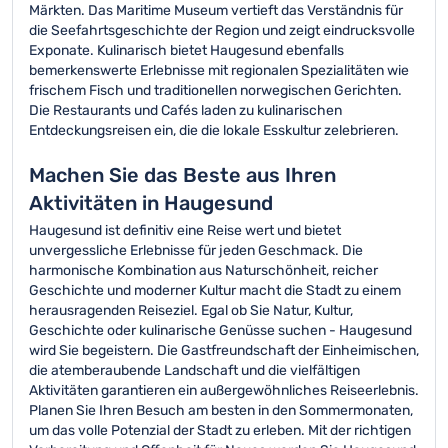
Märkten. Das Maritime Museum vertieft das Verständnis für
die Seefahrtsgeschichte der Region und zeigt eindrucksvolle
Exponate. Kulinarisch bietet Haugesund ebenfalls
bemerkenswerte Erlebnisse mit regionalen Spezialitäten wie
frischem Fisch und traditionellen norwegischen Gerichten.
Die Restaurants und Cafés laden zu kulinarischen
Entdeckungsreisen ein, die die lokale Esskultur zelebrieren.
Machen Sie das Beste aus Ihren
Aktivitäten in Haugesund
Haugesund ist definitiv eine Reise wert und bietet
unvergessliche Erlebnisse für jeden Geschmack. Die
harmonische Kombination aus Naturschönheit, reicher
Geschichte und moderner Kultur macht die Stadt zu einem
herausragenden Reiseziel. Egal ob Sie Natur, Kultur,
Geschichte oder kulinarische Genüsse suchen - Haugesund
wird Sie begeistern. Die Gastfreundschaft der Einheimischen,
die atemberaubende Landschaft und die vielfältigen
Aktivitäten garantieren ein außergewöhnliches Reiseerlebnis.
Planen Sie Ihren Besuch am besten in den Sommermonaten,
um das volle Potenzial der Stadt zu erleben. Mit der richtigen