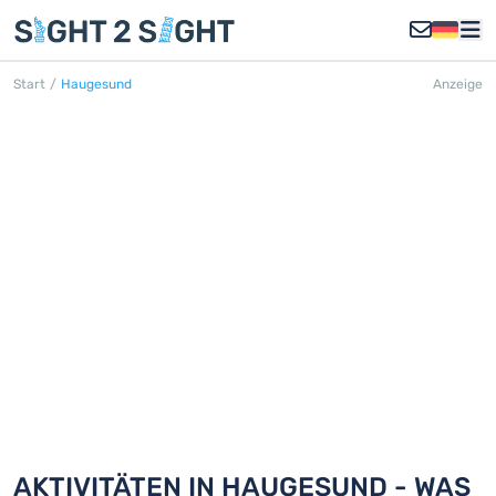
Start
/
Haugesund
Anzeige
HAUGESUND
Entdecken Sie 18 Aktivitäten in
Haugesund
AKTIVITÄTEN IN HAUGESUND - WAS