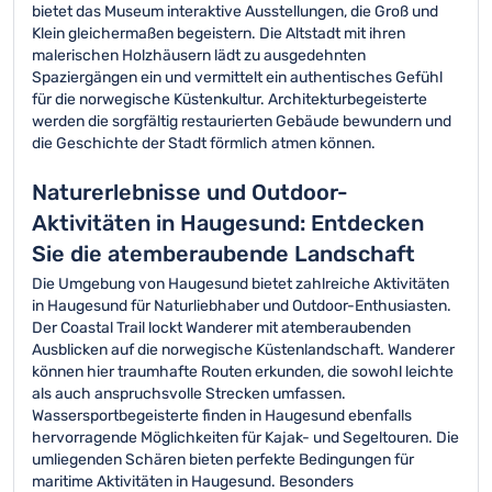
bietet das Museum interaktive Ausstellungen, die Groß und
Klein gleichermaßen begeistern. Die Altstadt mit ihren
malerischen Holzhäusern lädt zu ausgedehnten
Spaziergängen ein und vermittelt ein authentisches Gefühl
für die norwegische Küstenkultur. Architekturbegeisterte
werden die sorgfältig restaurierten Gebäude bewundern und
die Geschichte der Stadt förmlich atmen können.
Naturerlebnisse und Outdoor-
Aktivitäten in Haugesund: Entdecken
Sie die atemberaubende Landschaft
Die Umgebung von Haugesund bietet zahlreiche Aktivitäten
in Haugesund für Naturliebhaber und Outdoor-Enthusiasten.
Der Coastal Trail lockt Wanderer mit atemberaubenden
Ausblicken auf die norwegische Küstenlandschaft. Wanderer
können hier traumhafte Routen erkunden, die sowohl leichte
als auch anspruchsvolle Strecken umfassen.
Wassersportbegeisterte finden in Haugesund ebenfalls
hervorragende Möglichkeiten für Kajak- und Segeltouren. Die
umliegenden Schären bieten perfekte Bedingungen für
maritime Aktivitäten in Haugesund. Besonders