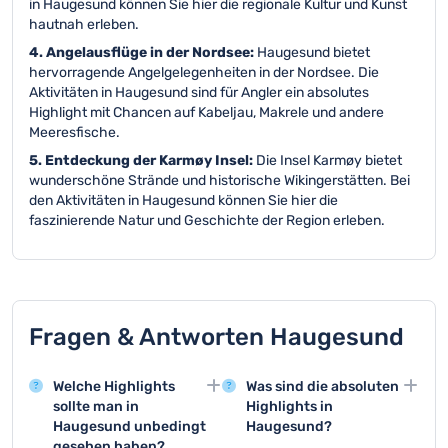
in Haugesund können Sie hier die regionale Kultur und Kunst
hautnah erleben.
4. Angelausflüge in der Nordsee:
Haugesund bietet
hervorragende Angelgelegenheiten in der Nordsee. Die
Aktivitäten in Haugesund sind für Angler ein absolutes
Highlight mit Chancen auf Kabeljau, Makrele und andere
Meeresfische.
5. Entdeckung der Karmøy Insel:
Die Insel Karmøy bietet
wunderschöne Strände und historische Wikingerstätten. Bei
den Aktivitäten in Haugesund können Sie hier die
faszinierende Natur und Geschichte der Region erleben.
Fragen & Antworten Haugesund
Welche Highlights
Was sind die absoluten
sollte man in
Highlights in
Haugesund unbedingt
Haugesund?
gesehen haben?