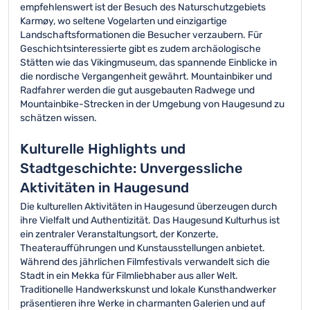
empfehlenswert ist der Besuch des Naturschutzgebiets
Karmøy, wo seltene Vogelarten und einzigartige
Landschaftsformationen die Besucher verzaubern. Für
Geschichtsinteressierte gibt es zudem archäologische
Stätten wie das Vikingmuseum, das spannende Einblicke in
die nordische Vergangenheit gewährt. Mountainbiker und
Radfahrer werden die gut ausgebauten Radwege und
Mountainbike-Strecken in der Umgebung von Haugesund zu
schätzen wissen.
Kulturelle Highlights und
Stadtgeschichte: Unvergessliche
Aktivitäten in Haugesund
Die kulturellen Aktivitäten in Haugesund überzeugen durch
ihre Vielfalt und Authentizität. Das Haugesund Kulturhus ist
ein zentraler Veranstaltungsort, der Konzerte,
Theateraufführungen und Kunstausstellungen anbietet.
Während des jährlichen Filmfestivals verwandelt sich die
Stadt in ein Mekka für Filmliebhaber aus aller Welt.
Traditionelle Handwerkskunst und lokale Kunsthandwerker
präsentieren ihre Werke in charmanten Galerien und auf