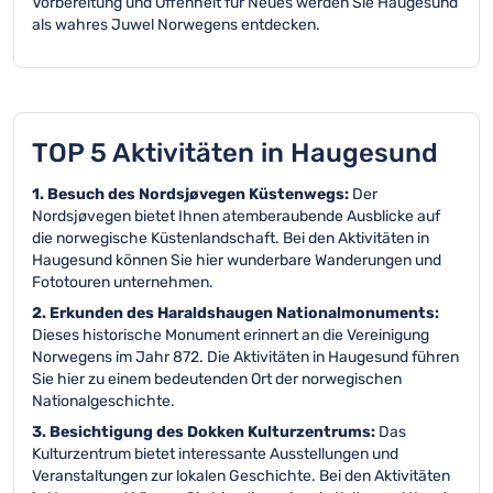
Vorbereitung und Offenheit für Neues werden Sie Haugesund
als wahres Juwel Norwegens entdecken.
TOP 5 Aktivitäten in Haugesund
1. Besuch des Nordsjøvegen Küstenwegs:
Der
Nordsjøvegen bietet Ihnen atemberaubende Ausblicke auf
die norwegische Küstenlandschaft. Bei den Aktivitäten in
Haugesund können Sie hier wunderbare Wanderungen und
Fototouren unternehmen.
2. Erkunden des Haraldshaugen Nationalmonuments:
Dieses historische Monument erinnert an die Vereinigung
Norwegens im Jahr 872. Die Aktivitäten in Haugesund führen
Sie hier zu einem bedeutenden Ort der norwegischen
Nationalgeschichte.
3. Besichtigung des Dokken Kulturzentrums:
Das
Kulturzentrum bietet interessante Ausstellungen und
Veranstaltungen zur lokalen Geschichte. Bei den Aktivitäten