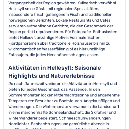
Vergangenheit der Region gewähren. Kulinarisch verwöhnt
Hellesylt seine Gäste mit regionalen Spezialitäten,
insbesondere frisch gefangenem Fisch und traditionellen
norwegischen Gerichten. Lokale Restaurants und Cafés
servieren authentische Gerichte, die den Geschmack der
Region perfekt repräsentieren. Für Fotografie-Enthusiasten
bietet Hellesylt unzählige Motive: Von malerischen
Fjordpanoramen über traditionelle Holzhäuser bis hin zu
wildromantischen Wasserfällen gibt es hier unzählige
Fotosujets, die jedes Herz höher schlagen lassen.
Aktivitäten in Hellesylt: Saisonale
Highlights und Naturerlebnisse
Je nach Jahreszeit variieren die Aktivitäten in Hellesylt und
bieten für jeden Geschmack das Passende. In den
Sommermonaten locken Mitternachtssonne und angenehme
Temperaturen Besucher zu Bootstouren, Angelausflügen und
Wanderungen. Die Wintermonate verwandeln die Landschaft
in eine märchenhafte Schneelandschaft, die Skifahrer und
Winterwanderer begeistert. Schneeschuhwanderungen,
Nordlichter-Beobachtungen und gemütliche Abende in