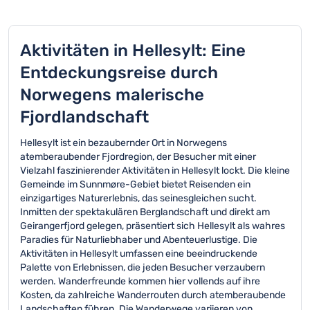
Aktivitäten in Hellesylt: Eine
Entdeckungsreise durch
Norwegens malerische
Fjordlandschaft
Hellesylt ist ein bezaubernder Ort in Norwegens
atemberaubender Fjordregion, der Besucher mit einer
Vielzahl faszinierender Aktivitäten in Hellesylt lockt. Die kleine
Gemeinde im Sunnmøre-Gebiet bietet Reisenden ein
einzigartiges Naturerlebnis, das seinesgleichen sucht.
Inmitten der spektakulären Berglandschaft und direkt am
Geirangerfjord gelegen, präsentiert sich Hellesylt als wahres
Paradies für Naturliebhaber und Abenteuerlustige. Die
Aktivitäten in Hellesylt umfassen eine beeindruckende
Palette von Erlebnissen, die jeden Besucher verzaubern
werden. Wanderfreunde kommen hier vollends auf ihre
Kosten, da zahlreiche Wanderrouten durch atemberaubende
Landschaften führen. Die Wanderwege variieren von