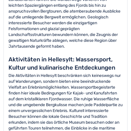
leichten Spaziergängen entlang des Fjords bis hin zu
anspruchsvollen Bergtouren, die atem­beraubende Ausblicke
auf die umliegende Bergwelt ermöglichen. Geologisch
interessierte Besucher werden die einzigartigen
Felsformationen und glazial geprägten
Landschaftsstrukturen bewundern können, die Zeugnis der
gewaltigen Naturkräfte ablegen, welche diese Region über
Jahrtausende geformt haben.
Aktivitäten in Hellesylt: Wassersport,
Kultur und kulinarische Entdeckungen
Die Aktivitäten in Hellesylt beschränken sich keineswegs nur
auf Wanderungen, sondern bieten eine beeindruckende
Vielfalt an Erlebnismöglichkeiten. Wassersportbegeisterte
finden hier ideale Bedingungen für Kajak- und Kanufahrten
auf dem kristallklaren Fjordwasser. Die ruhige Wasserfläche
und die umgebende Bergkulisse machen jede Paddelpartie zu
einem unvergesslichen Erlebnis. Kulturell interessierte
Besucher können die lokale Geschichte und Tradition
erkunden, indem sie das örtliche Museum besuchen oder an
geführten Touren teilnehmen, die Einblicke in die maritime