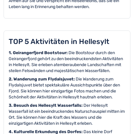
Armen auf Sie und verspricht ein Reiseerlebnis, das Sie ein
Leben lang in Erinnerung behalten werden.
TOP 5 Aktivitäten in Hellesylt
1. Geirangerfjord Bootstour:
Die Bootstour durch den
Geirangerfjord gehört zu den beeindruckendsten Aktivitäten
in Hellesylt. Sie erleben atemberaubende Landschaften mit
steilen Felswänden und majestätischen Wasserfällen.
2. Wanderung zum Flydalsjuvet:
Die Wanderung zum
Flydalsjuvet bietet spektakuläre Aussichtspunkte über den
Fjord. Sie können hier einzigartige Fotos machen und die
Schönheit der Aktivitäten in Hellesylt hautnah erleben.
3. Besuch des Hellesylt Wasserfalls:
Der Hellesylt
Wasserfall ist ein beeindruckendes Naturschauspiel mitten im
Ort. Sie können hier die Kraft des Wassers und die
einzigartigen Aktivitäten in Hellesylt erleben.
4. Kulturelle Erkundung des Dorfes:
Das kleine Dorf