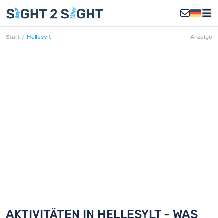
Start
/
Hellesylt
Anzeige
HELLESYLT
Entdecken Sie 18 Aktivitäten in
Hellesylt
AKTIVITÄTEN IN HELLESYLT - WAS