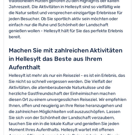
traditionellen Hütten gehören zu den Highlights der kalten
Jahreszeit. Die Aktivitäten in Hellesylt sind so vielfältig wie
die Natur selbst und versprechen einzigartige Erlebnisse für
jeden Besucher. Ob Sie sportlich aktiv sein möchten oder
einfach nur die Ruhe und Schönheit der Landschaft
genießen wollen - Hellesylt hält für Sie das perfekte Erlebnis
bereit.
Machen Sie mit zahlreichen Aktivitäten
in Hellesylt das Beste aus Ihrem
Aufenthalt
Hellesylt ist mehr als nur ein Reiseziel - es ist ein Erlebnis, das
Sie nicht so schnell vergessen werden. Die Vielfalt der
Aktivitäten, die atemberaubende Naturkulisse und die
herzliche Gastfreundschaft der Einheimischen machen
diesen Ort zu einem unvergesslichen Reiseziel. Wir empfehlen
Ihnen, offen und neugierig an Ihre Reise heranzugehen und
die zahlreichen Möglichkeiten voll auszuschöpfen. Lassen
Sie sich von der Schönheit der Landschaft verzaubern,
tauchen Sie ein in die lokale Kultur und genießen Sie jeden
Moment Ihres Aufenthalts. Hellesylt wartet mit offenen