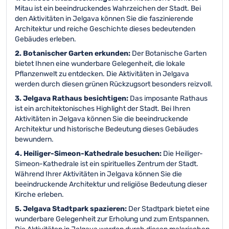
Mitau ist ein beeindruckendes Wahrzeichen der Stadt. Bei
den Aktivitäten in Jelgava können Sie die faszinierende
Architektur und reiche Geschichte dieses bedeutenden
Gebäudes erleben.
2. Botanischer Garten erkunden:
Der Botanische Garten
bietet Ihnen eine wunderbare Gelegenheit, die lokale
Pflanzenwelt zu entdecken. Die Aktivitäten in Jelgava
werden durch diesen grünen Rückzugsort besonders reizvoll.
3. Jelgava Rathaus besichtigen:
Das imposante Rathaus
ist ein architektonisches Highlight der Stadt. Bei Ihren
Aktivitäten in Jelgava können Sie die beeindruckende
Architektur und historische Bedeutung dieses Gebäudes
bewundern.
4. Heiliger-Simeon-Kathedrale besuchen:
Die Heiliger-
Simeon-Kathedrale ist ein spirituelles Zentrum der Stadt.
Während Ihrer Aktivitäten in Jelgava können Sie die
beeindruckende Architektur und religiöse Bedeutung dieser
Kirche erleben.
5. Jelgava Stadtpark spazieren:
Der Stadtpark bietet eine
wunderbare Gelegenheit zur Erholung und zum Entspannen.