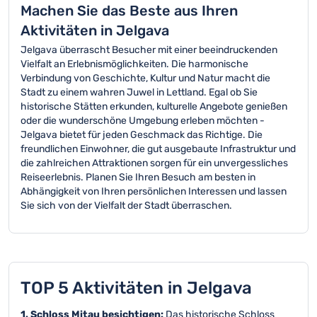
Machen Sie das Beste aus Ihren
Aktivitäten in Jelgava
Jelgava überrascht Besucher mit einer beeindruckenden
Vielfalt an Erlebnismöglichkeiten. Die harmonische
Verbindung von Geschichte, Kultur und Natur macht die
Stadt zu einem wahren Juwel in Lettland. Egal ob Sie
historische Stätten erkunden, kulturelle Angebote genießen
oder die wunderschöne Umgebung erleben möchten -
Jelgava bietet für jeden Geschmack das Richtige. Die
freundlichen Einwohner, die gut ausgebaute Infrastruktur und
die zahlreichen Attraktionen sorgen für ein unvergessliches
Reiseerlebnis. Planen Sie Ihren Besuch am besten in
Abhängigkeit von Ihren persönlichen Interessen und lassen
Sie sich von der Vielfalt der Stadt überraschen.
TOP 5 Aktivitäten in Jelgava
1. Schloss Mitau besichtigen:
Das historische Schloss