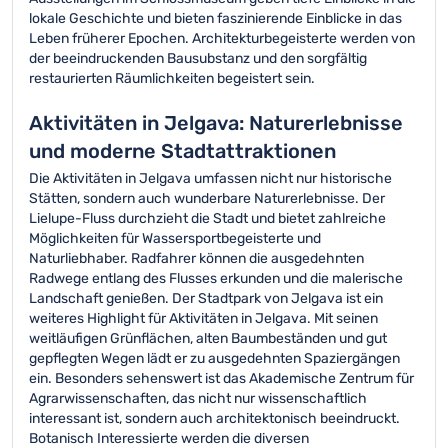
lokale Geschichte und bieten faszinierende Einblicke in das
Leben früherer Epochen. Architekturbegeisterte werden von
der beeindruckenden Bausubstanz und den sorgfältig
restaurierten Räumlichkeiten begeistert sein.
Aktivitäten in Jelgava: Naturerlebnisse
und moderne Stadtattraktionen
Die Aktivitäten in Jelgava umfassen nicht nur historische
Stätten, sondern auch wunderbare Naturerlebnisse. Der
Lielupe-Fluss durchzieht die Stadt und bietet zahlreiche
Möglichkeiten für Wassersportbegeisterte und
Naturliebhaber. Radfahrer können die ausgedehnten
Radwege entlang des Flusses erkunden und die malerische
Landschaft genießen. Der Stadtpark von Jelgava ist ein
weiteres Highlight für Aktivitäten in Jelgava. Mit seinen
weitläufigen Grünflächen, alten Baumbeständen und gut
gepflegten Wegen lädt er zu ausgedehnten Spaziergängen
ein. Besonders sehenswert ist das Akademische Zentrum für
Agrarwissenschaften, das nicht nur wissenschaftlich
interessant ist, sondern auch architektonisch beeindruckt.
Botanisch Interessierte werden die diversen