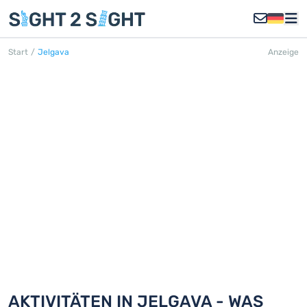
Start
/
Jelgava
Anzeige
JELGAVA
Entdecken Sie 18 Aktivitäten in
Jelgava
AKTIVITÄTEN IN JELGAVA - WAS