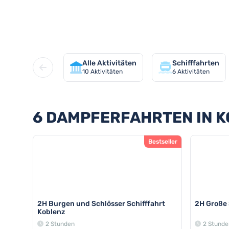
Entdecken Sie alle Dampferfahr
Alle Aktivitäten
Schifffahrten
10
Aktivitäten
6
Aktivitäten
6 DAMPFERFAHRTEN IN 
Bestseller
2H Burgen und Schlösser Schifffahrt
2H Große 
Koblenz
2 Stunden
2 Stunde