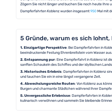
Zögern Sie nicht länger und buchen Sie noch heute Ihre 
Dampferfahrten Koblenz wurden insgesamt
950
Mal mit d
5 Gründe, warum es sich lohnt
1. Einzigartige Perspektive
: Bei Dampferfahrten in Kobl
beeindruckende Festung Ehrenbreitstein vom Wasser aus
2. Entspannung pur
: Eine Dampferfahrt in Koblenz ist 
sanften Schaukeln des Schiffes und der idyllischen Land
3. Historisches Erlebnis
: Dampferfahrten in Koblenz sin
und tauchen Sie ein in eine längst vergangene Zeit.
4. Abwechslungsreiche Routen
: Von Koblenz aus könn
Burgen und charmante Städtchen während Ihrer Dampfer
5. Unvergessliche Erlebnisse
: Dampferfahrten in Koble
kulinarisch verwöhnen und sammeln Sie bleibende Erinner