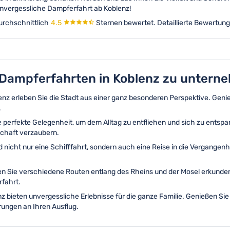
unvergessliche Dampferfahrt ab Koblenz!
urchschnittlich
4.5
Sternen bewertet.
Detaillierte Bewertung
, Dampferfahrten in Koblenz zu untern
enz erleben Sie die Stadt aus einer ganz besonderen Perspektive. Genie
.
die perfekte Gelegenheit, um dem Alltag zu entfliehen und sich zu ents
schaft verzaubern.
d nicht nur eine Schifffahrt, sondern auch eine Reise in die Vergangenh
en Sie verschiedene Routen entlang des Rheins und der Mosel erkunden
fahrt.
nz bieten unvergessliche Erlebnisse für die ganze Familie. Genießen S
ungen an Ihren Ausflug.