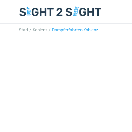
Start
/
Koblenz
/
Dampferfahrten Koblenz
DAMPFERFAHRT