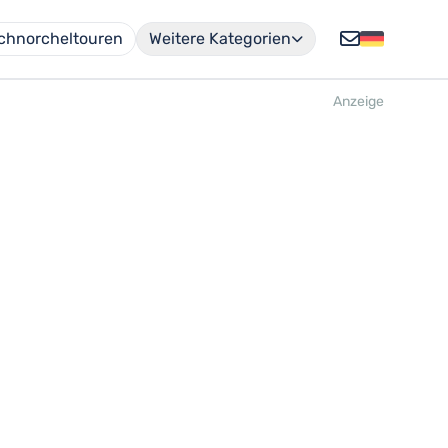
chnorcheltouren
Weitere Kategorien
Anzeige