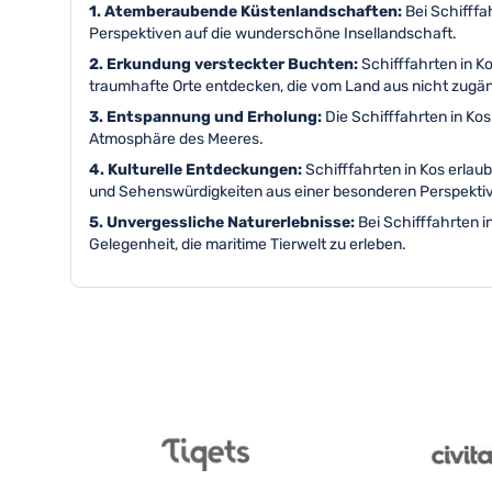
1. Atemberaubende Küstenlandschaften:
Bei Schifffa
Perspektiven auf die wunderschöne Insellandschaft.
2. Erkundung versteckter Buchten:
Schifffahrten in 
traumhafte Orte entdecken, die vom Land aus nicht zugän
3. Entspannung und Erholung:
Die Schifffahrten in Ko
Atmosphäre des Meeres.
4. Kulturelle Entdeckungen:
Schifffahrten in Kos erlau
und Sehenswürdigkeiten aus einer besonderen Perspekti
5. Unvergessliche Naturerlebnisse:
Bei Schifffahrten 
Gelegenheit, die maritime Tierwelt zu erleben.