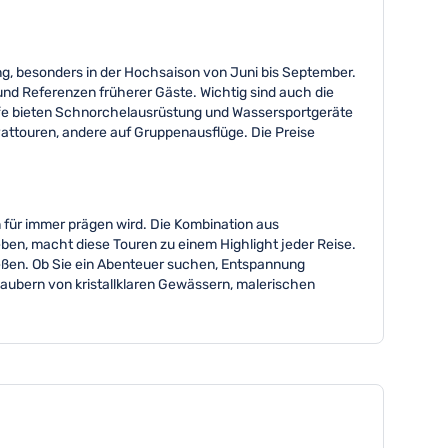
ng, besonders in der Hochsaison von Juni bis September.
nd Referenzen früherer Gäste. Wichtig sind auch die
ffe bieten Schnorchelausrüstung und Wassersportgeräte
ivattouren, andere auf Gruppenausflüge. Die Preise
en für immer prägen wird. Die Kombination aus
eben, macht diese Touren zu einem Highlight jeder Reise.
ießen. Ob Sie ein Abenteuer suchen, Entspannung
zaubern von kristallklaren Gewässern, malerischen