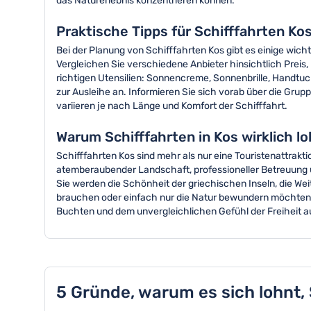
das Naturerlebnis konzentrieren können.
Praktische Tipps für Schifffahrten Kos
Bei der Planung von Schifffahrten Kos gibt es einige wic
Vergleichen Sie verschiedene Anbieter hinsichtlich Prei
richtigen Utensilien: Sonnencreme, Sonnenbrille, Handt
zur Ausleihe an. Informieren Sie sich vorab über die Grup
variieren je nach Länge und Komfort der Schifffahrt.
Warum Schifffahrten in Kos wirklich l
Schifffahrten Kos sind mehr als nur eine Touristenattrakti
atemberaubender Landschaft, professioneller Betreuung und
Sie werden die Schönheit der griechischen Inseln, die We
brauchen oder einfach nur die Natur bewundern möchten - 
Buchten und dem unvergleichlichen Gefühl der Freiheit a
5 Gründe, warum es sich lohnt,