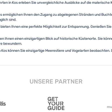
hrten in Kos erleben Sie unvergleichliche Ausblicke auf die malerische K
Kos ermöglichen Ihnen den Zugang zu abgelegenen Stränden und Buchte
glich sind.
s bieten Ihnen eine perfekte Möglichkeit zur Entspannung. Genießen Si
ben Ihnen einen einzigartigen Blick auf historische Küstenorte. Sie kön
ve bewundern.
in Kos können Sie einzigartige Meerestiere und Vogelarten beobachten. 
UNSERE PARTNER