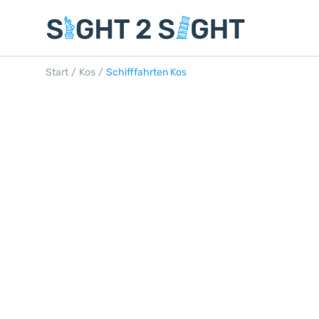
Start
/
Kos
/
Schifffahrten Kos
SCHIFFFAHRTEN