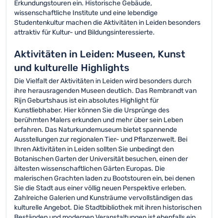
Erkundungstouren ein. Historische Gebäude,
wissenschaftliche Institute und eine lebendige
Studentenkultur machen die Aktivitäten in Leiden besonders
attraktiv für Kultur- und Bildungsinteressierte.
Aktivitäten in Leiden: Museen, Kunst
und kulturelle Highlights
Die Vielfalt der Aktivitäten in Leiden wird besonders durch
ihre herausragenden Museen deutlich. Das Rembrandt van
Rijn Geburtshaus ist ein absolutes Highlight für
Kunstliebhaber. Hier können Sie die Ursprünge des
berühmten Malers erkunden und mehr über sein Leben
erfahren. Das Naturkundemuseum bietet spannende
Ausstellungen zur regionalen Tier- und Pflanzenwelt. Bei
Ihren Aktivitäten in Leiden sollten Sie unbedingt den
Botanischen Garten der Universität besuchen, einen der
ältesten wissenschaftlichen Gärten Europas. Die
malerischen Grachten laden zu Bootstouren ein, bei denen
Sie die Stadt aus einer völlig neuen Perspektive erleben.
Zahlreiche Galerien und Kunsträume vervollständigen das
kulturelle Angebot. Die Stadtbibliothek mit ihren historischen
Beständen und modernen Veranstaltungen ist ebenfalls ein