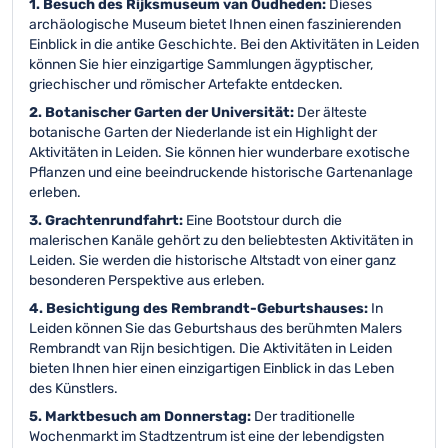
1. Besuch des Rijksmuseum van Oudheden:
Dieses
archäologische Museum bietet Ihnen einen faszinierenden
Einblick in die antike Geschichte. Bei den Aktivitäten in Leiden
können Sie hier einzigartige Sammlungen ägyptischer,
griechischer und römischer Artefakte entdecken.
2. Botanischer Garten der Universität:
Der älteste
botanische Garten der Niederlande ist ein Highlight der
Aktivitäten in Leiden. Sie können hier wunderbare exotische
Pflanzen und eine beeindruckende historische Gartenanlage
erleben.
3. Grachtenrundfahrt:
Eine Bootstour durch die
malerischen Kanäle gehört zu den beliebtesten Aktivitäten in
Leiden. Sie werden die historische Altstadt von einer ganz
besonderen Perspektive aus erleben.
4. Besichtigung des Rembrandt-Geburtshauses:
In
Leiden können Sie das Geburtshaus des berühmten Malers
Rembrandt van Rijn besichtigen. Die Aktivitäten in Leiden
bieten Ihnen hier einen einzigartigen Einblick in das Leben
des Künstlers.
5. Marktbesuch am Donnerstag:
Der traditionelle
Wochenmarkt im Stadtzentrum ist eine der lebendigsten