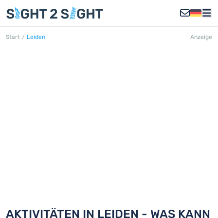
Start
/
Leiden
Anzeige
LEIDEN
Entdecken Sie 18 Aktivitäten in Leiden
AKTIVITÄTEN IN LEIDEN - WAS KANN