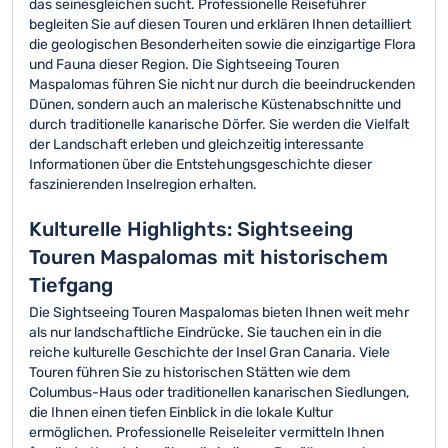
das seinesgleichen sucht. Professionelle Reiseführer
begleiten Sie auf diesen Touren und erklären Ihnen detailliert
die geologischen Besonderheiten sowie die einzigartige Flora
und Fauna dieser Region. Die Sightseeing Touren
Maspalomas führen Sie nicht nur durch die beeindruckenden
Dünen, sondern auch an malerische Küstenabschnitte und
durch traditionelle kanarische Dörfer. Sie werden die Vielfalt
der Landschaft erleben und gleichzeitig interessante
Informationen über die Entstehungsgeschichte dieser
faszinierenden Inselregion erhalten.
Kulturelle Highlights: Sightseeing
Touren Maspalomas mit historischem
Tiefgang
Die Sightseeing Touren Maspalomas bieten Ihnen weit mehr
als nur landschaftliche Eindrücke. Sie tauchen ein in die
reiche kulturelle Geschichte der Insel Gran Canaria. Viele
Touren führen Sie zu historischen Stätten wie dem
Columbus-Haus oder traditionellen kanarischen Siedlungen,
die Ihnen einen tiefen Einblick in die lokale Kultur
ermöglichen. Professionelle Reiseleiter vermitteln Ihnen