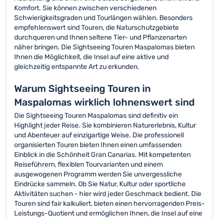
Komfort. Sie können zwischen verschiedenen
Schwierigkeitsgraden und Tourlängen wählen. Besonders
empfehlenswert sind Touren, die Naturschutzgebiete
durchqueren und Ihnen seltene Tier- und Pflanzenarten
näher bringen. Die Sightseeing Touren Maspalomas bieten
Ihnen die Möglichkeit, die Insel auf eine aktive und
gleichzeitig entspannte Art zu erkunden.
Warum Sightseeing Touren in
Maspalomas wirklich lohnenswert sind
Die Sightseeing Touren Maspalomas sind definitiv ein
Highlight jeder Reise. Sie kombinieren Naturerlebnis, Kultur
und Abenteuer auf einzigartige Weise. Die professionell
organisierten Touren bieten Ihnen einen umfassenden
Einblick in die Schönheit Gran Canarias. Mit kompetenten
Reiseführern, flexiblen Tourvarianten und einem
ausgewogenen Programm werden Sie unvergessliche
Eindrücke sammeln. Ob Sie Natur, Kultur oder sportliche
Aktivitäten suchen - hier wird jeder Geschmack bedient. Die
Touren sind fair kalkuliert, bieten einen hervorragenden Preis-
Leistungs-Quotient und ermöglichen Ihnen, die Insel auf eine