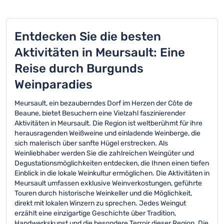
Entdecken Sie die besten
Aktivitäten in Meursault: Eine
Reise durch Burgunds
Weinparadies
Meursault, ein bezauberndes Dorf im Herzen der Côte de
Beaune, bietet Besuchern eine Vielzahl faszinierender
Aktivitäten in Meursault. Die Region ist weltberühmt für ihre
herausragenden Weißweine und einladende Weinberge, die
sich malerisch über sanfte Hügel erstrecken. Als
Weinliebhaber werden Sie die zahlreichen Weingüter und
Degustationsmöglichkeiten entdecken, die Ihnen einen tiefen
Einblick in die lokale Weinkultur ermöglichen. Die Aktivitäten in
Meursault umfassen exklusive Weinverkostungen, geführte
Touren durch historische Weinkeller und die Möglichkeit,
direkt mit lokalen Winzern zu sprechen. Jedes Weingut
erzählt eine einzigartige Geschichte über Tradition,
Handwerkskunst und die besondere Terroir dieser Region. Die