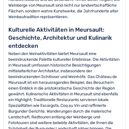
Weinberge von Meursault sind nicht nur landwirtschaftliche
Flächen, sondern wahre Kunstwerke, die Jahrhunderte alter
Weinbautradition repräsentieren.
Kulturelle Aktivitäten in Meursault:
Geschichte, Architektur und Kulinarik
entdecken
Neben den Weinaktivitäten bietet Meursault eine
beeindruckende Palette kultureller Erlebnisse. Die Aktivitäten
in Meursault umfassen historische Besichtigungen
mittelalterlicher Architektur, insbesondere der
beeindruckenden Schlösser und Weinhöfe. Das Château de
Meursault ist ein herausragendes Beispiel, das Besuchern
einen Einblick in die aristokratische Geschichte der Region
gewährt. Kulinarische Aktivitäten in Meursault sind ebenfalls
ein Highlight: Traditionelle Restaurants servieren lokale
Spezialitäten wie Escargots, Coq au Vin und raffinierte
Burgunder Gerichte. Wanderungen durch die malerische
Landschaft, Radtouren entlang der Weinberge und
Fototouren sind weitere beliebte Aktivitäten, die Ihnen die
Schönheit der Burgunder Landschaft näher bringen. Die