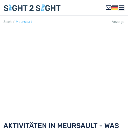
Start
/
Meursault
Anzeige
MEURSAULT
Entdecken Sie 18 Aktivitäten in
Meursault
AKTIVITÄTEN IN MEURSAULT - WAS