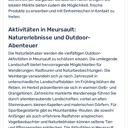
lokalen Märkte bieten zudem die Möglichkeit, frische
Produkte zu erwerben und mit Einheimischen in Kontakt zu
treten.
Aktivitäten in Meursault:
Naturerlebnisse und Outdoor-
Abenteuer
Die Naturliebhaber werden die vielfältigen Outdoor-
Aktivitäten in Meursault zu schätzen wissen. Die umliegende
Landschaft bietet hervorragende Möglichkeiten für
Wanderungen, Radtouren und Naturbeobachtungen. Die
Weinberge verwandeln sich je nach Jahreszeit in
unterschiedliche Landschaftsbilder: Im Frühling blühen die
Reben, im Herbst präsentieren sie sich in warmen Gelb- und
Orangetönen. Zahlreiche markierte Wanderwege führen Sie
durch atemberaubende Landschaften, vorbei an alten
Steinmauern, kleinen Kapellen und malerischen Dörfern. Für
Sportbegeisterte gibt es Mountainbike-Routen, die sowohl
Anfänger als auch erfahrene Radfahrer ansprechen.
Vogelbeobachter und Naturliebhaber können seltene Tier-
und Pflanzenarten entdecken. Die Aktivitäten in Meursault