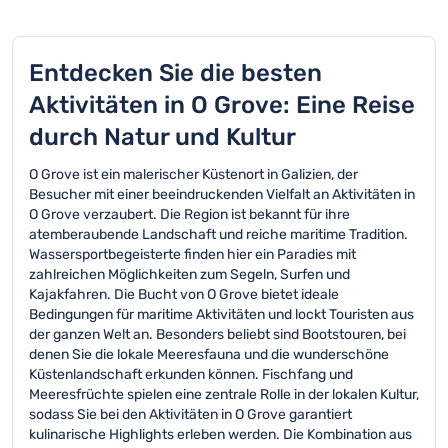
Entdecken Sie die besten
Aktivitäten in O Grove: Eine Reise
durch Natur und Kultur
O Grove ist ein malerischer Küstenort in Galizien, der
Besucher mit einer beeindruckenden Vielfalt an Aktivitäten in
O Grove verzaubert. Die Region ist bekannt für ihre
atemberaubende Landschaft und reiche maritime Tradition.
Wassersportbegeisterte finden hier ein Paradies mit
zahlreichen Möglichkeiten zum Segeln, Surfen und
Kajakfahren. Die Bucht von O Grove bietet ideale
Bedingungen für maritime Aktivitäten und lockt Touristen aus
der ganzen Welt an. Besonders beliebt sind Bootstouren, bei
denen Sie die lokale Meeresfauna und die wunderschöne
Küstenlandschaft erkunden können. Fischfang und
Meeresfrüchte spielen eine zentrale Rolle in der lokalen Kultur,
sodass Sie bei den Aktivitäten in O Grove garantiert
kulinarische Highlights erleben werden. Die Kombination aus