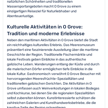
natürlichen Schönheiten und traditionellen
Wassersportangeboten macht O Grove zu einem
einzigartigen Reiseziel für Naturliebhaber und
Abenteuerlustige.
Kulturelle Aktivitäten in O Grove:
Tradition und moderne Erlebnisse
Neben den maritimen Aktivitäten in O Grove bietet die Stadt
ein reichhaltiges kulturelles Erlebnis. Das Meeresmuseum
präsentiert eine faszinierende Ausstellung über die maritime
Geschichte der Region. Traditionelle Fischermärkte und
lokale Festivals geben Einblicke in das authentische
galizische Leben. Wanderungen entlang der Küste und durch
die malerischen Dörfer ermöglichen tiefe Einblicke in die
lokale Kultur. Gastronomisch verwöhnt O Grove Besucher mit
hervorragenden Meeresfrüchte-Spezialitäten und
traditionellen galizischen Gerichten. Die Aktivitäten in O
Grove umfassen auch Weinverkostungen in lokalen Bodegas
und Kochkurse, bei denen Sie die regionalen Spezialitäten
selbst zubereiten können. Kunstinteressierte schätzen die
zahlreichen Galerien und Kunsthandwerksbetriebe, die die
kreative Seite der Region präsentieren.