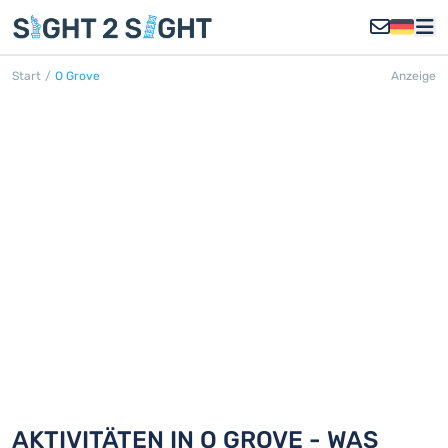
Start
/
O Grove
Anzeige
O GROVE
Entdecken Sie 18 Aktivitäten in O
Grove
AKTIVITÄTEN IN O GROVE - WAS