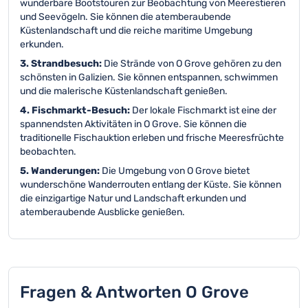
wunderbare Bootstouren zur Beobachtung von Meerestieren
und Seevögeln. Sie können die atemberaubende
Küstenlandschaft und die reiche maritime Umgebung
erkunden.
3. Strandbesuch:
Die Strände von O Grove gehören zu den
schönsten in Galizien. Sie können entspannen, schwimmen
und die malerische Küstenlandschaft genießen.
4. Fischmarkt-Besuch:
Der lokale Fischmarkt ist eine der
spannendsten Aktivitäten in O Grove. Sie können die
traditionelle Fischauktion erleben und frische Meeresfrüchte
beobachten.
5. Wanderungen:
Die Umgebung von O Grove bietet
wunderschöne Wanderrouten entlang der Küste. Sie können
die einzigartige Natur und Landschaft erkunden und
atemberaubende Ausblicke genießen.
Fragen & Antworten O Grove