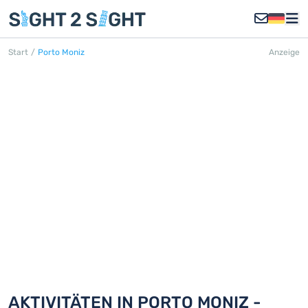
Start
/
Porto Moniz
Anzeige
PORTO MONIZ
Entdecken Sie 18 Aktivitäten in Porto
Moniz
AKTIVITÄTEN IN PORTO MONIZ -