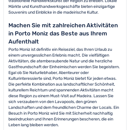
traditionelle Handwerkskunst der Region zu erleben. Lokale
Märkte und Kunsthandwerksgeschäfte bieten einzigartige
Souvenirs und Einblicke in die madeirische Kultur.
Machen Sie mit zahlreichen Aktivitäten
in Porto Moniz das Beste aus Ihrem
Aufenthalt
Porto Moniz ist definitiv ein Reiseziel, das Ihren Urlaub zu
einem unvergesslichen Erlebnis macht. Die vielfältigen
Aktivitäten, die atemberaubende Natur und die herzliche
Gastfreundschaft der Einheimischen werden Sie begeistern.
Egal ob Sie Naturliebhaber, Abenteurer oder
Kulturinteressierte sind, Porto Moniz bietet für jeden etwas.
Die perfekte Kombination aus landschaftlicher Schönheit,
kulturellem Reichtum und spannenden Aktivitäten macht
diese Region zu einem Must-Visit auf Madeira. Lassen Sie
sich verzaubern von den Lavapools, den grünen
Landschaften und dem freundlichen Charme der Locals. Ein
Besuch in Porto Moniz wird Sie mit Sicherheit nachhaltig
beeindrucken und Ihnen Erinnerungen bescheren, die ein
Leben lang bleiben werden.