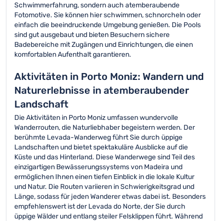
Schwimmerfahrung, sondern auch atemberaubende
Fotomotive. Sie können hier schwimmen, schnorcheln oder
einfach die beeindruckende Umgebung genießen. Die Pools
sind gut ausgebaut und bieten Besuchern sichere
Badebereiche mit Zugängen und Einrichtungen, die einen
komfortablen Aufenthalt garantieren.
Aktivitäten in Porto Moniz: Wandern und
Naturerlebnisse in atemberaubender
Landschaft
Die Aktivitäten in Porto Moniz umfassen wundervolle
Wanderrouten, die Naturliebhaber begeistern werden. Der
berühmte Levada-Wanderweg führt Sie durch üppige
Landschaften und bietet spektakuläre Ausblicke auf die
Küste und das Hinterland. Diese Wanderwege sind Teil des
einzigartigen Bewässerungssystems von Madeira und
ermöglichen Ihnen einen tiefen Einblick in die lokale Kultur
und Natur. Die Routen variieren in Schwierigkeitsgrad und
Länge, sodass für jeden Wanderer etwas dabei ist. Besonders
empfehlenswert ist der Levada do Norte, der Sie durch
üppige Wälder und entlang steiler Felsklippen führt. Während