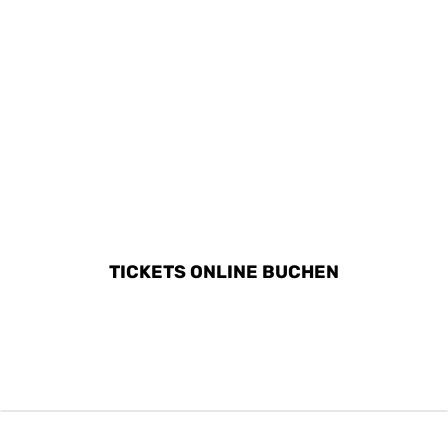
ALLE AKTIVITÄTEN IN
PORTO MONIZ ENTDECKEN
TICKETS ONLINE BUCHEN