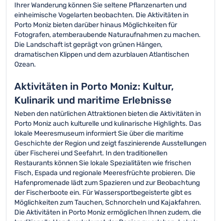
Ihrer Wanderung können Sie seltene Pflanzenarten und
einheimische Vogelarten beobachten. Die Aktivitäten in
Porto Moniz bieten darüber hinaus Möglichkeiten für
Fotografen, atemberaubende Naturaufnahmen zu machen.
Die Landschaft ist geprägt von grünen Hängen,
dramatischen Klippen und dem azurblauen Atlantischen
Ozean.
Aktivitäten in Porto Moniz: Kultur,
Kulinarik und maritime Erlebnisse
Neben den natürlichen Attraktionen bieten die Aktivitäten in
Porto Moniz auch kulturelle und kulinarische Highlights. Das
lokale Meeresmuseum informiert Sie über die maritime
Geschichte der Region und zeigt faszinierende Ausstellungen
über Fischerei und Seefahrt. In den traditionellen
Restaurants können Sie lokale Spezialitäten wie frischen
Fisch, Espada und regionale Meeresfrüchte probieren. Die
Hafenpromenade lädt zum Spazieren und zur Beobachtung
der Fischerboote ein. Für Wassersportbegeisterte gibt es
Möglichkeiten zum Tauchen, Schnorcheln und Kajakfahren.
Die Aktivitäten in Porto Moniz ermöglichen Ihnen zudem, die