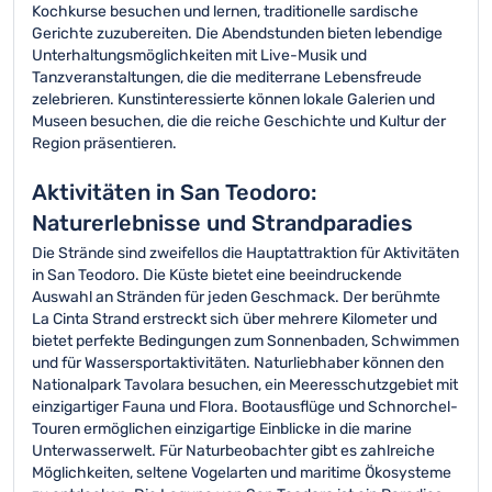
Kochkurse besuchen und lernen, traditionelle sardische
Gerichte zuzubereiten. Die Abendstunden bieten lebendige
Unterhaltungsmöglichkeiten mit Live-Musik und
Tanzveranstaltungen, die die mediterrane Lebensfreude
zelebrieren. Kunstinteressierte können lokale Galerien und
Museen besuchen, die die reiche Geschichte und Kultur der
Region präsentieren.
Aktivitäten in San Teodoro:
Naturerlebnisse und Strandparadies
Die Strände sind zweifellos die Hauptattraktion für Aktivitäten
in San Teodoro. Die Küste bietet eine beeindruckende
Auswahl an Stränden für jeden Geschmack. Der berühmte
La Cinta Strand erstreckt sich über mehrere Kilometer und
bietet perfekte Bedingungen zum Sonnenbaden, Schwimmen
und für Wassersportaktivitäten. Naturliebhaber können den
Nationalpark Tavolara besuchen, ein Meeresschutzgebiet mit
einzigartiger Fauna und Flora. Bootausflüge und Schnorchel-
Touren ermöglichen einzigartige Einblicke in die marine
Unterwasserwelt. Für Naturbeobachter gibt es zahlreiche
Möglichkeiten, seltene Vogelarten und maritime Ökosysteme