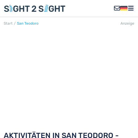
Start
/
San Teodoro
Anzeige
SAN TEODORO
Entdecken Sie 18 Aktivitäten in San
Teodoro
AKTIVITÄTEN IN SAN TEODORO -