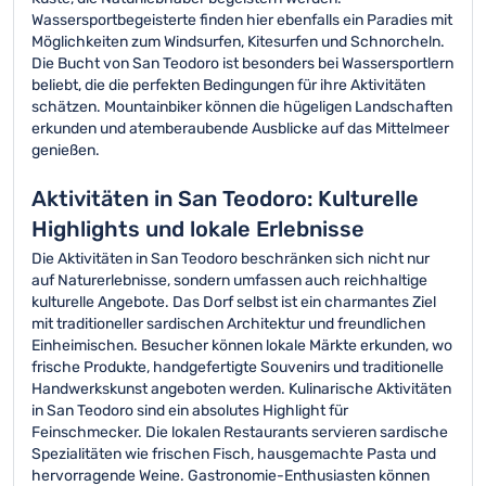
Wassersportbegeisterte finden hier ebenfalls ein Paradies mit
Möglichkeiten zum Windsurfen, Kitesurfen und Schnorcheln.
Die Bucht von San Teodoro ist besonders bei Wassersportlern
beliebt, die die perfekten Bedingungen für ihre Aktivitäten
schätzen. Mountainbiker können die hügeligen Landschaften
erkunden und atemberaubende Ausblicke auf das Mittelmeer
genießen.
Aktivitäten in San Teodoro: Kulturelle
Highlights und lokale Erlebnisse
Die Aktivitäten in San Teodoro beschränken sich nicht nur
auf Naturerlebnisse, sondern umfassen auch reichhaltige
kulturelle Angebote. Das Dorf selbst ist ein charmantes Ziel
mit traditioneller sardischen Architektur und freundlichen
Einheimischen. Besucher können lokale Märkte erkunden, wo
frische Produkte, handgefertigte Souvenirs und traditionelle
Handwerkskunst angeboten werden. Kulinarische Aktivitäten
in San Teodoro sind ein absolutes Highlight für
Feinschmecker. Die lokalen Restaurants servieren sardische
Spezialitäten wie frischen Fisch, hausgemachte Pasta und
hervorragende Weine. Gastronomie-Enthusiasten können