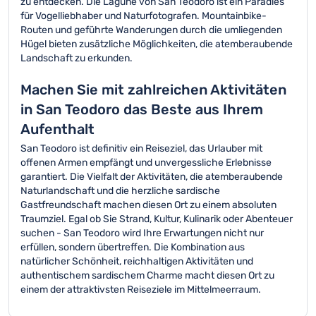
zu entdecken. Die Lagune von San Teodoro ist ein Paradies
für Vogelliebhaber und Naturfotografen. Mountainbike-
Routen und geführte Wanderungen durch die umliegenden
Hügel bieten zusätzliche Möglichkeiten, die atemberaubende
Landschaft zu erkunden.
Machen Sie mit zahlreichen Aktivitäten
in San Teodoro das Beste aus Ihrem
Aufenthalt
San Teodoro ist definitiv ein Reiseziel, das Urlauber mit
offenen Armen empfängt und unvergessliche Erlebnisse
garantiert. Die Vielfalt der Aktivitäten, die atemberaubende
Naturlandschaft und die herzliche sardische
Gastfreundschaft machen diesen Ort zu einem absoluten
Traumziel. Egal ob Sie Strand, Kultur, Kulinarik oder Abenteuer
suchen - San Teodoro wird Ihre Erwartungen nicht nur
erfüllen, sondern übertreffen. Die Kombination aus
natürlicher Schönheit, reichhaltigen Aktivitäten und
authentischem sardischem Charme macht diesen Ort zu
einem der attraktivsten Reiseziele im Mittelmeerraum.