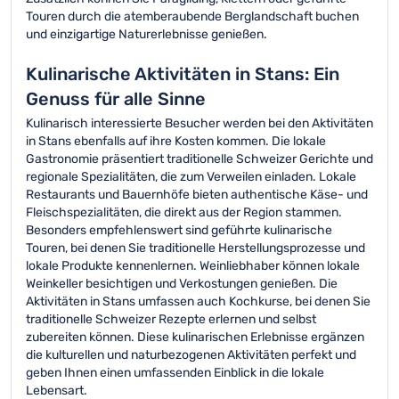
Touren durch die atemberaubende Berglandschaft buchen
und einzigartige Naturerlebnisse genießen.
Kulinarische Aktivitäten in Stans: Ein
Genuss für alle Sinne
Kulinarisch interessierte Besucher werden bei den Aktivitäten
in Stans ebenfalls auf ihre Kosten kommen. Die lokale
Gastronomie präsentiert traditionelle Schweizer Gerichte und
regionale Spezialitäten, die zum Verweilen einladen. Lokale
Restaurants und Bauernhöfe bieten authentische Käse- und
Fleischspezialitäten, die direkt aus der Region stammen.
Besonders empfehlenswert sind geführte kulinarische
Touren, bei denen Sie traditionelle Herstellungsprozesse und
lokale Produkte kennenlernen. Weinliebhaber können lokale
Weinkeller besichtigen und Verkostungen genießen. Die
Aktivitäten in Stans umfassen auch Kochkurse, bei denen Sie
traditionelle Schweizer Rezepte erlernen und selbst
zubereiten können. Diese kulinarischen Erlebnisse ergänzen
die kulturellen und naturbezogenen Aktivitäten perfekt und
geben Ihnen einen umfassenden Einblick in die lokale
Lebensart.