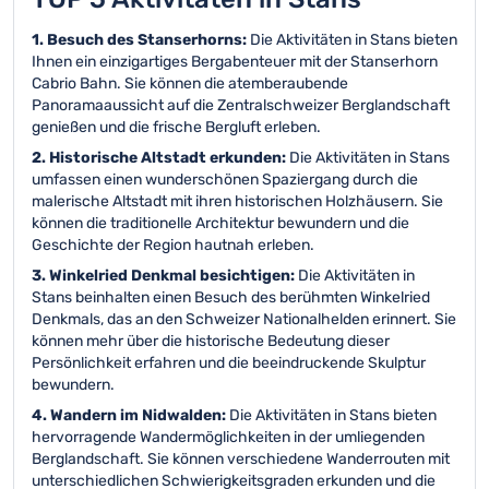
1. Besuch des Stanserhorns:
Die Aktivitäten in Stans bieten
Ihnen ein einzigartiges Bergabenteuer mit der Stanserhorn
Cabrio Bahn. Sie können die atemberaubende
Panoramaaussicht auf die Zentralschweizer Berglandschaft
genießen und die frische Bergluft erleben.
2. Historische Altstadt erkunden:
Die Aktivitäten in Stans
umfassen einen wunderschönen Spaziergang durch die
malerische Altstadt mit ihren historischen Holzhäusern. Sie
können die traditionelle Architektur bewundern und die
Geschichte der Region hautnah erleben.
3. Winkelried Denkmal besichtigen:
Die Aktivitäten in
Stans beinhalten einen Besuch des berühmten Winkelried
Denkmals, das an den Schweizer Nationalhelden erinnert. Sie
können mehr über die historische Bedeutung dieser
Persönlichkeit erfahren und die beeindruckende Skulptur
bewundern.
4. Wandern im Nidwalden:
Die Aktivitäten in Stans bieten
hervorragende Wandermöglichkeiten in der umliegenden
Berglandschaft. Sie können verschiedene Wanderrouten mit
unterschiedlichen Schwierigkeitsgraden erkunden und die