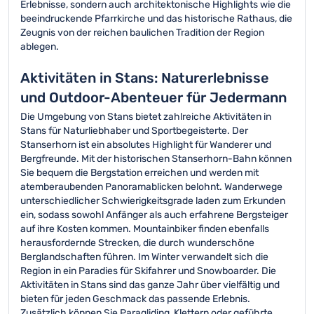
Erlebnisse, sondern auch architektonische Highlights wie die
beeindruckende Pfarrkirche und das historische Rathaus, die
Zeugnis von der reichen baulichen Tradition der Region
ablegen.
Aktivitäten in Stans: Naturerlebnisse
und Outdoor-Abenteuer für Jedermann
Die Umgebung von Stans bietet zahlreiche Aktivitäten in
Stans für Naturliebhaber und Sportbegeisterte. Der
Stanserhorn ist ein absolutes Highlight für Wanderer und
Bergfreunde. Mit der historischen Stanserhorn-Bahn können
Sie bequem die Bergstation erreichen und werden mit
atemberaubenden Panoramablicken belohnt. Wanderwege
unterschiedlicher Schwierigkeitsgrade laden zum Erkunden
ein, sodass sowohl Anfänger als auch erfahrene Bergsteiger
auf ihre Kosten kommen. Mountainbiker finden ebenfalls
herausfordernde Strecken, die durch wunderschöne
Berglandschaften führen. Im Winter verwandelt sich die
Region in ein Paradies für Skifahrer und Snowboarder. Die
Aktivitäten in Stans sind das ganze Jahr über vielfältig und
bieten für jeden Geschmack das passende Erlebnis.
Zusätzlich können Sie Paragliding, Klettern oder geführte