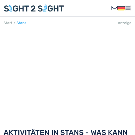
Start
/
Stans
Anzeige
STANS
Entdecken Sie 18 Aktivitäten in Stans
AKTIVITÄTEN IN STANS - WAS KANN