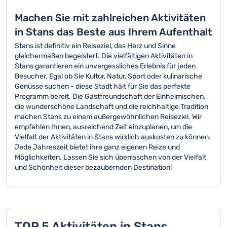
Machen Sie mit zahlreichen Aktivitäten
in Stans das Beste aus Ihrem Aufenthalt
Stans ist definitiv ein Reiseziel, das Herz und Sinne
gleichermaßen begeistert. Die vielfältigen Aktivitäten in
Stans garantieren ein unvergessliches Erlebnis für jeden
Besucher. Egal ob Sie Kultur, Natur, Sport oder kulinarische
Genüsse suchen - diese Stadt hält für Sie das perfekte
Programm bereit. Die Gastfreundschaft der Einheimischen,
die wunderschöne Landschaft und die reichhaltige Tradition
machen Stans zu einem außergewöhnlichen Reiseziel. Wir
empfehlen Ihnen, ausreichend Zeit einzuplanen, um die
Vielfalt der Aktivitäten in Stans wirklich auskosten zu können.
Jede Jahreszeit bietet ihre ganz eigenen Reize und
Möglichkeiten. Lassen Sie sich überraschen von der Vielfalt
und Schönheit dieser bezaubernden Destination!
TOP 5 Aktivitäten in Stans