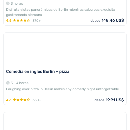
3 horas
Disfruta vistas panorámicas de Berlín mientras saboreas exquisita
gastronomía alemana
148,46 US$
4.6
370+
desde
Comedia en inglés Berlín + pizza
3 - 4 horas
Laughing over pizza in Berlin makes any comedy night unforgettable
19,91 US$
4.6
350+
desde