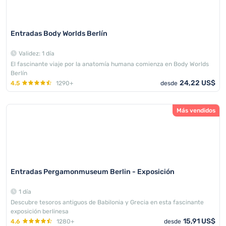
Entradas Body Worlds Berlín
Validez: 1 día
El fascinante viaje por la anatomía humana comienza en Body Worlds
Berlín
24,22 US$
4.5
1290+
desde
Más vendidos
Entradas Pergamonmuseum Berlin - Exposición
1 día
Descubre tesoros antiguos de Babilonia y Grecia en esta fascinante
exposición berlinesa
15,91 US$
4.6
1280+
desde