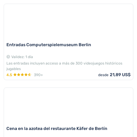
Entradas Computerspielemuseum Berlin
Validez: 1 día
Las entradas incluyen acceso a más de 300 videojuegos históricos
jugables
21,89 US$
4.5
390+
desde
Cena en la azotea del restaurante Käfer de Berlín