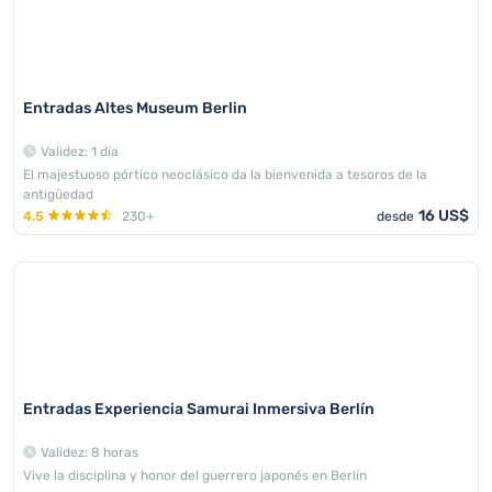
Entradas Altes Museum Berlin
Validez: 1 día
El majestuoso pórtico neoclásico da la bienvenida a tesoros de la
antigüedad
16 US$
4.5
230+
desde
Entradas Experiencia Samurai Inmersiva Berlín
Validez: 8 horas
Vive la disciplina y honor del guerrero japonés en Berlín