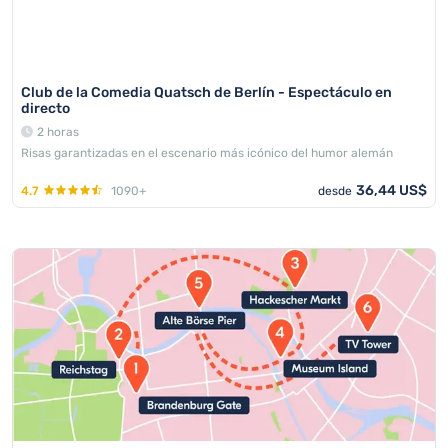
Club de la Comedia Quatsch de Berlín - Espectáculo en
directo
2 horas
Risas garantizadas en el escenario más icónico del humor alemán
36,44 US$
4.7
1090+
desde