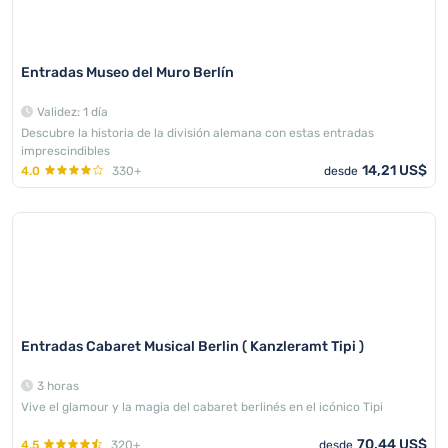
Entradas Museo del Muro Berlín
Validez: 1 día
Descubre la historia de la división alemana con estas entradas
imprescindibles
14,21 US$
4.0
330+
desde
Entradas Cabaret Musical Berlin ( Kanzleramt Tipi )
3 horas
Vive el glamour y la magia del cabaret berlinés en el icónico Tipi
70,44 US$
4.5
320+
desde