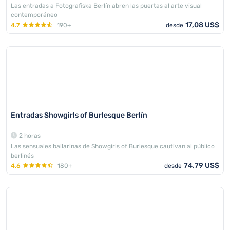
Las entradas a Fotografiska Berlín abren las puertas al arte visual
contemporáneo
17,08 US$
4.7
190+
desde
Entradas Showgirls of Burlesque Berlín
2 horas
Las sensuales bailarinas de Showgirls of Burlesque cautivan al público
berlinés
74,79 US$
4.6
180+
desde