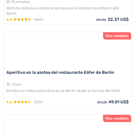
75 minutos
Disfruta deliciosa comida americana en el icónico Hard Rock Cafe
Berlín
32,37 US$
4.4
1460+
desde
Más vendidos
Aperitivo en la azotea del restaurante Käfer de Berlín
1 hora
Brindis con vistas panorámicas de Berlín desde la terraza del Käfer
49,01 US$
4.6
1370+
desde
Más vendidos