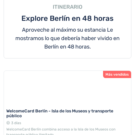
ITINERARIO
Explore Berlín en 48 horas
Aproveche al máximo su estancia Le
mostramos lo que debería haber vivido en
Berlín en 48 horas.
Más vendidos
WelcomeCard Berlín - Isla de los Museos y transporte
público
3 días
WelcomeCard Berlín combina acceso a la Isla de los Museos con
transporte público ilimitado