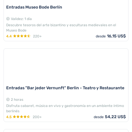
Entradas Museo Bode Berlín
Validez: 1 día
Descubre tesoros del arte bizantino y esculturas medievales en el
Museo Bode
16,15 US$
4.4
220+
desde
Entradas "Bar jeder Vernunft" Berlin - Teatro y Restaurante
2 horas
Disfruta cabaret, música en vivo y gastronomía en un ambiente íntimo
berlinés
54,22 US$
4.5
200+
desde