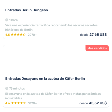
Entradas Berlin Dungeon
1 hora
Vive una experiencia terrorífica recorriendo los oscuros secretos
históricos de Berlín
27,68 US$
4.5
2070+
desde
Más vendidos
Entradas Desayuno en la azotea de Käfer Berlin
75 minutos
El desayuno en la azotea de Käfer Berlin ofrece vistas panorámicas
inolvidables
45,52 US$
4.6
1820+
desde