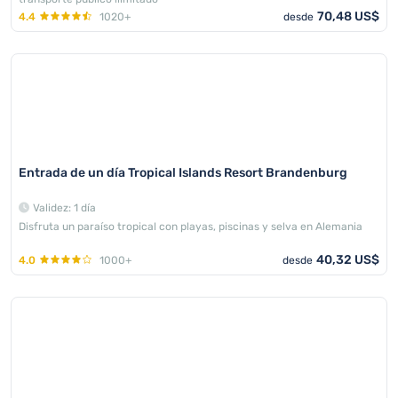
70,48 US$
4.4
1020+
desde
Entrada de un día Tropical Islands Resort Brandenburg
Validez: 1 día
Disfruta un paraíso tropical con playas, piscinas y selva en Alemania
40,32 US$
4.0
1000+
desde