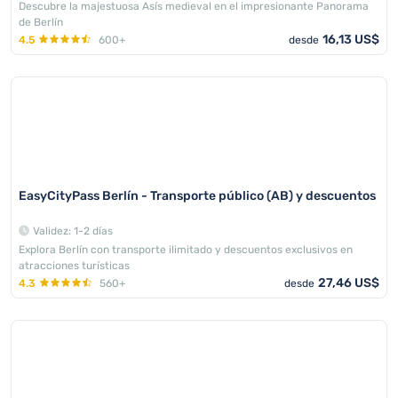
Descubre la majestuosa Asís medieval en el impresionante Panorama
de Berlín
16,13 US$
4.5
600+
desde
EasyCityPass Berlín - Transporte público (AB) y descuentos
Validez: 1-2 días
Explora Berlín con transporte ilimitado y descuentos exclusivos en
atracciones turísticas
27,46 US$
4.3
560+
desde