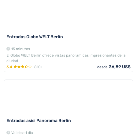
Entradas Globo WELT Berlín
15 minutos
El Globo WELT Berlín ofrece vistas panorámicas impresionantes de la
ciudad
36,89 US$
3.4
810+
desde
Entradas asisi Panorama Berlín
Validez: 1 día