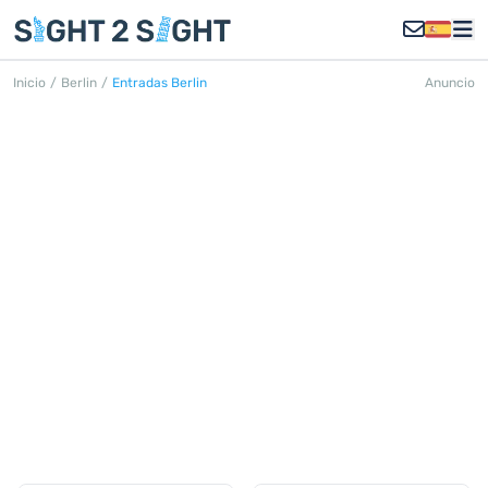
Inicio
/
Berlin
/
Entradas Berlin
Anuncio
ENTRADAS BERLÍN
Descubra todas las entradas en Berlín