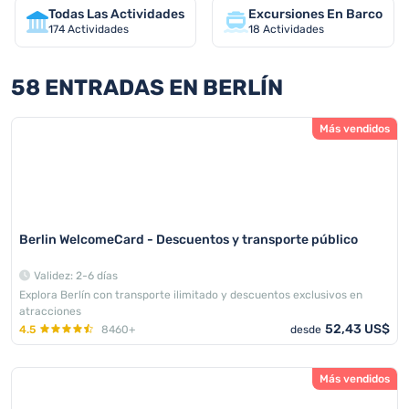
Todas Las Actividades
Excursiones En Barco
174
Actividades
18
Actividades
58 ENTRADAS EN BERLÍN
Más vendidos
Berlin WelcomeCard - Descuentos y transporte público
Validez: 2-6 días
Explora Berlín con transporte ilimitado y descuentos exclusivos en
atracciones
52,43 US$
4.5
8460+
desde
Más vendidos