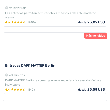
Validez: 1 día
Las entradas permiten admirar obras maestras del arte moderno
alemán
23,05 US$
4.6
1240+
desde
Más vendidos
Entradas DARK MATTER Berlín
60 minutos
DARK MATTER Berlín te sumerge en una experiencia sensorial única e
inolvidable
25,58 US$
4.4
1140+
desde