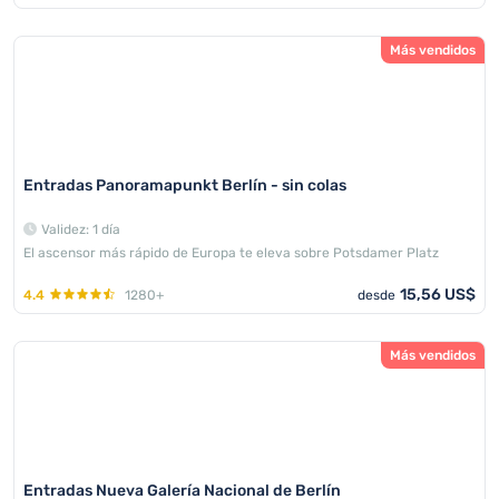
Más vendidos
Entradas Panoramapunkt Berlín - sin colas
Validez: 1 día
El ascensor más rápido de Europa te eleva sobre Potsdamer Platz
15,56 US$
4.4
1280+
desde
Más vendidos
Entradas Nueva Galería Nacional de Berlín