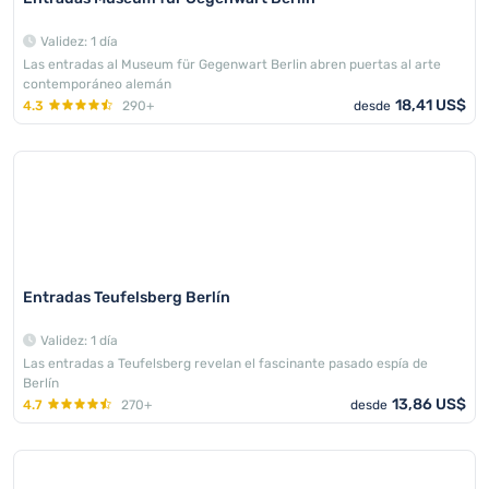
Validez: 1 día
Las entradas al Museum für Gegenwart Berlin abren puertas al arte
contemporáneo alemán
18,41 US$
4.3
290+
desde
Entradas Teufelsberg Berlín
Validez: 1 día
Las entradas a Teufelsberg revelan el fascinante pasado espía de
Berlín
13,86 US$
4.7
270+
desde