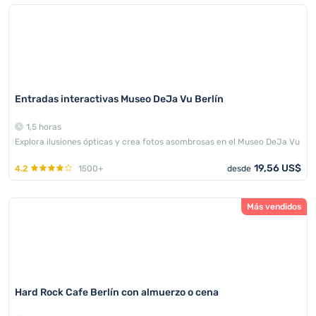
Entradas interactivas Museo DeJa Vu Berlín
1,5 horas
Explora ilusiones ópticas y crea fotos asombrosas en el Museo DeJa Vu
19,56 US$
4.2
1500+
desde
Más vendidos
Hard Rock Cafe Berlín con almuerzo o cena