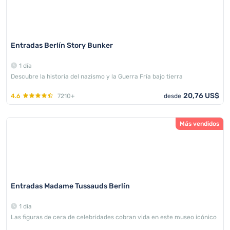
Entradas Berlín Story Bunker
1 día
Descubre la historia del nazismo y la Guerra Fría bajo tierra
20,76 US$
4.6
7210+
desde
Más vendidos
Entradas Madame Tussauds Berlín
1 día
Las figuras de cera de celebridades cobran vida en este museo icónico