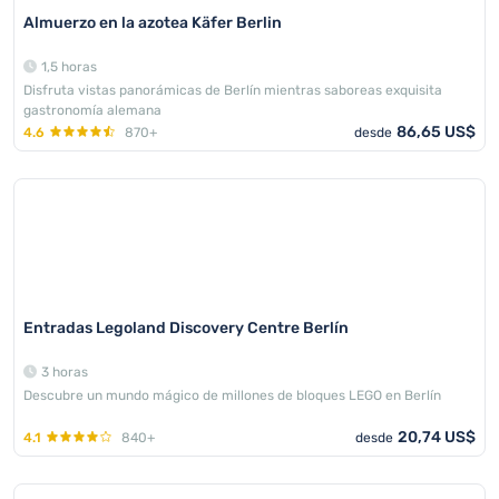
Almuerzo en la azotea Käfer Berlin
1,5 horas
Disfruta vistas panorámicas de Berlín mientras saboreas exquisita
gastronomía alemana
86,65 US$
4.6
870+
desde
Entradas Legoland Discovery Centre Berlín
3 horas
Descubre un mundo mágico de millones de bloques LEGO en Berlín
20,74 US$
4.1
840+
desde