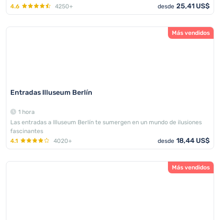
25,41 US$
4.6
4250+
desde
Más vendidos
Entradas Illuseum Berlín
1 hora
Las entradas a Illuseum Berlín te sumergen en un mundo de ilusiones
fascinantes
18,44 US$
4.1
4020+
desde
Más vendidos