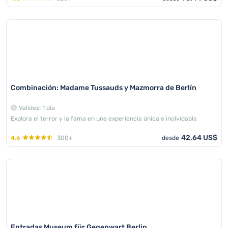
Combinación: Madame Tussauds y Mazmorra de Berlín
Validez: 1 día
Explora el terror y la fama en una experiencia única e inolvidable
42,64 US$
4.6
300+
desde
Entradas Museum für Gegenwart Berlin