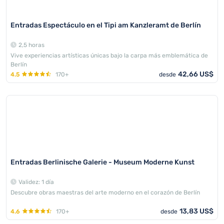
Entradas Espectáculo en el Tipi am Kanzleramt de Berlín
2,5 horas
Vive experiencias artísticas únicas bajo la carpa más emblemática de
Berlín
42,66 US$
4.5
170+
desde
Entradas Berlinische Galerie - Museum Moderne Kunst
Validez: 1 día
Descubre obras maestras del arte moderno en el corazón de Berlín
13,83 US$
4.6
170+
desde