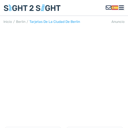
Inicio
/
Berlin
/
Tarjetas De La Ciudad De Berlin
Anuncio
CITY CARDS BERLÍN
Descubre todas las City Cards en
Berlín