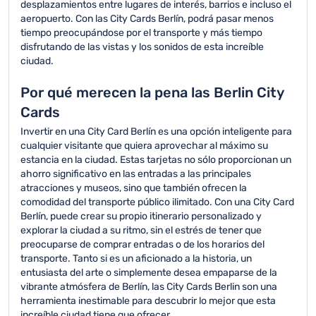
desplazamientos entre lugares de interés, barrios e incluso el
aeropuerto. Con las City Cards Berlín, podrá pasar menos
tiempo preocupándose por el transporte y más tiempo
disfrutando de las vistas y los sonidos de esta increíble
ciudad.
Por qué merecen la pena las Berlin City
Cards
Invertir en una City Card Berlín es una opción inteligente para
cualquier visitante que quiera aprovechar al máximo su
estancia en la ciudad. Estas tarjetas no sólo proporcionan un
ahorro significativo en las entradas a las principales
atracciones y museos, sino que también ofrecen la
comodidad del transporte público ilimitado. Con una City Card
Berlín, puede crear su propio itinerario personalizado y
explorar la ciudad a su ritmo, sin el estrés de tener que
preocuparse de comprar entradas o de los horarios del
transporte. Tanto si es un aficionado a la historia, un
entusiasta del arte o simplemente desea empaparse de la
vibrante atmósfera de Berlín, las City Cards Berlin son una
herramienta inestimable para descubrir lo mejor que esta
increíble ciudad tiene que ofrecer.