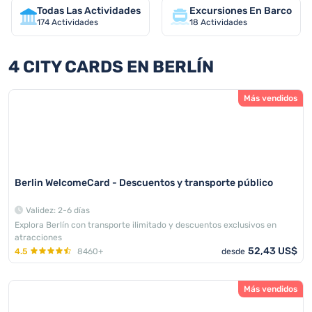
Todas Las Actividades
Excursiones En Barco
174
Actividades
18
Actividades
4 CITY CARDS EN BERLÍN
Más vendidos
Berlin WelcomeCard - Descuentos y transporte público
Validez: 2-6 días
Explora Berlín con transporte ilimitado y descuentos exclusivos en
atracciones
52,43 US$
4.5
8460+
desde
Más vendidos