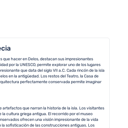
ecia
osas que hacer en Delos, destacan sus impresionantes
nidad por la UNESCO, permite explorar uno de los lugares
ionante que data del siglo VII a.C. Cada rincón de la isla
elos en la antigüedad. Los restos del Teatro, la Casa de
 arquitectura perfectamente conservada permite imaginar
tefactos que narran la historia de la isla. Los visitantes
a cultura griega antigua. El recorrido por el museo
nservados ofrecen una visión impresionante de la vida
 la sofisticación de las construcciones antiguas. Los