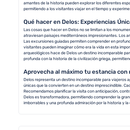
amantes de la historia pueden explorar los diferentes espa
permitiendo a los visitantes viajar en el tiempo y experime
Qué hacer en Delos: Experiencias Única
Las cosas que hacer en Delos no se limitan a los monumen
atraviesan paisajes mediterráneos impresionantes. Los ama
Las excursiones guiadas permiten comprender en profundidad
visitantes pueden imaginar cómo era la vida en esta impo
arqueológicos hace de Delos un destino incomparable para 
profunda con la historia de la civilización griega, permit
Aprovecha al máximo tu estancia con
Delos representa un destino incomparable para viajeros apa
únicas que la convierten en un destino imprescindible. Cad
Recomendamos planificar la visita con anticipación, contr
Delos es transformadora, permitiendo comprender la grande
imborrables y una profunda admiración por la historia y la 