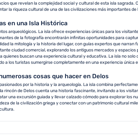
cios que revelan la complejidad social y cultural de esta isla sagrada. 
ntar la riqueza cultural de una de las civilizaciones más importantes de 
s en una Isla Histórica
tos arqueológicos. La isla ofrece experiencias únicas para los visitan
ntes de la fotografía encontrarán infinitas oportunidades para captur
 la mitología y la historia del lugar, con guías expertos que narran fa
rtante ciudad comercial, explorando los antiguos mercados y espacios p
quienes buscan una experiencia cultural y educativa. La isla no solo 
iendo a los turistas sumergirse completamente en una experiencia única e
 numerosas cosas que hacer en Delos
sionados por la historia y la arqueología. La isla combina perfectamen
a rincón de Delos cuenta una historia fascinante, invitando a los visita
atar una excursión guiada y llevar calzado cómodo para explorar los nu
za de la civilización griega y conectar con un patrimonio cultural mil
cultura.