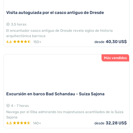
Visita autoguiada por el casco antiguo de Dresde
3,5 horas
El encantador casco antiguo de Dresde revela siglos de historia
arquitectónica barroca
40,30 US$
4.6
150+
desde
Más vendidos
Excursión en barco Bad Schandau - Suiza Sajona
4 - 7 horas
Navega por el Elba admirando los majestuosos acantilados de la Suiza
Sajona
32,28 US$
4.5
140+
desde