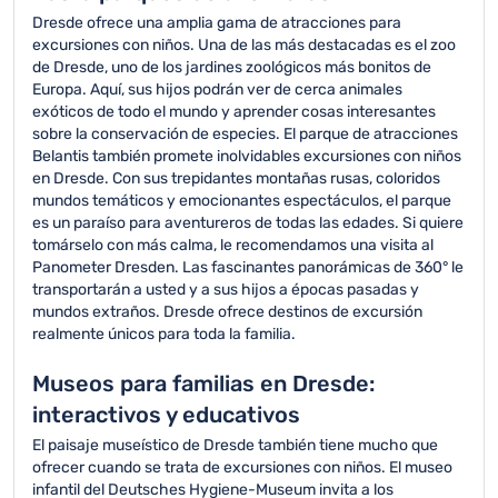
Dresde ofrece una amplia gama de atracciones para
excursiones con niños. Una de las más destacadas es el zoo
de Dresde, uno de los jardines zoológicos más bonitos de
Europa. Aquí, sus hijos podrán ver de cerca animales
exóticos de todo el mundo y aprender cosas interesantes
sobre la conservación de especies. El parque de atracciones
Belantis también promete inolvidables excursiones con niños
en Dresde. Con sus trepidantes montañas rusas, coloridos
mundos temáticos y emocionantes espectáculos, el parque
es un paraíso para aventureros de todas las edades. Si quiere
tomárselo con más calma, le recomendamos una visita al
Panometer Dresden. Las fascinantes panorámicas de 360° le
transportarán a usted y a sus hijos a épocas pasadas y
mundos extraños. Dresde ofrece destinos de excursión
realmente únicos para toda la familia.
Museos para familias en Dresde:
interactivos y educativos
El paisaje museístico de Dresde también tiene mucho que
ofrecer cuando se trata de excursiones con niños. El museo
infantil del Deutsches Hygiene-Museum invita a los