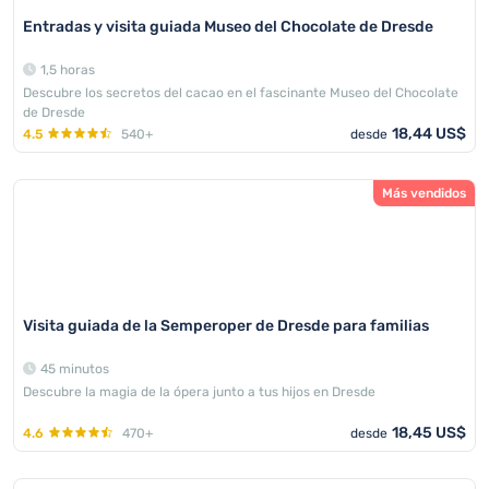
Entradas y visita guiada Museo del Chocolate de Dresde
1,5 horas
Descubre los secretos del cacao en el fascinante Museo del Chocolate
de Dresde
18,44 US$
4.5
540+
desde
Más vendidos
Visita guiada de la Semperoper de Dresde para familias
45 minutos
Descubre la magia de la ópera junto a tus hijos en Dresde
18,45 US$
4.6
470+
desde