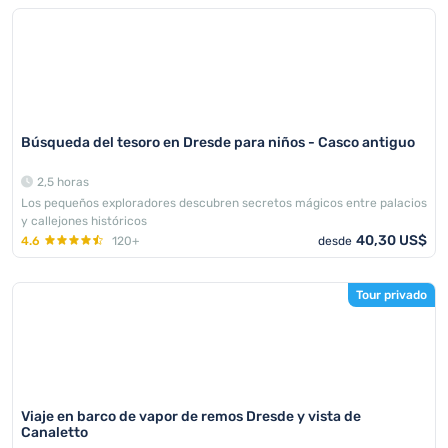
Búsqueda del tesoro en Dresde para niños - Casco antiguo
2,5 horas
Los pequeños exploradores descubren secretos mágicos entre palacios
y callejones históricos
40,30 US$
4.6
120+
desde
Tour privado
Viaje en barco de vapor de remos Dresde y vista de
Canaletto