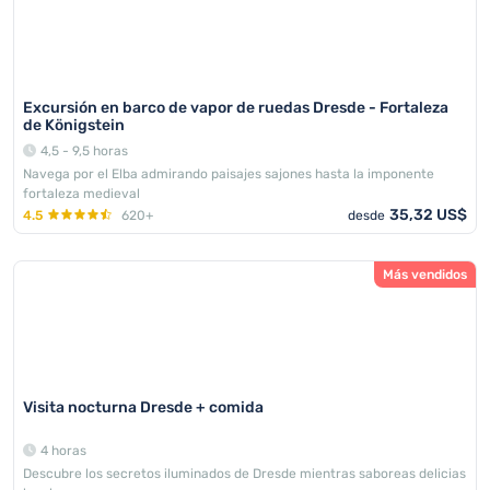
Excursión en barco de vapor de ruedas Dresde - Fortaleza
de Königstein
4,5 - 9,5 horas
Navega por el Elba admirando paisajes sajones hasta la imponente
fortaleza medieval
35,32 US$
4.5
620+
desde
Más vendidos
Visita nocturna Dresde + comida
4 horas
Descubre los secretos iluminados de Dresde mientras saboreas delicias