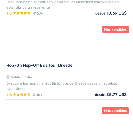
Descubre cómo se fabrican los vehículos eléctricos Volkswagen en
esta fábrica transparente
10,39 US$
4.5
4160+
desde
Más vendidos
Hop-On Hop-Off Bus Tour Dresde
Validez: 1 día
Descubre los monumentos históricos de Dresde desde un autobús
panorámico
28,77 US$
4.5
3110+
desde
Más vendidos