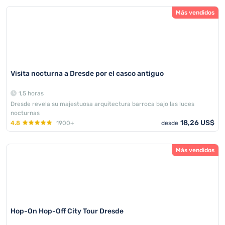
Más vendidos
Visita nocturna a Dresde por el casco antiguo
1,5 horas
Dresde revela su majestuosa arquitectura barroca bajo las luces
nocturnas
18,26 US$
4.8
1900+
desde
Más vendidos
Hop-On Hop-Off City Tour Dresde