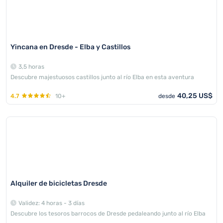
Yincana en Dresde - Elba y Castillos
3,5 horas
Descubre majestuosos castillos junto al río Elba en esta aventura
40,25 US$
4.7
10+
desde
Alquiler de bicicletas Dresde
Validez: 4 horas - 3 días
Descubre los tesoros barrocos de Dresde pedaleando junto al río Elba