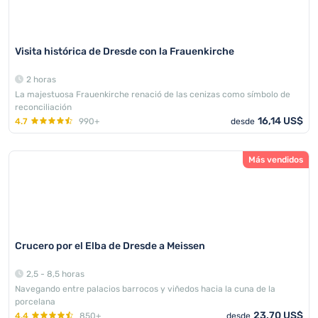
Visita histórica de Dresde con la Frauenkirche
2 horas
La majestuosa Frauenkirche renació de las cenizas como símbolo de
reconciliación
16,14 US$
4.7
990+
desde
Más vendidos
Crucero por el Elba de Dresde a Meissen
2,5 - 8,5 horas
Navegando entre palacios barrocos y viñedos hacia la cuna de la
porcelana
23,70 US$
4.4
850+
desde