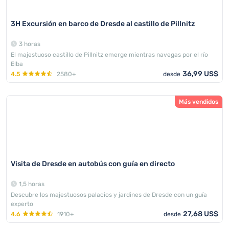
3H Excursión en barco de Dresde al castillo de Pillnitz
3 horas
El majestuoso castillo de Pillnitz emerge mientras navegas por el río
Elba
36,99 US$
4.5
2580+
desde
Más vendidos
Visita de Dresde en autobús con guía en directo
1,5 horas
Descubre los majestuosos palacios y jardines de Dresde con un guía
experto
27,68 US$
4.6
1910+
desde