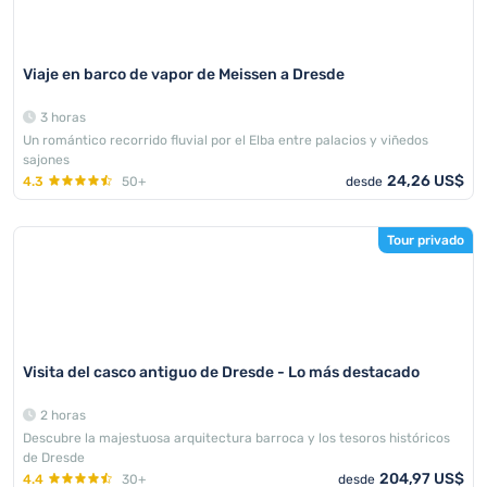
Viaje en barco de vapor de Meissen a Dresde
3 horas
Un romántico recorrido fluvial por el Elba entre palacios y viñedos
sajones
24,26 US$
4.3
50+
desde
Tour privado
Visita del casco antiguo de Dresde - Lo más destacado
2 horas
Descubre la majestuosa arquitectura barroca y los tesoros históricos
de Dresde
204,97 US$
4.4
30+
desde