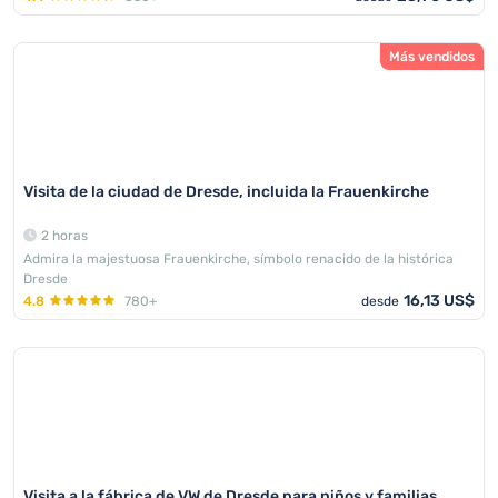
Más vendidos
Visita de la ciudad de Dresde, incluida la Frauenkirche
2 horas
Admira la majestuosa Frauenkirche, símbolo renacido de la histórica
Dresde
16,13 US$
4.8
780+
desde
Visita a la fábrica de VW de Dresde para niños y familias