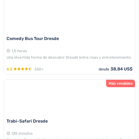
Comedy Bus Tour Dresde
1,5 horas
Una divertida forma de descubrir Dresde entre risas y entretenimiento
38,84 US$
4.5
260+
desde
Más vendidos
Trabi-Safari Dresde
135 minutos