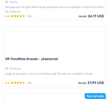
1 hora
Navega por el Elba admirando palacios barrocos desde la histórica flota
de vapores
26,17 US$
4.4
90+
desde
VR TimeRide Dresde - ¡Adelante!
1,5 horas
Viaja al pasado y revive la historia de Dresde en realidad virtual
37,99 US$
4.6
70+
desde
Tour privado