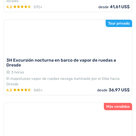
locales
41,61 US$
4.5
570+
desde
Tour privado
3H Excursión nocturna en barco de vapor de ruedas a
Dresde
3 horas
El majestuoso vapor de ruedas navega iluminado por el Elba hacia
Dresde
36,97 US$
4.5
540+
desde
Más vendidos