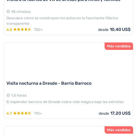
45 minutos
Descubre cómo se construyen los autos en la fascinante fábrica
transparente
10,40 US$
4.5
750+
desde
Más vendidos
Visita nocturna a Dresde - Barrio Barroco
1,5 horas
El esplendor barroco de Dresde cobra vida mágica bajo las estrellas
17,20 US$
4.7
710+
desde
Más vendidos