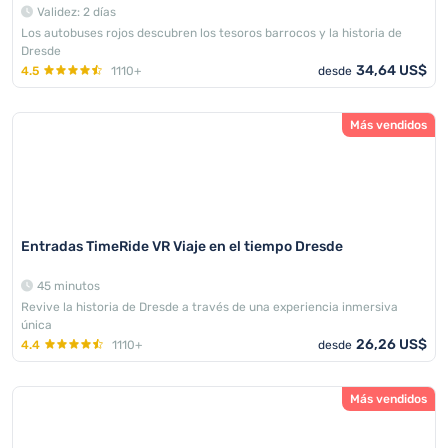
Validez: 2 días
Los autobuses rojos descubren los tesoros barrocos y la historia de
Dresde
34,64 US$
4.5
1110+
desde
Más vendidos
Entradas TimeRide VR Viaje en el tiempo Dresde
45 minutos
Revive la historia de Dresde a través de una experiencia inmersiva
única
26,26 US$
4.4
1110+
desde
Más vendidos