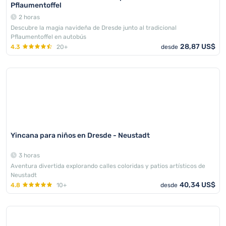
Pflaumentoffel
2 horas
Descubre la magia navideña de Dresde junto al tradicional
Pflaumentoffel en autobús
28,87 US$
4.3
20+
desde
Yincana para niños en Dresde - Neustadt
3 horas
Aventura divertida explorando calles coloridas y patios artísticos de
Neustadt
40,34 US$
4.8
10+
desde