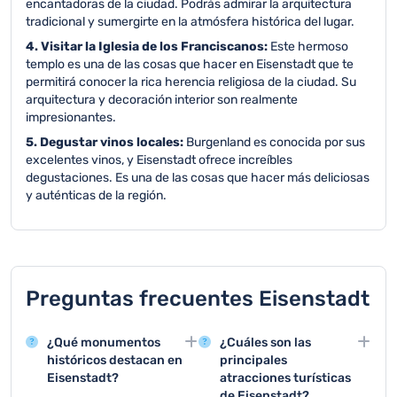
encantadoras de la ciudad. Podrás admirar la arquitectura
tradicional y sumergirte en la atmósfera histórica del lugar.
4. Visitar la Iglesia de los Franciscanos:
Este hermoso
templo es una de las cosas que hacer en Eisenstadt que te
permitirá conocer la rica herencia religiosa de la ciudad. Su
arquitectura y decoración interior son realmente
impresionantes.
5. Degustar vinos locales:
Burgenland es conocida por sus
excelentes vinos, y Eisenstadt ofrece increíbles
degustaciones. Es una de las cosas que hacer más deliciosas
y auténticas de la región.
Preguntas frecuentes Eisenstadt
¿Qué monumentos
¿Cuáles son las
históricos destacan en
principales
Eisenstadt?
atracciones turísticas
de Eisenstadt?