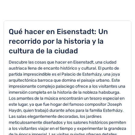
Qué hacer en Eisenstadt: Un
recorrido por la historia y la
cultura de la ciudad
Descubre las cosas que hacer en Eisenstadt, una ciudad
austriaca llena de encanto histórico y cultural. El punto de
partida imprescindible es el Palacio de Esterházy, una joya
arquitectónica barroca que domina el paisaje urbano. Este
impresionante complejo palaciego ofrece a los visitantes una
inmersión completa en la historia de la nobleza habsburga.
Los amantes de la música encontrarán un tesoro especial en
este lugar, ya que fue hogar del famoso compositor Joseph
Haydn, quien trabajó durante años para la familia Esterházy.
Las salas elegantemente decoradas, los jardines
meticulosamente diseñados y los salones históricos permiten
a los visitantes viajar en el tiempo y experimentar la grandeza
de la época imperial. Las visitas guiadas ofrecen detalles