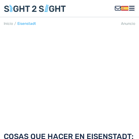
Inicio
/
Eisenstadt
Anuncio
EISENSTADT
Descubra 18 cosas que hacer en
Eisenstadt
COSAS QUE HACER EN EISENSTADT: