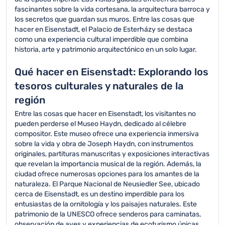
fascinantes sobre la vida cortesana, la arquitectura barroca y
los secretos que guardan sus muros. Entre las cosas que
hacer en Eisenstadt, el Palacio de Esterházy se destaca
como una experiencia cultural imperdible que combina
historia, arte y patrimonio arquitectónico en un solo lugar.
Qué hacer en Eisenstadt: Explorando los
tesoros culturales y naturales de la
región
Entre las cosas que hacer en Eisenstadt, los visitantes no
pueden perderse el Museo Haydn, dedicado al célebre
compositor. Este museo ofrece una experiencia inmersiva
sobre la vida y obra de Joseph Haydn, con instrumentos
originales, partituras manuscritas y exposiciones interactivas
que revelan la importancia musical de la región. Además, la
ciudad ofrece numerosas opciones para los amantes de la
naturaleza. El Parque Nacional de Neusiedler See, ubicado
cerca de Eisenstadt, es un destino imperdible para los
entusiastas de la ornitología y los paisajes naturales. Este
patrimonio de la UNESCO ofrece senderos para caminatas,
observación de aves y experiencias de ecoturismo únicas.