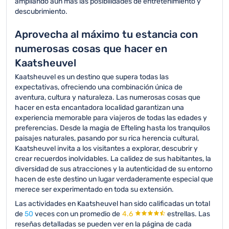
ampliando aún más las posibilidades de entretenimiento y
descubrimiento.
Aprovecha al máximo tu estancia con
numerosas cosas que hacer en
Kaatsheuvel
Kaatsheuvel es un destino que supera todas las
expectativas, ofreciendo una combinación única de
aventura, cultura y naturaleza. Las numerosas cosas que
hacer en esta encantadora localidad garantizan una
experiencia memorable para viajeros de todas las edades y
preferencias. Desde la magia de Efteling hasta los tranquilos
paisajes naturales, pasando por su rica herencia cultural,
Kaatsheuvel invita a los visitantes a explorar, descubrir y
crear recuerdos inolvidables. La calidez de sus habitantes, la
diversidad de sus atracciones y la autenticidad de su entorno
hacen de este destino un lugar verdaderamente especial que
merece ser experimentado en toda su extensión.
Las actividades en Kaatsheuvel han sido calificadas un total
de
50
veces con un promedio de
4.6
estrellas.
Las
reseñas detalladas se pueden ver en la página de cada