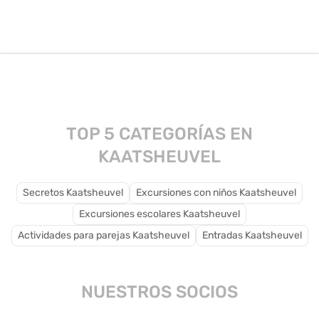
con atracciones
infantiles, espectáculos
temáticos y zonas de
juego adaptadas para
niños.
TOP 5 CATEGORÍAS EN
KAATSHEUVEL
Secretos Kaatsheuvel
Excursiones con niños Kaatsheuvel
Excursiones escolares Kaatsheuvel
Actividades para parejas Kaatsheuvel
Entradas Kaatsheuvel
NUESTROS SOCIOS