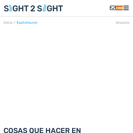
Inicio
/
Kaatsheuvel
Anuncio
KAATSHEUVEL
Descubra 18 cosas que hacer en
Kaatsheuvel
COSAS QUE HACER EN