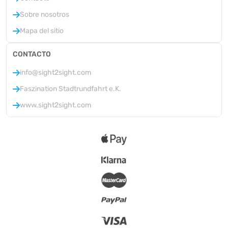
Sobre nosotros
Mapa del sitio
CONTACTO
info@sight2sight.com
Faszination Stadtrundfahrt e.K.
www.sight2sight.com