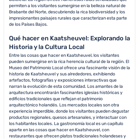
permiten a los visitantes sumergirse en la belleza natural de
Brabante del Norte, descubriendo la rica biodiversidad y los
impresionantes paisajes rurales que caracterizan esta parte
de los Países Bajos.
Qué hacer en Kaatsheuvel: Explorando la
Historia y la Cultura Local
Entre las cosas que hacer en Kaatsheuvel, los visitantes
pueden sumergirse en la rica herencia cultural de la región. El
Museo del Patrimonio Local ofrece una fascinante visión de la
historia de Kaatsheuvel y sus alrededores, exhibiendo
artefactos, fotografías y exposiciones interactivas que
narran la evolución de esta comunidad. Los amantes de la
arquitectura encontrarán fascinantes iglesias históricas y
edificios tradicionales que reflejan el patrimonio
arquitectónico holandés. Los mercados locales son otra
experiencia imperdible, donde los visitantes pueden degustar
productos regionales, quesos artesanales, y interactuar con
los habitantes locales. La gastronomía local es un capítulo
aparte en las cosas que hacer en Kaatsheuvel, con
restaurantes que ofrecen platos tradicionales holandeses y