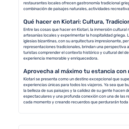
restaurantes locales ofrecen gastronomía tradicional grie
combinación de paisajes naturales, actividades recreativ
Qué hacer en Kiotari: Cultura, Tradici
Entre las cosas que hacer en Kiotari, la inmersión cultur
artesanías locales y experimentar la hospitalidad griega.
iglesias bizantinas, con su arquitectura impresionante, pe
representaciones tradicionales, brindan una perspectiva a
turistas comprender el contexto histórico y cultural del de
experiencia memorable y enriquecedora.
Aprovecha al máximo tu estancia con 
Kiotari se presenta como un destino excepcional que super
experiencias únicas para todos los viajeros. Ya sea que bu
la belleza de sus paisajes y la calidez de su gente hacen d
espectaculares y una profunda conexión con una de las re
cada momento y creando recuerdos que perdurarán toda l