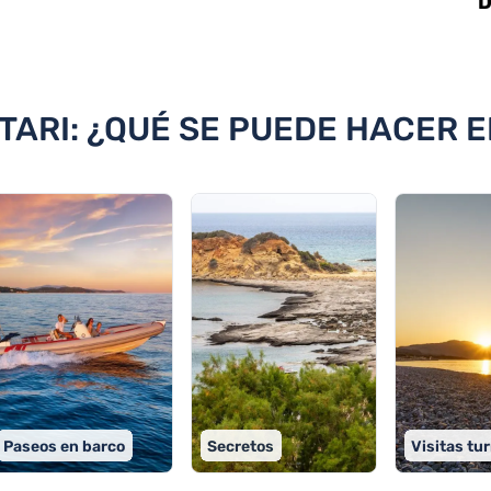
D
 Kiotari
TARI: ¿QUÉ SE PUEDE HACER E
Paseos en barco
Secretos
Visitas tur