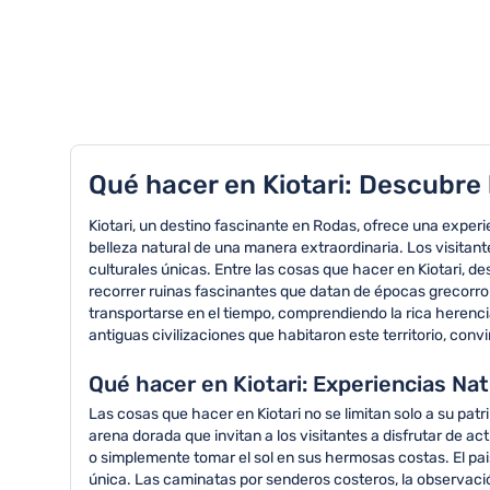
TOP 8 actividades en Kiotari
Qué hacer en Kiotari: Descubre 
Kiotari, un destino fascinante en Rodas, ofrece una experi
belleza natural de una manera extraordinaria. Los visitan
culturales únicas. Entre las cosas que hacer en Kiotari, d
recorrer ruinas fascinantes que datan de épocas grecorrom
transportarse en el tiempo, comprendiendo la rica herenci
antiguas civilizaciones que habitaron este territorio, co
Qué hacer en Kiotari: Experiencias Na
Las cosas que hacer en Kiotari no se limitan solo a su pat
arena dorada que invitan a los visitantes a disfrutar de 
o simplemente tomar el sol en sus hermosas costas. El pai
única. Las caminatas por senderos costeros, la observació