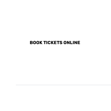
DISCOVER ALL ACTIVITIE
BOOK TICKETS ONLINE