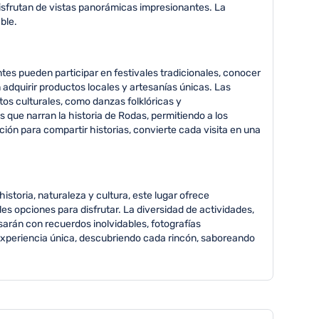
disfrutan de vistas panorámicas impresionantes. La
ble.
tes pueden participar en festivales tradicionales, conocer
adquirir productos locales y artesanías únicas. Las
tos culturales, como danzas folklóricas y
 que narran la historia de Rodas, permitiendo a los
ición para compartir historias, convierte cada visita en una
storia, naturaleza y cultura, este lugar ofrece
es opciones para disfrutar. La diversidad de actividades,
esarán con recuerdos inolvidables, fotografías
experiencia única, descubriendo cada rincón, saboreando