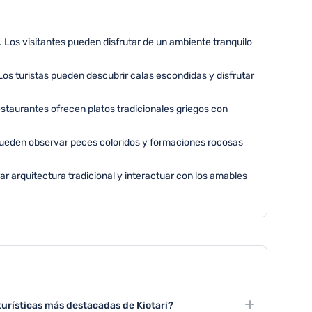
. Los visitantes pueden disfrutar de un ambiente tranquilo
Los turistas pueden descubrir calas escondidas y disfrutar
estaurantes ofrecen platos tradicionales griegos con
 pueden observar peces coloridos y formaciones rocosas
rar arquitectura tradicional y interactuar con los amables
turísticas más destacadas de Kiotari?