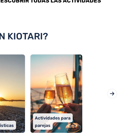
ESCUBRIR TODAS LAS ACTIVIDADES
N KIOTARI?
Actividades para
ísticas
parejas