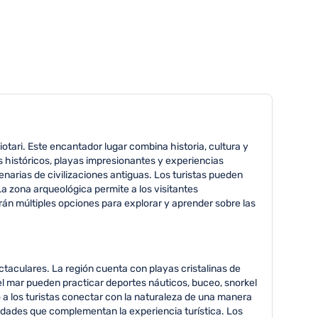
otari. Este encantador lugar combina historia, cultura y
s históricos, playas impresionantes y experiencias
enarias de civilizaciones antiguas. Los turistas pueden
a zona arqueológica permite a los visitantes
rán múltiples opciones para explorar y aprender sobre las
ctaculares. La región cuenta con playas cristalinas de
el mar pueden practicar deportes náuticos, buceo, snorkel
 a los turistas conectar con la naturaleza de una manera
vidades que complementan la experiencia turística. Los