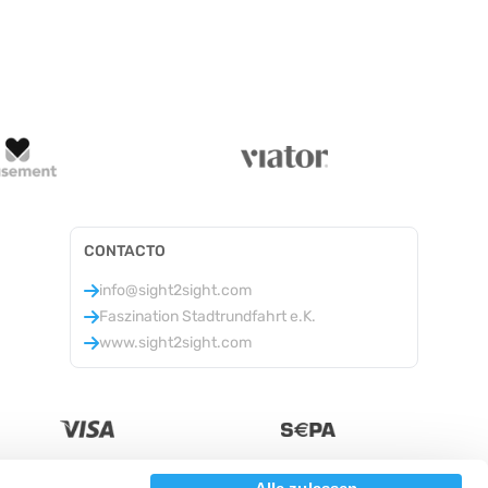
CONTACTO
info@sight2sight.com
Faszination Stadtrundfahrt e.K.
www.sight2sight.com