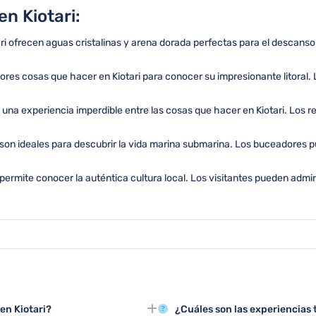
n Kiotari:
ri ofrecen aguas cristalinas y arena dorada perfectas para el descanso
ores cosas que hacer en Kiotari para conocer su impresionante litoral. 
 una experiencia imperdible entre las cosas que hacer en Kiotari. Los r
 son ideales para descubrir la vida marina submarina. Los buceadores
i permite conocer la auténtica cultura local. Los visitantes pueden admi
en Kiotari?
¿Cuáles son las experiencias 