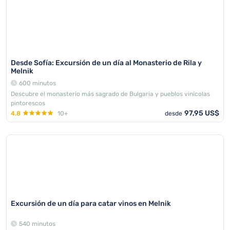
Desde Sofía: Excursión de un día al Monasterio de Rila y
Melnik
600 minutos
Descubre el monasterio más sagrado de Bulgaria y pueblos vinícolas
pintorescos
97,95 US$
4.8
10+
desde
Excursión de un día para catar vinos en Melnik
540 minutos