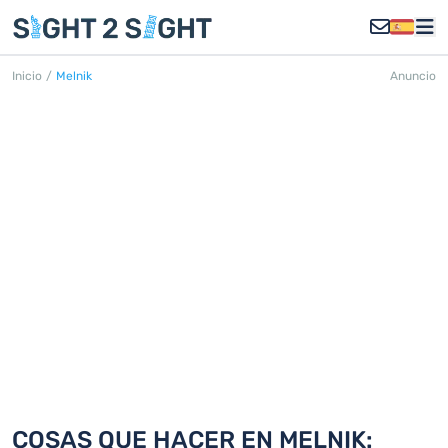
Inicio
/
Melnik
Anuncio
MELNIK
Descubra 2 cosas que hacer en Melnik
COSAS QUE HACER EN MELNIK: