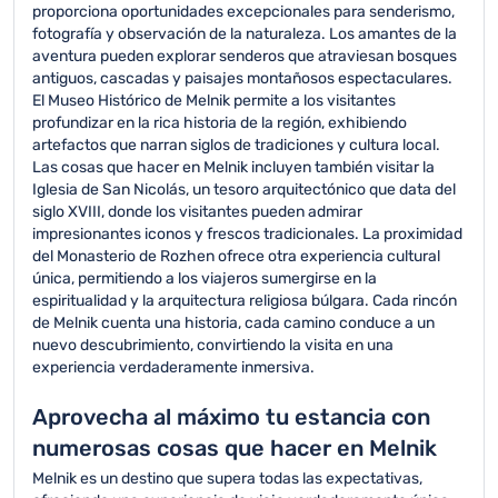
proporciona oportunidades excepcionales para senderismo,
fotografía y observación de la naturaleza. Los amantes de la
aventura pueden explorar senderos que atraviesan bosques
antiguos, cascadas y paisajes montañosos espectaculares.
El Museo Histórico de Melnik permite a los visitantes
profundizar en la rica historia de la región, exhibiendo
artefactos que narran siglos de tradiciones y cultura local.
Las cosas que hacer en Melnik incluyen también visitar la
Iglesia de San Nicolás, un tesoro arquitectónico que data del
siglo XVIII, donde los visitantes pueden admirar
impresionantes iconos y frescos tradicionales. La proximidad
del Monasterio de Rozhen ofrece otra experiencia cultural
única, permitiendo a los viajeros sumergirse en la
espiritualidad y la arquitectura religiosa búlgara. Cada rincón
de Melnik cuenta una historia, cada camino conduce a un
nuevo descubrimiento, convirtiendo la visita en una
experiencia verdaderamente inmersiva.
Aprovecha al máximo tu estancia con
numerosas cosas que hacer en Melnik
Melnik es un destino que supera todas las expectativas,