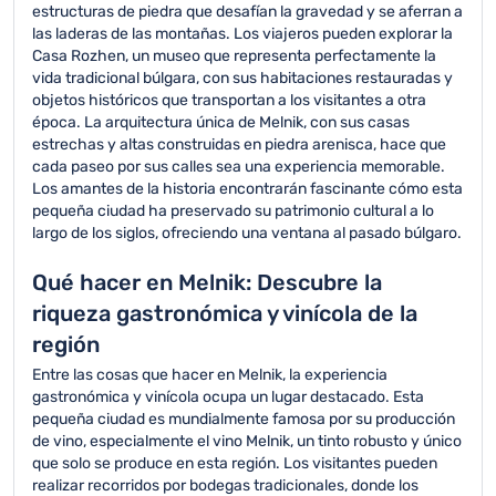
estructuras de piedra que desafían la gravedad y se aferran a
las laderas de las montañas. Los viajeros pueden explorar la
Casa Rozhen, un museo que representa perfectamente la
vida tradicional búlgara, con sus habitaciones restauradas y
objetos históricos que transportan a los visitantes a otra
época. La arquitectura única de Melnik, con sus casas
estrechas y altas construidas en piedra arenisca, hace que
cada paseo por sus calles sea una experiencia memorable.
Los amantes de la historia encontrarán fascinante cómo esta
pequeña ciudad ha preservado su patrimonio cultural a lo
largo de los siglos, ofreciendo una ventana al pasado búlgaro.
Qué hacer en Melnik: Descubre la
riqueza gastronómica y vinícola de la
región
Entre las cosas que hacer en Melnik, la experiencia
gastronómica y vinícola ocupa un lugar destacado. Esta
pequeña ciudad es mundialmente famosa por su producción
de vino, especialmente el vino Melnik, un tinto robusto y único
que solo se produce en esta región. Los visitantes pueden
realizar recorridos por bodegas tradicionales, donde los