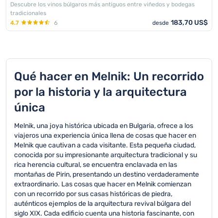
Descubre los vinos búlgaros más antiguos entre viñedos y bodegas
tradicionales
183,70 US$
4.7
6
desde
Qué hacer en Melnik: Un recorrido
por la historia y la arquitectura
única
Melnik, una joya histórica ubicada en Bulgaria, ofrece a los
viajeros una experiencia única llena de cosas que hacer en
Melnik que cautivan a cada visitante. Esta pequeña ciudad,
conocida por su impresionante arquitectura tradicional y su
rica herencia cultural, se encuentra enclavada en las
montañas de Pirin, presentando un destino verdaderamente
extraordinario. Las cosas que hacer en Melnik comienzan
con un recorrido por sus casas históricas de piedra,
auténticos ejemplos de la arquitectura revival búlgara del
siglo XIX. Cada edificio cuenta una historia fascinante, con