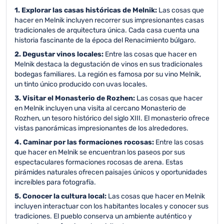
1. Explorar las casas históricas de Melnik:
Las cosas que
hacer en Melnik incluyen recorrer sus impresionantes casas
tradicionales de arquitectura única. Cada casa cuenta una
historia fascinante de la época del Renacimiento búlgaro.
2. Degustar vinos locales:
Entre las cosas que hacer en
Melnik destaca la degustación de vinos en sus tradicionales
bodegas familiares. La región es famosa por su vino Melnik,
un tinto único producido con uvas locales.
3. Visitar el Monasterio de Rozhen:
Las cosas que hacer
en Melnik incluyen una visita al cercano Monasterio de
Rozhen, un tesoro histórico del siglo XIII. El monasterio ofrece
vistas panorámicas impresionantes de los alrededores.
4. Caminar por las formaciones rocosas:
Entre las cosas
que hacer en Melnik se encuentran los paseos por sus
espectaculares formaciones rocosas de arena. Estas
pirámides naturales ofrecen paisajes únicos y oportunidades
increíbles para fotografía.
5. Conocer la cultura local:
Las cosas que hacer en Melnik
incluyen interactuar con los habitantes locales y conocer sus
tradiciones. El pueblo conserva un ambiente auténtico y