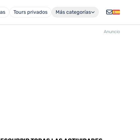
cas
Tours privados
Más categorías
Anuncio