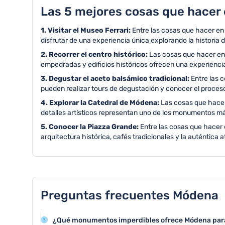
Las 5 mejores cosas que hacer
1. Visitar el Museo Ferrari:
Entre las cosas que hacer e
disfrutar de una experiencia única explorando la historia d
2. Recorrer el centro histórico:
Las cosas que hacer en
empedradas y edificios históricos ofrecen una experiencia
3. Degustar el aceto balsámico tradicional:
Entre las 
pueden realizar tours de degustación y conocer el proces
4. Explorar la Catedral de Módena:
Las cosas que hacer
detalles artísticos representan uno de los monumentos más
5. Conocer la Piazza Grande:
Entre las cosas que hacer e
arquitectura histórica, cafés tradicionales y la auténtica a
Preguntas frecuentes Módena
¿Qué monumentos imperdibles ofrece Módena para 