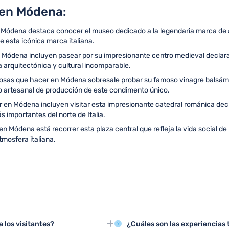
 en Módena:
n Módena destaca conocer el museo dedicado a la legendaria marca de 
e esta icónica marca italiana.
 Módena incluyen pasear por su impresionante centro medieval declar
 arquitectónica y cultural incomparable.
cosas que hacer en Módena sobresale probar su famoso vinagre balsámic
o artesanal de producción de este condimento único.
 en Módena incluyen visitar esta impresionante catedral románica decl
 importantes del norte de Italia.
n Módena está recorrer esta plaza central que refleja la vida social de 
tmosfera italiana.
los visitantes?
¿Cuáles son las experiencias