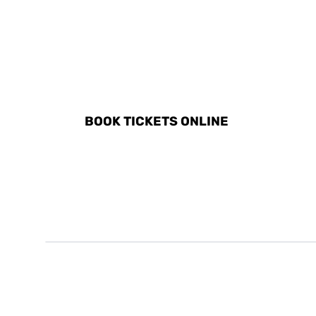
DISCOVER ALL ACTIVITI
BOOK TICKETS ONLINE