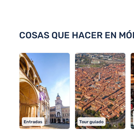
Descubra 18 cosas que hacer e
COSAS QUE HACER EN MÓ
Entradas
Tour guiado