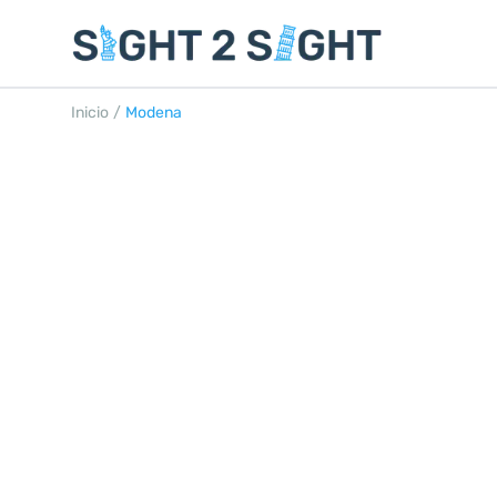
Inicio
/
Modena
MÓDENA