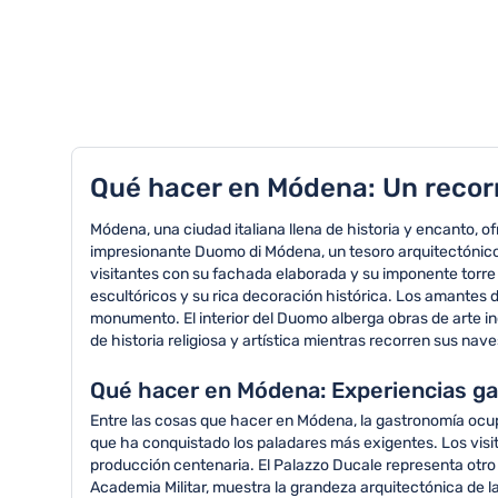
TOP 8 actividades en Módena
Qué hacer en Módena: Un recor
Módena, una ciudad italiana llena de historia y encanto,
impresionante Duomo di Módena, un tesoro arquitectónico d
visitantes con su fachada elaborada y su imponente torre
escultóricos y su rica decoración histórica. Los amantes
monumento. El interior del Duomo alberga obras de arte in
de historia religiosa y artística mientras recorren sus na
Qué hacer en Módena: Experiencias ga
Entre las cosas que hacer en Módena, la gastronomía ocup
que ha conquistado los paladares más exigentes. Los visit
producción centenaria. El Palazzo Ducale representa otro 
Academia Militar, muestra la grandeza arquitectónica de 