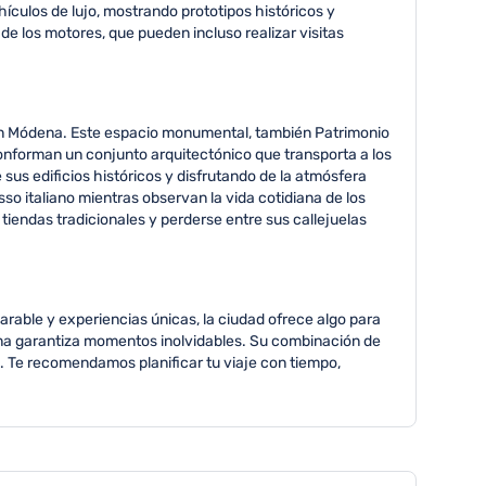
ículos de lujo, mostrando prototipos históricos y
de los motores, que pueden incluso realizar visitas
 en Módena. Este espacio monumental, también Patrimonio
 conforman un conjunto arquitectónico que transporta a los
e sus edificios históricos y disfrutando de la atmósfera
sso italiano mientras observan la vida cotidiana de los
iendas tradicionales y perderse entre sus callejuelas
arable y experiencias únicas, la ciudad ofrece algo para
dena garantiza momentos inolvidables. Su combinación de
a. Te recomendamos planificar tu viaje con tiempo,