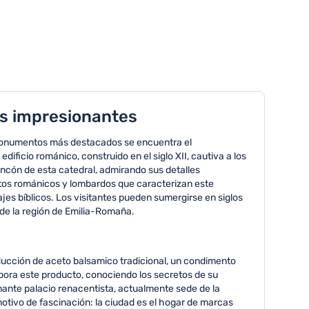
ás impresionantes
s monumentos más destacados se encuentra el
icio románico, construido en el siglo XII, cautiva a los
ncón de esta catedral, admirando sus detalles
ntos románicos y lombardos que caracterizan este
es bíblicos. Los visitantes pueden sumergirse en siglos
 de la región de Emilia-Romaña.
ducción de aceto balsamico tradicional, un condimento
abora este producto, conociendo los secretos de su
nante palacio renacentista, actualmente sede de la
tivo de fascinación: la ciudad es el hogar de marcas