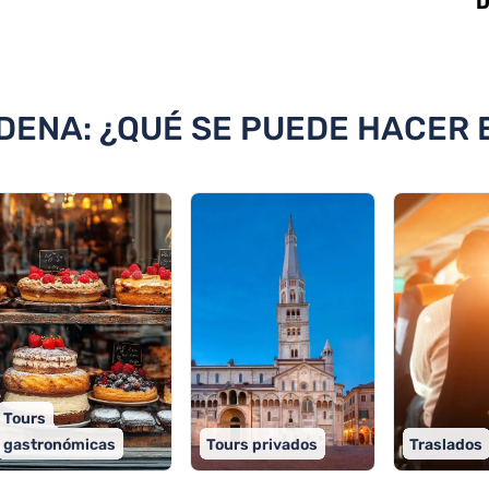
D
n Módena
DENA: ¿QUÉ SE PUEDE HACER
Tours
gastronómicas
Tours privados
Traslados