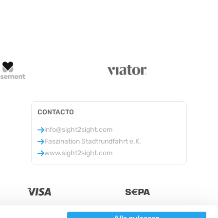
CONTACTO
info@sight2sight.com
Faszination Stadtrundfahrt e.K.
www.sight2sight.com