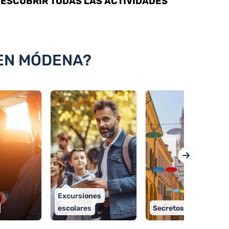
ESCUBRIR TODAS LAS ACTIVIDADES
 EN MÓDENA?
Excursiones
escolares
Secretos