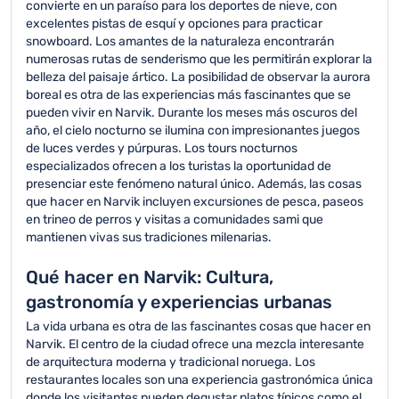
convierte en un paraíso para los deportes de nieve, con
excelentes pistas de esquí y opciones para practicar
snowboard. Los amantes de la naturaleza encontrarán
numerosas rutas de senderismo que les permitirán explorar la
belleza del paisaje ártico. La posibilidad de observar la aurora
boreal es otra de las experiencias más fascinantes que se
pueden vivir en Narvik. Durante los meses más oscuros del
año, el cielo nocturno se ilumina con impresionantes juegos
de luces verdes y púrpuras. Los tours nocturnos
especializados ofrecen a los turistas la oportunidad de
presenciar este fenómeno natural único. Además, las cosas
que hacer en Narvik incluyen excursiones de pesca, paseos
en trineo de perros y visitas a comunidades sami que
mantienen vivas sus tradiciones milenarias.
Qué hacer en Narvik: Cultura,
gastronomía y experiencias urbanas
La vida urbana es otra de las fascinantes cosas que hacer en
Narvik. El centro de la ciudad ofrece una mezcla interesante
de arquitectura moderna y tradicional noruega. Los
restaurantes locales son una experiencia gastronómica única
donde los visitantes pueden degustar platos típicos como el