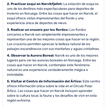
2. Practicar esquí en Narvikfjellet:
La estación de esquí es
uno de los destinos más espectaculares para deportes de
invierno en Noruega. Entre las cosas que hacer en Narvik, el
esquí ofrece vistas impresionantes del fiordo y una
experiencia única de deportes de nieve.
3. Realizar un crucero por los fiordos:
Los fiordos
cercanos a Narvik son simplemente impresionantes y
representan una de las mejores cosas que hacer en la región.
Los cruceros permiten apreciar la belleza natural de los
paisajes escandinavos con sus montañas y aguas cristalinas.
4. Observar la Aurora Boreal:
Narvik es uno de los mejores
lugares para ver las auroras boreales en Noruega. Entre las
cosas que hacer en Narvik, contemplar este fenómeno
natural es una experiencia verdaderamente mágica e
inolvidable.
5. Visitar el Centro de Información del Ártico:
Este centro
ofrece información única sobre la vida en el Círculo Polar
Ártico. Las cosas que hacer en Narvik incluyen aprender
sobre la cultura local, la fauna y los desafíos de vivir en esta
región extrema.