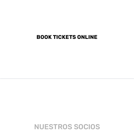
DISCOVER ALL ACTIVITIES
IN NARVIK
BOOK TICKETS ONLINE
NUESTROS SOCIOS