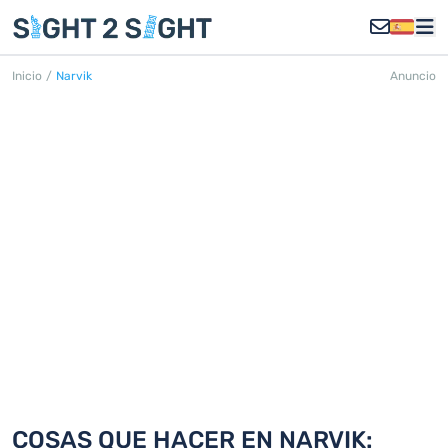
Inicio
/
Narvik
Anuncio
NARVIK
Descubra 18 cosas que hacer en
Narvik
COSAS QUE HACER EN NARVIK: