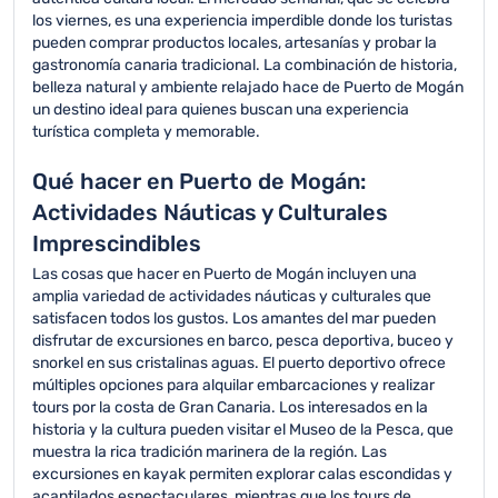
los viernes, es una experiencia imperdible donde los turistas
pueden comprar productos locales, artesanías y probar la
gastronomía canaria tradicional. La combinación de historia,
belleza natural y ambiente relajado hace de Puerto de Mogán
un destino ideal para quienes buscan una experiencia
turística completa y memorable.
Qué hacer en Puerto de Mogán:
Actividades Náuticas y Culturales
Imprescindibles
Las cosas que hacer en Puerto de Mogán incluyen una
amplia variedad de actividades náuticas y culturales que
satisfacen todos los gustos. Los amantes del mar pueden
disfrutar de excursiones en barco, pesca deportiva, buceo y
snorkel en sus cristalinas aguas. El puerto deportivo ofrece
múltiples opciones para alquilar embarcaciones y realizar
tours por la costa de Gran Canaria. Los interesados en la
historia y la cultura pueden visitar el Museo de la Pesca, que
muestra la rica tradición marinera de la región. Las
excursiones en kayak permiten explorar calas escondidas y
acantilados espectaculares, mientras que los tours de