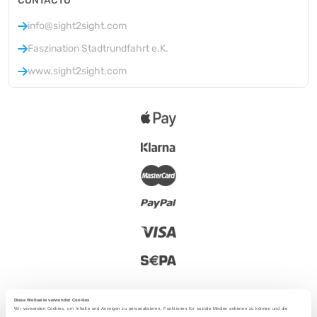
CONTACTO
info@sight2sight.com
Faszination Stadtrundfahrt e.K.
www.sight2sight.com
Diese Webseite verwendet Cookies
Wir verwenden Cookies, um Inhalte und Anzeigen zu personalisieren, Funktionen für soziale Medien anbieten zu können und die