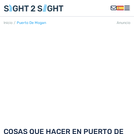
Inicio
/
Puerto De Mogan
Anuncio
PUERTO DE MOGÁN
Descubra 18 cosas que hacer en
Puerto de Mogán
COSAS QUE HACER EN PUERTO DE