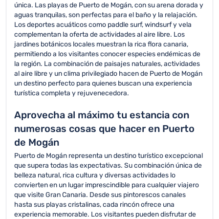
única. Las playas de Puerto de Mogán, con su arena dorada y
aguas tranquilas, son perfectas para el baño y la relajación.
Los deportes acuáticos como paddle surf, windsurf y vela
complementan la oferta de actividades al aire libre. Los
jardines botánicos locales muestran la rica flora canaria,
permitiendo a los visitantes conocer especies endémicas de
la región. La combinación de paisajes naturales, actividades
al aire libre y un clima privilegiado hacen de Puerto de Mogán
un destino perfecto para quienes buscan una experiencia
turística completa y rejuvenecedora.
Aprovecha al máximo tu estancia con
numerosas cosas que hacer en Puerto
de Mogán
Puerto de Mogán representa un destino turístico excepcional
que supera todas las expectativas. Su combinación única de
belleza natural, rica cultura y diversas actividades lo
convierten en un lugar imprescindible para cualquier viajero
que visite Gran Canaria. Desde sus pintorescos canales
hasta sus playas cristalinas, cada rincón ofrece una
experiencia memorable. Los visitantes pueden disfrutar de