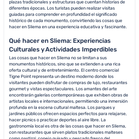
plazas tradicionales y estructuras que cuentan historias de
diferentes épocas. Los turistas pueden realizar visitas
guiadas para comprender en profundidad el significado
histórico de cada monumento, convirtiendo las cosas que
hacer en Sliema en una experiencia educativa y fascinante.
Qué hacer en Sliema: Experiencias
Culturales y Actividades Imperdibles
Las cosas que hacer en Sliema no se limitan a sus
monumentos históricos, sino que se extienden a una rica
oferta cultural y de entretenimiento. El centro comercial
Tigne Point representa un destino moderno donde los
visitantes pueden disfrutar de compras de lujo, restaurantes
gourmet y vistas espectaculares. Los amantes del arte
encontrarán galerías contemporáneas que exhiben obras de
artistas locales e internacionales, permitiendo una inmersión
profunda en la escena cultural maltesa. Los parques y
jardines públicos ofrecen espacios perfectos para relajarse,
hacer picnics o practicar deportes al aire libre. La
gastronomía local es otra de las cosas que hacer en Sliema,
con restaurantes que sirven platos tradicionales malteses
como pastizzi, conejo guisado y pescado fresco del