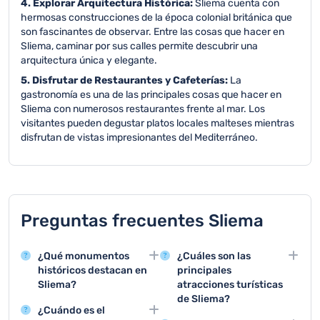
4. Explorar Arquitectura Histórica:
Sliema cuenta con
hermosas construcciones de la época colonial británica que
son fascinantes de observar. Entre las cosas que hacer en
Sliema, caminar por sus calles permite descubrir una
arquitectura única y elegante.
5. Disfrutar de Restaurantes y Cafeterías:
La
gastronomía es una de las principales cosas que hacer en
Sliema con numerosos restaurantes frente al mar. Los
visitantes pueden degustar platos locales malteses mientras
disfrutan de vistas impresionantes del Mediterráneo.
Preguntas frecuentes Sliema
¿Qué monumentos
¿Cuáles son las
históricos destacan en
principales
Sliema?
atracciones turísticas
de Sliema?
Sliema cuenta con
¿Cuándo es el
varios edificios
Las tres principales