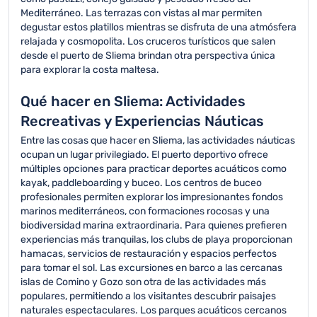
Mediterráneo. Las terrazas con vistas al mar permiten
degustar estos platillos mientras se disfruta de una atmósfera
relajada y cosmopolita. Los cruceros turísticos que salen
desde el puerto de Sliema brindan otra perspectiva única
para explorar la costa maltesa.
Qué hacer en Sliema: Actividades
Recreativas y Experiencias Náuticas
Entre las cosas que hacer en Sliema, las actividades náuticas
ocupan un lugar privilegiado. El puerto deportivo ofrece
múltiples opciones para practicar deportes acuáticos como
kayak, paddleboarding y buceo. Los centros de buceo
profesionales permiten explorar los impresionantes fondos
marinos mediterráneos, con formaciones rocosas y una
biodiversidad marina extraordinaria. Para quienes prefieren
experiencias más tranquilas, los clubs de playa proporcionan
hamacas, servicios de restauración y espacios perfectos
para tomar el sol. Las excursiones en barco a las cercanas
islas de Comino y Gozo son otra de las actividades más
populares, permitiendo a los visitantes descubrir paisajes
naturales espectaculares. Los parques acuáticos cercanos