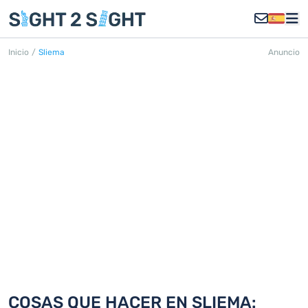
Inicio
/
Sliema
Anuncio
SLIEMA
Descubra 18 cosas que hacer en
Sliema
COSAS QUE HACER EN SLIEMA: