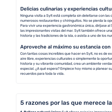
Delicias culinarias y experiencias cult
Ninguna visita a Sylt está completa sin deleitarse con las d
numerosos restaurantes y chiringuitos. No se pierda la op
Para vivir una experiencia gastronómica única, diríjase al
las impresionantes vistas del mar. Sylt también ofrece un
historia y las tradiciones de la isla, o asista a uno de l
Aproveche al máximo su estancia con 
Con tantas cosas increíbles que hacer en Sylt, no es de ex
aire libre, experiencias culturales o simplemente la oportu
historia y su vibrante comunidad, crea un ambiente verda
especial. ¿A qué espera? Empiece hoy mismo a planear su via
recuerdos para toda la vida.
5 razones por las que merece la