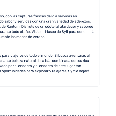
íso, con las capturas frescas del día servidas en
ado sabor y servidas con una gran variedad de aderezos.
s de Rantum. Disfrute de un cóctel al atardecer y saboree
rante todo el año. Visite el Museo de Sylt para conocer la
 durante los meses de verano.
os para viajeros de todo el mundo. Si busca aventuras al
onante belleza natural de la isla, combinada con su rica
ado por el encanto y el encanto de este lugar tan
 oportunidades para explorar y relajarse, Sylt le dejará