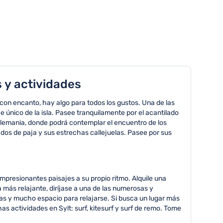
 y actividades
s con encanto, hay algo para todos los gustos. Una de las
e único de la isla. Pasee tranquilamente por el acantilado
e Alemania, donde podrá contemplar el encuentro de los
jados de paja y sus estrechas callejuelas. Pasee por sus
s impresionantes paisajes a su propio ritmo. Alquile una
 más relajante, diríjase a una de las numerosas y
nas y mucho espacio para relajarse. Si busca un lugar más
 actividades en Sylt: surf, kitesurf y surf de remo. Tome