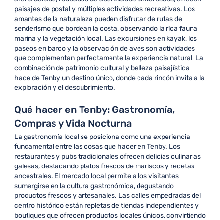
paisajes de postal y múltiples actividades recreativas. Los
amantes de la naturaleza pueden disfrutar de rutas de
senderismo que bordean la costa, observando la rica fauna
marina y la vegetación local. Las excursiones en kayak, los
paseos en barco y la observación de aves son actividades
que complementan perfectamente la experiencia natural. La
combinación de patrimonio cultural y belleza paisajística
hace de Tenby un destino único, donde cada rincón invita a la
exploración y el descubrimiento.
Qué hacer en Tenby: Gastronomía,
Compras y Vida Nocturna
La gastronomía local se posiciona como una experiencia
fundamental entre las cosas que hacer en Tenby. Los
restaurantes y pubs tradicionales ofrecen delicias culinarias
galesas, destacando platos frescos de mariscos y recetas
ancestrales. El mercado local permite a los visitantes
sumergirse en la cultura gastronómica, degustando
productos frescos y artesanales. Las calles empedradas del
centro histórico están repletas de tiendas independientes y
boutiques que ofrecen productos locales únicos, convirtiendo