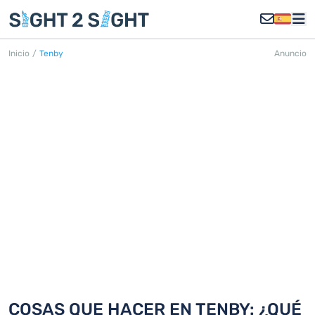
Inicio
/
Tenby
Anuncio
TENBY
Descubra 18 cosas que hacer en
Tenby
COSAS QUE HACER EN TENBY: ¿QUÉ