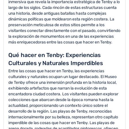
inmersiva que revela la importancia estratégica de Tenby a lo
largo de los siglos. Cada rincón de estas estructuras cuenta
una historia, desde antiguas batallas hasta complejas
dinámicas políticas que moldearon esta región costera. La
preservación meticulosa de estos sitios permite a los
visitantes conectar directamente con el pasado, convirtiendo
la exploración de monumentos en una de las experiencias
más enriquecedoras entre las cosas que hacer en Tenby.
Qué hacer en Tenby: Experiencias
Culturales y Naturales Imperdibles
Entre las cosas que hacer en Tenby, las experiencias
culturales y naturales ocupan un lugar destacado. El Museo
de Tenby ofrece una inmersión profunda en la historia local,
exhibiendo artefactos que narran la evolución de esta
encantadora ciudad costera. Los visitantes pueden explorar
colecciones que abarcan desde la época romana hasta la
actualidad, proporcionando un contexto único sobre el
desarrollo de la región. Las playas de Tenby, reconocidas
internacionalmente por su belleza, representan otro capítulo
imperdible de las cosas que hacer en Tenby. Las playas de
arena dorada, rodeadas de acantilados pintorescos, ofrecen