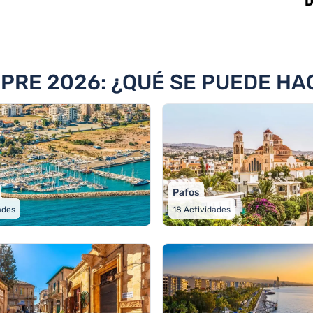
D
ades
PRE 2026: ¿QUÉ SE PUEDE HA
Pafos
ades
18
Actividades