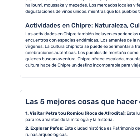
halloumi, moussaka y mezedes. Los mercados locales y fest
degustaciones de vinos únicos, mientras que los pueblos t
Actividades en Chipre: Naturaleza, Cul
Las actividades en Chipre también incluyen experiencias 
encuentros con especies endémicas. Los amantes de la n
vírgenes. La cultura chipriota se puede experimentar a tra
celebraciones auténticas. Los pueblos de montaña como Ka
quienes buscan aventura, Chipre ofrece escalada, mountai
cultura hace de Chipre un destino incomparable para viaj
Las 5 mejores cosas que hacer 
1. Visitar Petra tou Romiou (Roca de Afrodita):
Este l
para los amantes de la mitología y la historia.
2. Explorar Pafos:
Esta ciudad histórica es Patrimonio d
ruinas arqueológicas.