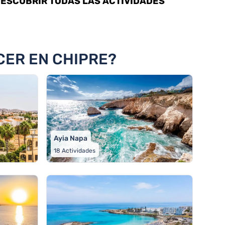
ESCUBRIR TODAS LAS ACTIVIDADES
CER EN CHIPRE?
Ayia Napa
18
Actividades