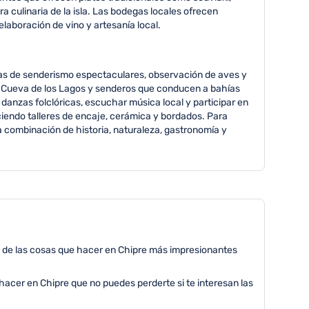
 culinaria de la isla. Las bodegas locales ofrecen
laboración de vino y artesanía local.
tas de senderismo espectaculares, observación de aves y
a Cueva de los Lagos y senderos que conducen a bahías
 danzas folclóricas, escuchar música local y participar en
iendo talleres de encaje, cerámica y bordados. Para
 combinación de historia, naturaleza, gastronomía y
na de las cosas que hacer en Chipre más impresionantes
acer en Chipre que no puedes perderte si te interesan las