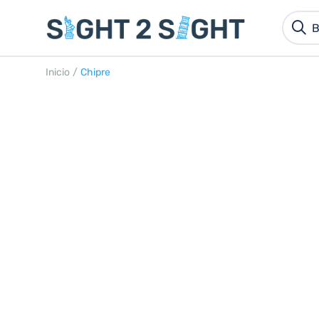
Inicio
/
Chipre
CHIPRE