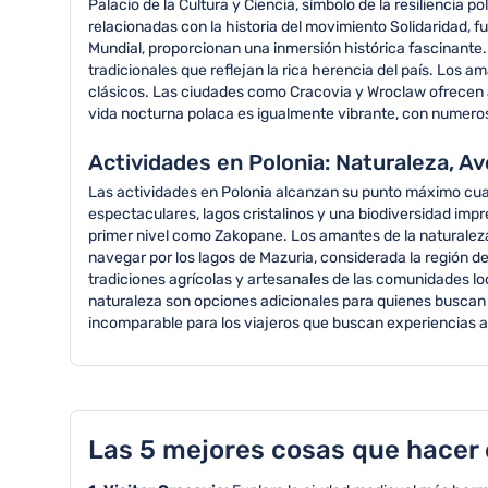
Palacio de la Cultura y Ciencia, símbolo de la resilienci
relacionadas con la historia del movimiento Solidaridad,
Mundial, proporcionan una inmersión histórica fascinante.
tradicionales que reflejan la rica herencia del país. Los
clásicos. Las ciudades como Cracovia y Wroclaw ofrecen ar
vida nocturna polaca es igualmente vibrante, con numeroso
Actividades en Polonia: Naturaleza, A
Las actividades en Polonia alcanzan su punto máximo cuand
espectaculares, lagos cristalinos y una biodiversidad imp
primer nivel como Zakopane. Los amantes de la naturaleza
navegar por los lagos de Mazuria, considerada la región de
tradiciones agrícolas y artesanales de las comunidades loca
naturaleza son opciones adicionales para quienes buscan
incomparable para los viajeros que buscan experiencias a
Las 5 mejores cosas que hacer 