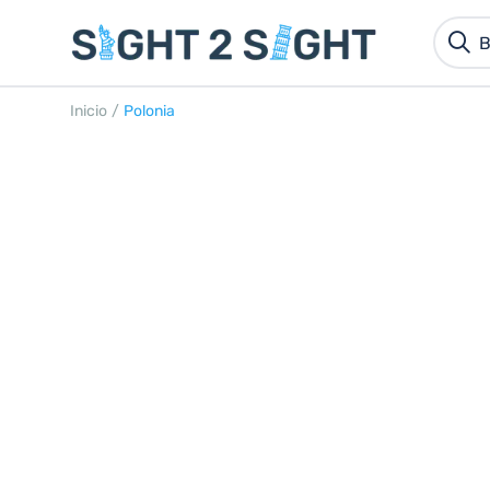
Inicio
/
Polonia
POLONIA