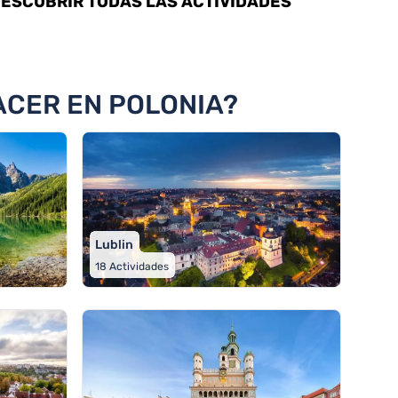
ESCUBRIR TODAS LAS ACTIVIDADES
ACER EN POLONIA?
Lublin
18
Actividades