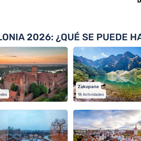
D
dades
ONIA 2026: ¿QUÉ SE PUEDE H
Zakopane
ades
18
Actividades