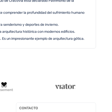
uo de Cracovia está declarado Patrimonio de la
ite comprender la profundidad del sufrimiento humano
ra senderismo y deportes de invierno.
arquitectura histórica con modernos edificios.
. Es un impresionante ejemplo de arquitectura gótica.
CONTACTO