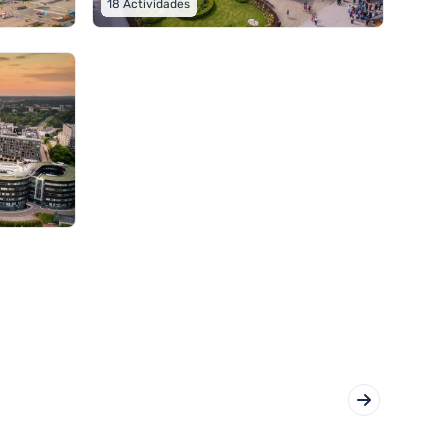
18
Actividades