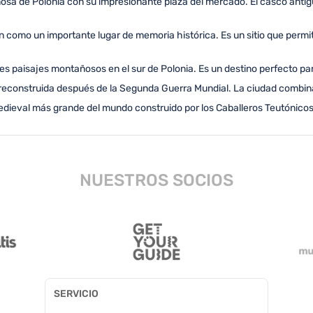
sa de Polonia con su impresionante plaza del mercado. El casco antig
n como un importante lugar de memoria histórica. Es un sitio que perm
es paisajes montañosos en el sur de Polonia. Es un destino perfecto pa
reconstruida después de la Segunda Guerra Mundial. La ciudad combina 
medieval más grande del mundo construido por los Caballeros Teutónicos
NUESTROS SOCIOS
SERVICIO