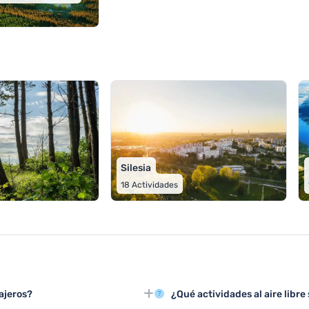
Silesia
18
Actividades
iajeros?
¿Qué actividades al aire libre