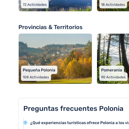
72
Actividades
18
Actividades
Provincias & Territorios
Pequeña Polonia
Pomerania
108
Actividades
90
Actividades
Preguntas frecuentes Polonia
¿Qué experiencias turísticas ofrece Polonia a los v