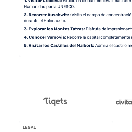
1. Visitar Cracovia:
Explora la ciudad medieval más hermo
Humanidad por la UNESCO.
2. Recorrer Auschwitz:
Visita el campo de concentració
durante el Holocausto.
3. Explorar los Montes Tatras:
Disfruta de impresionant
4. Conocer Varsovia:
Recorre la capital completamente 
5. Visitar los Castillos del Malbork:
Admira el castillo 
LEGAL