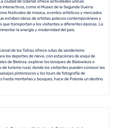
. La ciudad de Gdansk ofrece actividades únicas
os interactivos, como el Museo de la Segunda Guerra
como festivales de música, eventos artísticos y mercados
s que exhiben obras de artistas polacos contemporáneos y
 que transportan a los visitantes a diferentes épocas. La
rimentar la energía y modernidad del país.
cional de los Tatras ofrece rutas de senderismo
ara los deportes de nieve, con estaciones de esquí de
es de Biebrza, explorar los bosques de Bialowieza o
s de turismo rural, donde los visitantes pueden conocer las
aisajes pintorescos y los tours de fotografía de
as hasta montañas y bosques, hace de Polonia un destino