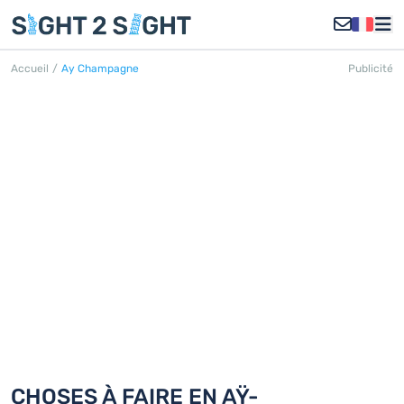
Accueil
/
Ay Champagne
Publicité
AŸ-CHAMPAGNE
Découvrez 18 choses à faire en Aÿ-
Champagne
CHOSES À FAIRE EN AŸ-