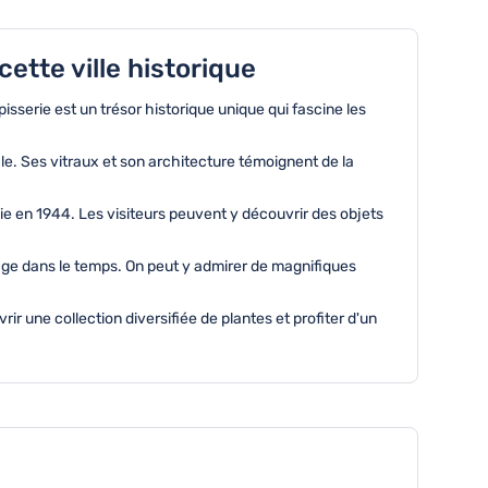
ette ville historique
sserie est un trésor historique unique qui fascine les
. Ses vitraux et son architecture témoignent de la
e en 1944. Les visiteurs peuvent y découvrir des objets
age dans le temps. On peut y admirer de magnifiques
ir une collection diversifiée de plantes et profiter d'un