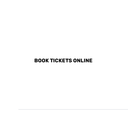
DISCOVER ALL ACTIVITI
BOOK TICKETS ONLINE