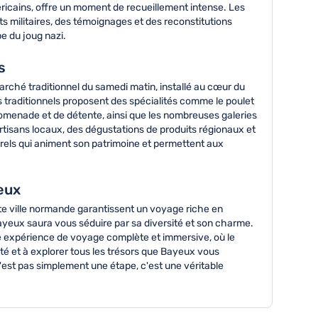
éricains, offre un moment de recueillement intense. Les
s militaires, des témoignages et des reconstitutions
pe du joug nazi.
s
marché traditionnel du samedi matin, installé au cœur du
s traditionnels proposent des spécialités comme le poulet
 promenade et de détente, ainsi que les nombreuses galeries
rtisans locaux, des dégustations de produits régionaux et
urels qui animent son patrimoine et permettent aux
eux
te ville normande garantissent un voyage riche en
yeux saura vous séduire par sa diversité et son charme.
ne expérience de voyage complète et immersive, où le
té et à explorer tous les trésors que Bayeux vous
'est pas simplement une étape, c'est une véritable