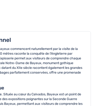
nnel
Bayeux commencent naturellement par la visite de la
0 mètres raconte la conquête de l'Angleterre par
a Tapisserie permet aux visiteurs de comprendre chaque
thédrale Notre-Dame de Bayeux, monument gothique
 datant du XIIe siècle racontent également les grandes
olombages parfaitement conservées, offre une promenade
ue
e. Située au cœur du Calvados, Bayeux est un point de
se des expositions poignantes sur la Seconde Guerre
s Bayeux, permettant aux visiteurs de comprendre les