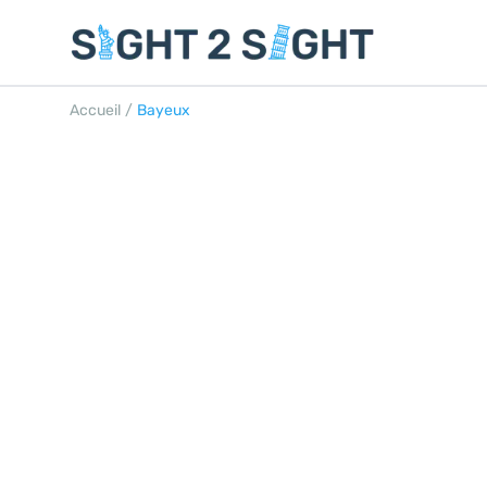
Accueil
/
Bayeux
BAYEUX