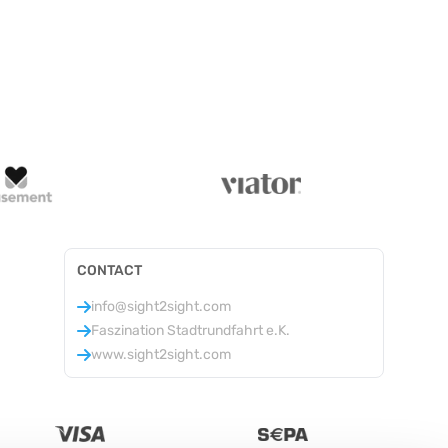
CONTACT
info@sight2sight.com
Faszination Stadtrundfahrt e.K.
www.sight2sight.com