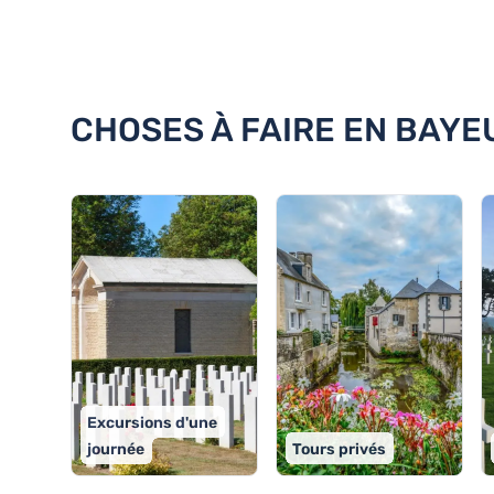
Découvrez 18 choses à faire en
CHOSES À FAIRE EN BAYE
Excursions d'une
journée
Tours privés