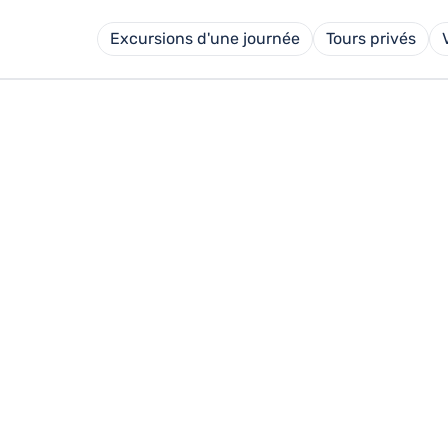
Excursions d'une journée
Tours privés