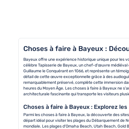
TOP 8 activités à Bayeux
Choses à faire à Bayeux : Décou
Bayeux offre une expérience historique unique pour les v
célèbre Tapisserie de Bayeux, un chef-d'œuvre médiéval c
Guillaume le Conquérant en 1066, et représente un témoign
détail de cette œuvre exceptionnelle grâce à des audiogu
remarquablement préservé, complète cette immersion dans 
heures du Moyen Âge. Les choses à faire à Bayeux ne s'arr
architecturale fascinante qui transporte les visiteurs plusi
Choses à faire à Bayeux : Explorez le
Parmi les choses à faire à Bayeux, la découverte des sit
départ idéal pour visiter les plages du Débarquement de 
mondiale. Les plages d'Omaha Beach, Utah Beach, Gold B