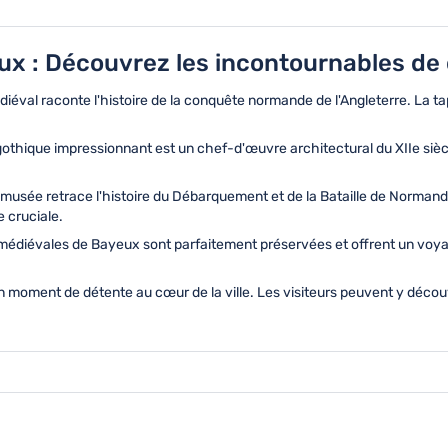
ux : Découvrez les incontournables de c
val raconte l'histoire de la conquête normande de l'Angleterre. La tapi
hique impressionnant est un chef-d'œuvre architectural du XIIe siècle
musée retrace l'histoire du Débarquement et de la Bataille de Normandi
 cruciale.
 médiévales de Bayeux sont parfaitement préservées et offrent un voy
un moment de détente au cœur de la ville. Les visiteurs peuvent y découvr