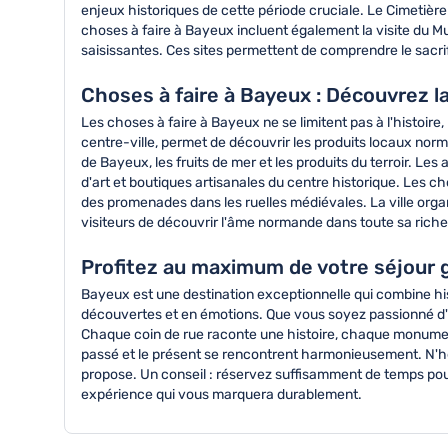
enjeux historiques de cette période cruciale. Le Cimetièr
choses à faire à Bayeux incluent également la visite du M
saisissantes. Ces sites permettent de comprendre le sacrifi
Choses à faire à Bayeux : Découvrez la
Les choses à faire à Bayeux ne se limitent pas à l'histoire
centre-ville, permet de découvrir les produits locaux nor
de Bayeux, les fruits de mer et les produits du terroir. Le
d'art et boutiques artisanales du centre historique. Les c
des promenades dans les ruelles médiévales. La ville orga
visiteurs de découvrir l'âme normande dans toute sa riches
Profitez au maximum de votre séjour 
Bayeux est une destination exceptionnelle qui combine his
découvertes et en émotions. Que vous soyez passionné d'h
Chaque coin de rue raconte une histoire, chaque monument 
passé et le présent se rencontrent harmonieusement. N'hés
propose. Un conseil : réservez suffisamment de temps pour
expérience qui vous marquera durablement.