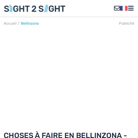
Accueil
/
Bellinzona
Publicité
BELLINZONA
Découvrez 18 choses à faire en
Bellinzona
CHOSES À FAIRE EN BELLINZONA -