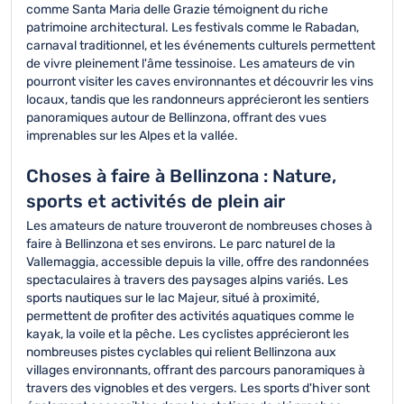
comme Santa Maria delle Grazie témoignent du riche
patrimoine architectural. Les festivals comme le Rabadan,
carnaval traditionnel, et les événements culturels permettent
de vivre pleinement l'âme tessinoise. Les amateurs de vin
pourront visiter les caves environnantes et découvrir les vins
locaux, tandis que les randonneurs apprécieront les sentiers
panoramiques autour de Bellinzona, offrant des vues
imprenables sur les Alpes et la vallée.
Choses à faire à Bellinzona : Nature,
sports et activités de plein air
Les amateurs de nature trouveront de nombreuses choses à
faire à Bellinzona et ses environs. Le parc naturel de la
Vallemaggia, accessible depuis la ville, offre des randonnées
spectaculaires à travers des paysages alpins variés. Les
sports nautiques sur le lac Majeur, situé à proximité,
permettent de profiter des activités aquatiques comme le
kayak, la voile et la pêche. Les cyclistes apprécieront les
nombreuses pistes cyclables qui relient Bellinzona aux
villages environnants, offrant des parcours panoramiques à
travers des vignobles et des vergers. Les sports d'hiver sont