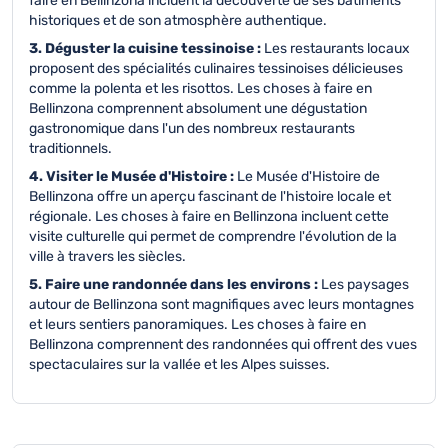
faire en Bellinzona incluent la découverte de ses bâtiments
historiques et de son atmosphère authentique.
3. Déguster la cuisine tessinoise :
Les restaurants locaux
proposent des spécialités culinaires tessinoises délicieuses
comme la polenta et les risottos. Les choses à faire en
Bellinzona comprennent absolument une dégustation
gastronomique dans l'un des nombreux restaurants
traditionnels.
4. Visiter le Musée d'Histoire :
Le Musée d'Histoire de
Bellinzona offre un aperçu fascinant de l'histoire locale et
régionale. Les choses à faire en Bellinzona incluent cette
visite culturelle qui permet de comprendre l'évolution de la
ville à travers les siècles.
5. Faire une randonnée dans les environs :
Les paysages
autour de Bellinzona sont magnifiques avec leurs montagnes
et leurs sentiers panoramiques. Les choses à faire en
Bellinzona comprennent des randonnées qui offrent des vues
spectaculaires sur la vallée et les Alpes suisses.