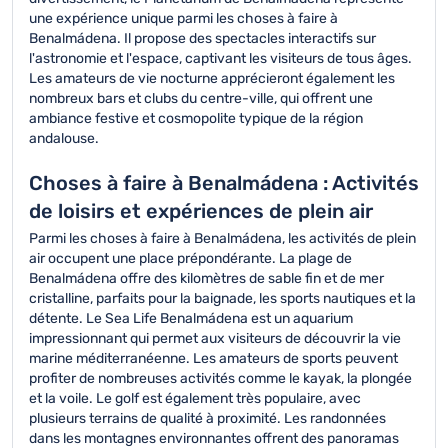
une expérience unique parmi les choses à faire à
Benalmádena. Il propose des spectacles interactifs sur
l'astronomie et l'espace, captivant les visiteurs de tous âges.
Les amateurs de vie nocturne apprécieront également les
nombreux bars et clubs du centre-ville, qui offrent une
ambiance festive et cosmopolite typique de la région
andalouse.
Choses à faire à Benalmádena : Activités
de loisirs et expériences de plein air
Parmi les choses à faire à Benalmádena, les activités de plein
air occupent une place prépondérante. La plage de
Benalmádena offre des kilomètres de sable fin et de mer
cristalline, parfaits pour la baignade, les sports nautiques et la
détente. Le Sea Life Benalmádena est un aquarium
impressionnant qui permet aux visiteurs de découvrir la vie
marine méditerranéenne. Les amateurs de sports peuvent
profiter de nombreuses activités comme le kayak, la plongée
et la voile. Le golf est également très populaire, avec
plusieurs terrains de qualité à proximité. Les randonnées
dans les montagnes environnantes offrent des panoramas