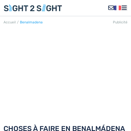
Accueil
/
Benalmadena
Publicité
BENALMÁDENA
Découvrez 18 choses à faire en
Benalmádena
CHOSES À FAIRE EN BENALMÁDENA