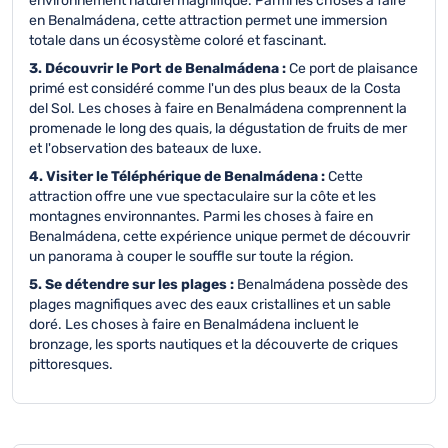
environnement naturel magnifique. Parmi les choses à faire
en Benalmádena, cette attraction permet une immersion
totale dans un écosystème coloré et fascinant.
3. Découvrir le Port de Benalmádena :
Ce port de plaisance
primé est considéré comme l'un des plus beaux de la Costa
del Sol. Les choses à faire en Benalmádena comprennent la
promenade le long des quais, la dégustation de fruits de mer
et l'observation des bateaux de luxe.
4. Visiter le Téléphérique de Benalmádena :
Cette
attraction offre une vue spectaculaire sur la côte et les
montagnes environnantes. Parmi les choses à faire en
Benalmádena, cette expérience unique permet de découvrir
un panorama à couper le souffle sur toute la région.
5. Se détendre sur les plages :
Benalmádena possède des
plages magnifiques avec des eaux cristallines et un sable
doré. Les choses à faire en Benalmádena incluent le
bronzage, les sports nautiques et la découverte de criques
pittoresques.