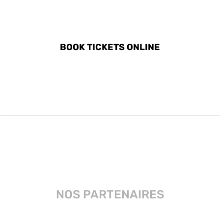
DISCOVER ALL ACTIVITIES
IN BRESCIA
BOOK TICKETS ONLINE
NOS PARTENAIRES