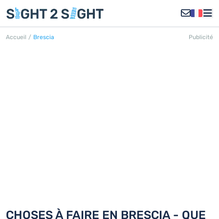
Accueil
/
Brescia
Publicité
BRESCIA
Découvrez 18 choses à faire en
Brescia
CHOSES À FAIRE EN BRESCIA - QUE