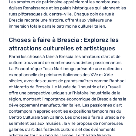
Les amateurs de patrimoine apprécieront les nombreuses
églises Renaissance et les palais historiques qui jalonnent les
rues pittoresques du centre-ville. Chaque coin de rue à
Brescia raconte une histoire, offrant aux visiteurs une
immersion totale dans le patrimoine culturel italien.
Choses à faire à Brescia : Explorez les
attractions culturelles et artistiques
Parmi les choses à faire à Brescia, les amateurs d'art et de
culture trouveront de nombreuses activités passionnantes.
La Pinacothèque Tosio Martinengo présente une collection
exceptionnelle de peintures italiennes des XVe et XVIe
siècles, avec des œuvres de grands maîtres comme Raphael
et Moretto da Brescia. Le Musée de l'Industrie et du Travail
offre une perspective unique sur l'histoire industrielle de la
région, montrant l'importance économique de Brescia dans le
développement manufacturier italien. Les passionnés d'art
contemporain apprécieront les expositions temporaires du
Centro Culturale San Carlino. Les choses à faire à Brescia ne
se limitent pas aux musées : la ville propose de nombreuses
galeries d'art, des festivals culturels et des événements
artistiques tout au long de l'année. Le théâtre Grande,