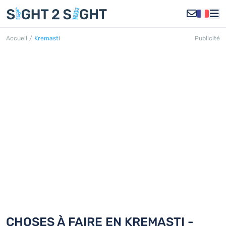
Accueil
/
Kremasti
Publicité
KREMASTI
Découvrez 18 choses à faire en
Kremasti
CHOSES À FAIRE EN KREMASTI -