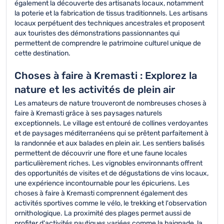
également la découverte des artisanats locaux, notamment
la poterie et la fabrication de tissus traditionnels. Les artisans
locaux perpétuent des techniques ancestrales et proposent
aux touristes des démonstrations passionnantes qui
permettent de comprendre le patrimoine culturel unique de
cette destination.
Choses à faire à Kremasti : Explorez la
nature et les activités de plein air
Les amateurs de nature trouveront de nombreuses choses à
faire à Kremasti grâce à ses paysages naturels
exceptionnels. Le village est entouré de collines verdoyantes
et de paysages méditerranéens qui se prêtent parfaitement à
la randonnée et aux balades en plein air. Les sentiers balisés
permettent de découvrir une flore et une faune locales
particulièrement riches. Les vignobles environnants offrent
des opportunités de visites et de dégustations de vins locaux,
une expérience incontournable pour les épicuriens. Les
choses à faire à Kremasti comprennent également des
activités sportives comme le vélo, le trekking et l'observation
ornithologique. La proximité des plages permet aussi de
profiter d'activités nautiques variées comme la baignade, la