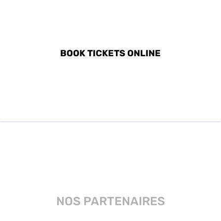
DISCOVER ALL ACTIVITIES
IN MANAVGAT
BOOK TICKETS ONLINE
NOS PARTENAIRES