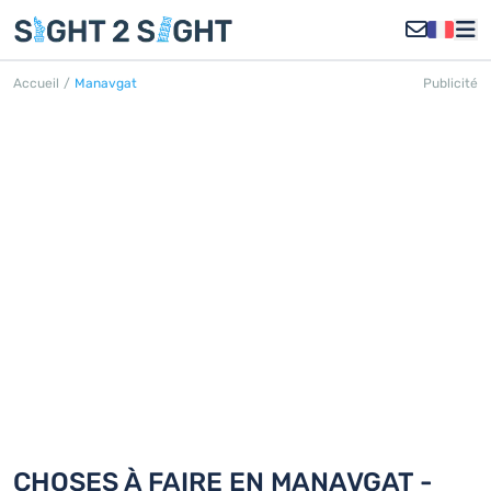
Accueil
/
Manavgat
Publicité
MANAVGAT
Découvrez 18 choses à faire en
Manavgat
CHOSES À FAIRE EN MANAVGAT -