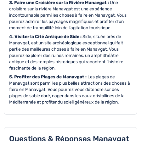
3. Faire une Croisière sur la Rivière Manavgat :
Une
croisière sur la rivière Manavgat est une expérience
incontournable parmi les choses à faire en Manavgat. Vous
pourrez admirer les paysages magnifiques et profiter d'un
moment de tranquillité loin de l'agitation touristique.
4. Visiter la Cité Antique de Side :
Side, située près de
Manavgat, est un site archéologique exceptionnel qui fait
partie des meilleures choses à faire en Manavgat. Vous
pourrez explorer des ruines romaines, un amphithéâtre
antique et des temples historiques qui racontent l'histoire
fascinante de la région.
5. Profiter des Plages de Manavgat :
Les plages de
Manavgat sont parmi les plus belles attractions des choses à
faire en Manavgat. Vous pourrez vous détendre sur des
plages de sable doré, nager dans les eaux cristallines de la
Méditerranée et profiter du soleil généreux de la région.
Questions & Réponses Manavgat