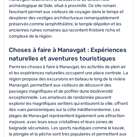
archéologique de Side, situé à proximité. Ce site romain
fascinant permet aux visiteurs de voyager dans le temps et
dexplorer des vestiges architecturaux remarquablement
préservés comme lamphithéâtre, le temple dApollon et les
anciennes ruines romaines qui racontent lhistoire riche et
complexe de la région.
Choses à faire à Manavgat : Expériences
naturelles et aventures touristiques
Parmi les choses à faire à Manavgat, les activités de plein air
et les expériences naturelles occupent une place centrale. La
région propose des excursions en bateau le long de la rivière
Manavgat, permettant aux visiteurs de découvrir des
paysages magnifiques et de profiter dune biodiversité
exceptionnelle. Les amateurs de randonnée peuvent
explorer les magnifiques sentiers qui entourent la ville, offrant
des vues panoramiques sur la côte méditerranéenne. Les
plages de Manavgat représentent également une attraction
majeure, avec leurs eaux cristallines et leurs zones de
baignade sécurisées. Les sports nautiques comme le kayak,
la plongée et la pêche sont très populaires et permettent aux