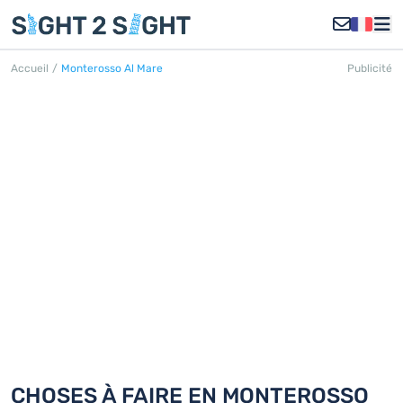
Accueil
/
Monterosso Al Mare
Publicité
MONTEROSSO AL MARE
Découvrez 18 choses à faire en
Monterosso al Mare
CHOSES À FAIRE EN MONTEROSSO