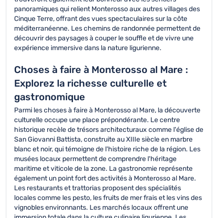
panoramiques qui relient Monterosso aux autres villages des
Cinque Terre, offrant des vues spectaculaires sur la côte
méditerranéenne. Les chemins de randonnée permettent de
découvrir des paysages à couper le souffle et de vivre une
expérience immersive dans la nature ligurienne.
Choses à faire à Monterosso al Mare :
Explorez la richesse culturelle et
gastronomique
Parmi les choses à faire à Monterosso al Mare, la découverte
culturelle occupe une place prépondérante. Le centre
historique recèle de trésors architecturaux comme l'église de
San Giovanni Battista, construite au XIIIe siècle en marbre
blanc et noir, qui témoigne de l'histoire riche de la région. Les
musées locaux permettent de comprendre l'héritage
maritime et viticole de la zone. La gastronomie représente
également un point fort des activités à Monterosso al Mare.
Les restaurants et trattorias proposent des spécialités
locales comme les pesto, les fruits de mer frais et les vins des
vignobles environnants. Les marchés locaux offrent une
immersion totale dans la culture culinaire ligurienne. Les