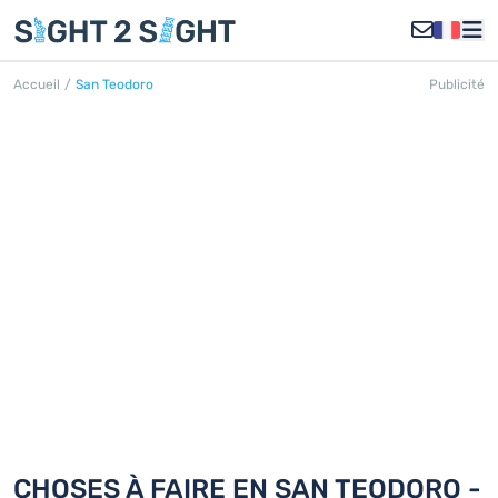
Accueil
/
San Teodoro
Publicité
SAN TEODORO
Découvrez 18 choses à faire en San
Teodoro
CHOSES À FAIRE EN SAN TEODORO -