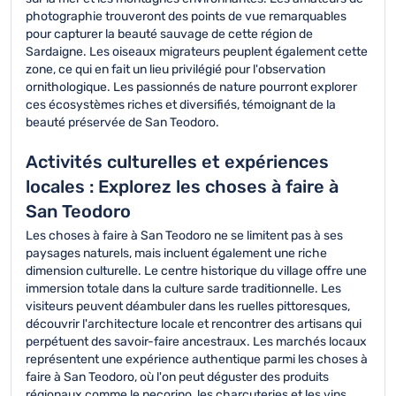
photographie trouveront des points de vue remarquables
pour capturer la beauté sauvage de cette région de
Sardaigne. Les oiseaux migrateurs peuplent également cette
zone, ce qui en fait un lieu privilégié pour l'observation
ornithologique. Les passionnés de nature pourront explorer
ces écosystèmes riches et diversifiés, témoignant de la
beauté préservée de San Teodoro.
Activités culturelles et expériences
locales : Explorez les choses à faire à
San Teodoro
Les choses à faire à San Teodoro ne se limitent pas à ses
paysages naturels, mais incluent également une riche
dimension culturelle. Le centre historique du village offre une
immersion totale dans la culture sarde traditionnelle. Les
visiteurs peuvent déambuler dans les ruelles pittoresques,
découvrir l'architecture locale et rencontrer des artisans qui
perpétuent des savoir-faire ancestraux. Les marchés locaux
représentent une expérience authentique parmi les choses à
faire à San Teodoro, où l'on peut déguster des produits
régionaux comme le pecorino, les charcuteries et les vins