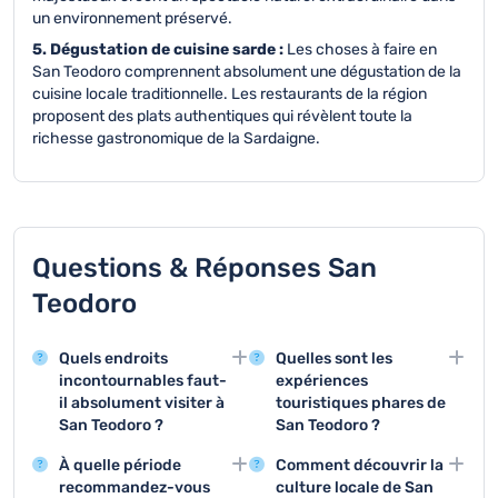
un environnement préservé.
5. Dégustation de cuisine sarde :
Les choses à faire en
San Teodoro comprennent absolument une dégustation de la
cuisine locale traditionnelle. Les restaurants de la région
proposent des plats authentiques qui révèlent toute la
richesse gastronomique de la Sardaigne.
Questions & Réponses San
Teodoro
Quels endroits
Quelles sont les
incontournables faut-
expériences
il absolument visiter à
touristiques phares de
San Teodoro ?
San Teodoro ?
San Teodoro offre des
Les trois activités
À quelle période
Comment découvrir la
sites remarquables
principales sont la
recommandez-vous
culture locale de San