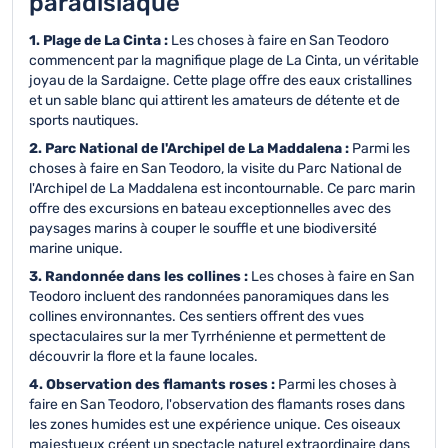
paradisiaque
1. Plage de La Cinta :
Les choses à faire en San Teodoro
commencent par la magnifique plage de La Cinta, un véritable
joyau de la Sardaigne. Cette plage offre des eaux cristallines
et un sable blanc qui attirent les amateurs de détente et de
sports nautiques.
2. Parc National de l'Archipel de La Maddalena :
Parmi les
choses à faire en San Teodoro, la visite du Parc National de
l'Archipel de La Maddalena est incontournable. Ce parc marin
offre des excursions en bateau exceptionnelles avec des
paysages marins à couper le souffle et une biodiversité
marine unique.
3. Randonnée dans les collines :
Les choses à faire en San
Teodoro incluent des randonnées panoramiques dans les
collines environnantes. Ces sentiers offrent des vues
spectaculaires sur la mer Tyrrhénienne et permettent de
découvrir la flore et la faune locales.
4. Observation des flamants roses :
Parmi les choses à
faire en San Teodoro, l'observation des flamants roses dans
les zones humides est une expérience unique. Ces oiseaux
majestueux créent un spectacle naturel extraordinaire dans