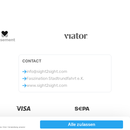
CONTACT
info@sight2sight.com
Faszination Stadtrundfahrt e.K.
www.sight2sight.com
Alle zulassen
 zu Ihrer Verwendung unserer