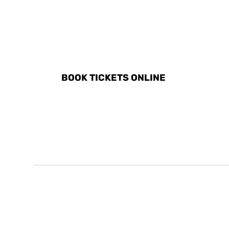
DISCOVER ALL ACTIVITI
BOOK TICKETS ONLINE