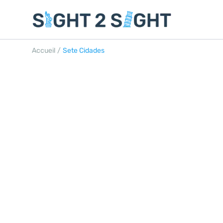
Accueil
/
Sete Cidades
SETE CIDADES