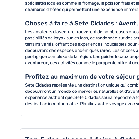
spécialités locales comme le fromage, le poisson frais et
chambres d'hôtes qui permettent une expérience immersiv
Choses à faire à Sete Cidades : Aventur
Les amateurs d'aventure trouveront de nombreuses choses à 
possibilités de kayak sur les lacs, de randonnée sur des 
terrains variés, offrant des expériences inoubliables pour
découvrant des espèces endémiques rares. Les choses à fa
géologique complexe de la région. Les guides locaux propo
aventureux, des activités comme le parapente offrent une 
Profitez au maximum de votre séjour 
Sete Cidades représente une destination unique qui combin
découvriront un monde de merveilles naturelles et d'aven
expérience authentique, Sete Cidades saura répondre à tou
destination incontournable. Planifiez votre voyage avec s