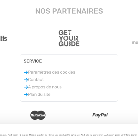
NOS PARTENAIRES
SERVICE
Paramètres des cookies
Contact
À propos de nous
Plan du site
isieren, Funktionen für soziale Medien anbieten zu können und die Zugriffe auf unsere Website zu analysieren. Außerdem geben wir Informationen