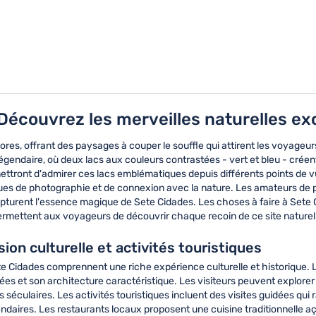
 Découvrez les merveilles naturelles ex
res, offrant des paysages à couper le souffle qui attirent les voyageur
gendaire, où deux lacs aux couleurs contrastées - vert et bleu - créent
ront d'admirer ces lacs emblématiques depuis différents points de vue
iques de photographie et de connexion avec la nature. Les amateurs de
pturent l'essence magique de Sete Cidades. Les choses à faire à Sete
permettent aux voyageurs de découvrir chaque recoin de ce site naturel
ion culturelle et activités touristiques
te Cidades comprennent une riche expérience culturelle et historique.
es et son architecture caractéristique. Les visiteurs peuvent explorer l'é
 séculaires. Les activités touristiques incluent des visites guidées qui r
égendaires. Les restaurants locaux proposent une cuisine traditionnell