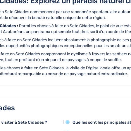
 Cidades: Explorez un paradis naturel 
 en Sete Cidades commencent par une randonnée spectaculaire autour 
 de découvrir la beauté naturelle unique de cette région.
 Cidades :
Parmi les choses à faire en Sete Cidades, le point de vue es
t Azul, créant un panorama qui semble tout droit sorti d'un conte de fée
s à faire en Sete Cidades incluent absolument la photographie de ses
 des opportunités photographiques exceptionnelles pour les amateurs 
faire en Sete Cidades comprennent le cyclisme à travers les sentiers 
 tout en profitant d'un air pur et de paysages à couper le souffle.
les choses à faire en Sete Cidades, la visite de l'église locale offre u
hitectural remarquable au cœur de ce paysage naturel extraordinaire.
dades
visiter à Sete Cidades ?
Quelles sont les principales a
nnelles comme le Lac Bleu et le
Les trois principales attractions