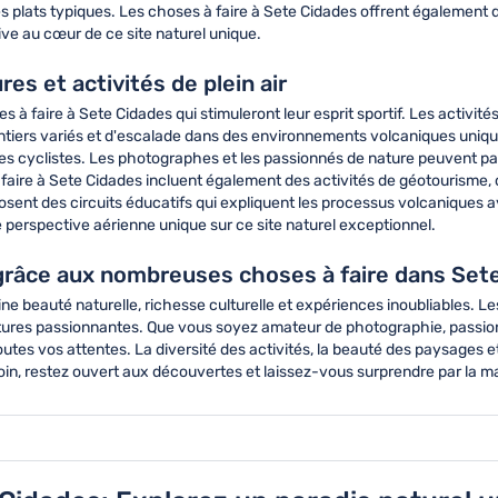
 les plats typiques. Les choses à faire à Sete Cidades offrent égalemen
e au cœur de ce site naturel unique.
es et activités de plein air
faire à Sete Cidades qui stimuleront leur esprit sportif. Les activités
sentiers variés et d'escalade dans des environnements volcaniques uniqu
 les cyclistes. Les photographes et les passionnés de nature peuvent pa
ire à Sete Cidades incluent également des activités de géotourisme, 
sent des circuits éducatifs qui expliquent les processus volcaniques a
perspective aérienne unique sur ce site naturel exceptionnel.
grâce aux nombreuses choses à faire dans Set
e beauté naturelle, richesse culturelle et expériences inoubliables. Le
tures passionnantes. Que vous soyez amateur de photographie, passion
tes vos attentes. La diversité des activités, la beauté des paysages et
oin, restez ouvert aux découvertes et laissez-vous surprendre par la m