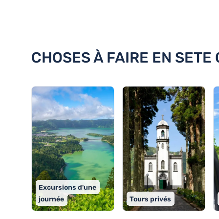
Découvrez 18 choses à faire en
CHOSES À FAIRE EN SETE 
Excursions d'une
journée
Tours privés