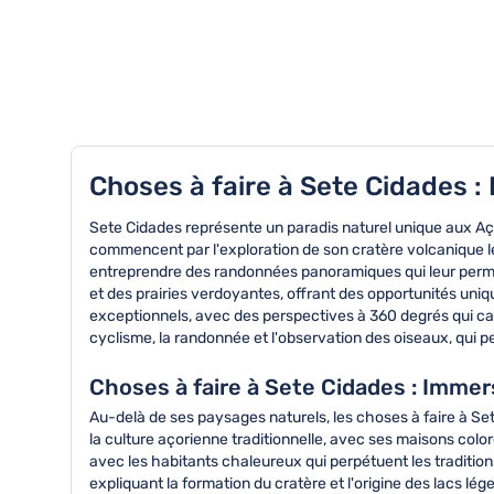
TOP 8 activités à Sete Cidades
Choses à faire à Sete Cidades :
Sete Cidades représente un paradis naturel unique aux Aço
commencent par l'exploration de son cratère volcanique lé
entreprendre des randonnées panoramiques qui leur permett
et des prairies verdoyantes, offrant des opportunités un
exceptionnels, avec des perspectives à 360 degrés qui ca
cyclisme, la randonnée et l'observation des oiseaux, qui 
Choses à faire à Sete Cidades : Immers
Au-delà de ses paysages naturels, les choses à faire à Se
la culture açorienne traditionnelle, avec ses maisons coloré
avec les habitants chaleureux qui perpétuent les traditions
expliquant la formation du cratère et l'origine des lacs l