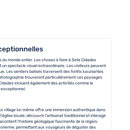
ceptionnelles
s du monde entier. Les choses à faire à Sete Cidades
 un spectacle visuel extraordinaire. Les visiteurs peuvent
. Les sentiers balisés traversent des forêts luxuriantes
 photographie trouveront particulièrement ces paysages
 Cidades incluent également des activités comme le
 exceptionnel.
 Le village lui-même offre une immersion authentique dans
glise locale, découvrir l'artisanat traditionnel et interagir
acontent l'histoire géologique fascinante de la région,
e açorienne, permettant aux voyageurs de déguster des