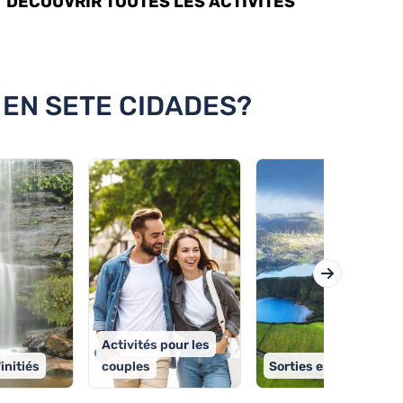
DÉCOUVRIR TOUTES LES ACTIVITÉS
 EN SETE CIDADES?
Activités pour les
initiés
couples
Sorties en bateau