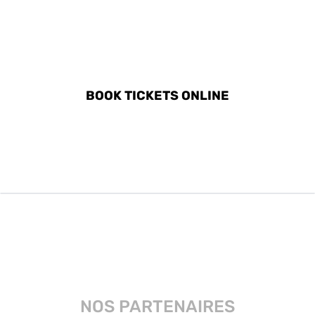
DISCOVER ALL ACTIVITIES
IN SLIEMA
BOOK TICKETS ONLINE
NOS PARTENAIRES