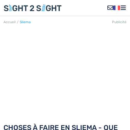
Accueil
/
Sliema
Publicité
SLIEMA
Découvrez 18 choses à faire en Sliema
CHOSES À FAIRE EN SLIEMA - QUE