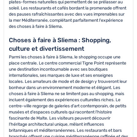
plates-formes naturelles qui permettent de se prélasser au
soleil. Les restaurants et cafés bordant la promenade offrent
des pauses rafraîchissantes avec des vues imprenables sur
la mer Méditerranée, complétant parfaitement l'expérience
des choses à faire à Sliema.
Choses à faire à Sliema : Shopping,
culture et divertissement
Parmi les choses à faire à Sliema, le shopping occupe une
place centrale. Le centre commercial Tigne Point représente
une destination incontournable avec ses boutiques
internationales, ses marques de luxe et ses enseignes
locales. Les amateurs de mode et de design y trouveront leur
bonheur dans un environnement moderne et élégant. Les
choses à faire à Sliema ne se limitent pas au shopping, mais
incluent également des expériences culturelles riches. Le
centre-ville regorge de galeries d'art contemporain, de petits
musées et d'espaces culturels qui racontent l'histoire
fascinante de Malte. Les visiteurs peuvent découvrir
l'héritage architectural unique, mêlant influences
britanniques et méditerranéennes. Les restaurants et bars
branchés offrent une cuisine méditerranéenne raffinée et des